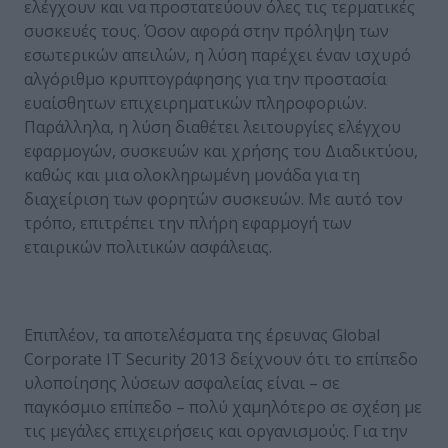
ελέγχουν και να προστατεύουν όλες τις τερματικές
συσκευές τους. Όσον αφορά στην πρόληψη των
εσωτερικών απειλών, η λύση παρέχει έναν ισχυρό
αλγόριθμο κρυπτογράφησης για την προστασία
ευαίσθητων επιχειρηματικών πληροφοριών.
Παράλληλα, η λύση διαθέτει λειτουργίες ελέγχου
εφαρμογών, συσκευών και χρήσης του Διαδικτύου,
καθώς και μια ολοκληρωμένη μονάδα για τη
διαχείριση των φορητών συσκευών. Με αυτό τον
τρόπο, επιτρέπει την πλήρη εφαρμογή των
εταιρικών πολιτικών ασφάλειας.
Επιπλέον, τα αποτελέσματα της έρευνας Global
Corporate IT Security 2013 δείχνουν ότι το επίπεδο
υλοποίησης λύσεων ασφαλείας είναι – σε
παγκόσμιο επίπεδο – πολύ χαμηλότερο σε σχέση με
τις μεγάλες επιχειρήσεις και οργανισμούς. Για την