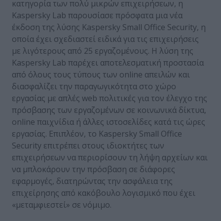
κατηγορία των πολύ μικρών επιχειρήσεων, η
Kaspersky Lab παρουσίασε πρόσφατα μια νέα
έκδοση της λύσης Kaspersky Small Office Security, η
οποία έχει σχεδιαστεί ειδικά για τις επιχειρήσεις
με λιγότερους από 25 εργαζομένους. Η λύση της
Kaspersky Lab παρέχει αποτελεσματική προστασία
από όλους τους τύπους των online απειλών και
διασφαλίζει την παραγωγικότητα στο χώρο
εργασίας με απλές web πολιτικές για τον έλεγχο της
πρόσβασης των εργαζομένων σε κοινωνικά δίκτυα,
online παιχνίδια ή άλλες ιστοσελίδες κατά τις ώρες
εργασίας. Επιπλέον, τo Kaspersky Small Office
Security επιτρέπει στους ιδιοκτήτες των
επιχειρήσεων να περιορίσουν τη λήψη αρχείων και
να μπλοκάρουν την πρόσβαση σε διάφορες
εφαρμογές, διατηρώντας την ασφάλεια της
επιχείρησης από κακόβουλο λογισμικό που έχει
«μεταμφιεστεί» σε νόμιμο.