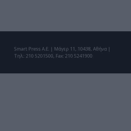
Smart Press A.E. | Μάγερ 11, 10438, Αθήνα |
Τηλ.: 210 5201500, Fax: 210 5241900