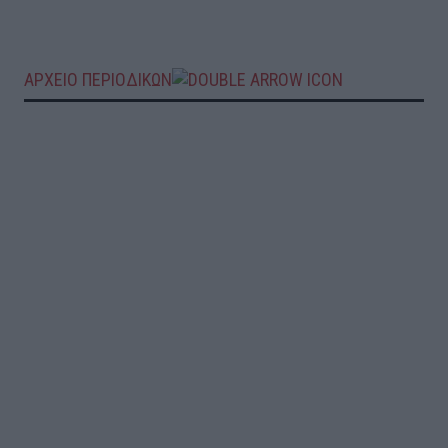
ΑΡΧΕΙΟ ΠΕΡΙΟΔΙΚΩΝ