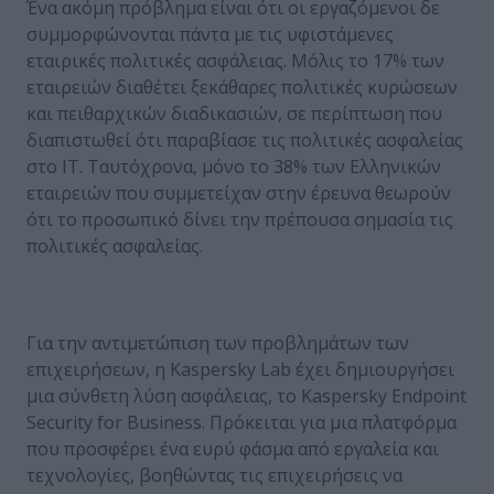
Ένα ακόμη πρόβλημα είναι ότι οι εργαζόμενοι δε
συμμορφώνονται πάντα με τις υφιστάμενες
εταιρικές πολιτικές ασφάλειας. Μόλις το 17% των
εταιρειών διαθέτει ξεκάθαρες πολιτικές κυρώσεων
και πειθαρχικών διαδικασιών, σε περίπτωση που
διαπιστωθεί ότι παραβίασε τις πολιτικές ασφαλείας
στο IT. Ταυτόχρονα, μόνο το 38% των Ελληνικών
εταιρειών που συμμετείχαν στην έρευνα θεωρούν
ότι το προσωπικό δίνει την πρέπουσα σημασία τις
πολιτικές ασφαλείας.
Για την αντιμετώπιση των προβλημάτων των
επιχειρήσεων, η Kaspersky Lab έχει δημιουργήσει
μια σύνθετη λύση ασφάλειας, το Kaspersky Endpoint
Security for Business. Πρόκειται για μια πλατφόρμα
που προσφέρει ένα ευρύ φάσμα από εργαλεία και
τεχνολογίες, βοηθώντας τις επιχειρήσεις να