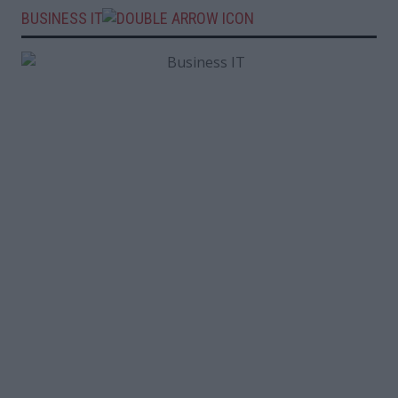
BUSINESS IT