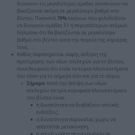
διοικούν τις μεγαλύτερες ομάδες σκοπεύουν να
βασίζονται ακόμη σε μεγαλύτερο βαθμό στο
βίντεο. Ποσοστό
70%
εκείνων που φιλοδοξούν
να διοικούν ομάδες 51 ή περισσότερων ατόμων
δήλωσαν ότι θα βασίζονται σε μεγαλύτερο
βαθμό στο βίντεο κατά την πορεία της καριέρας
τους.
Καθώς παρατηρείται σαφής αύξηση της
προτίμησης των νέων στελεχών για το βίντεο,
ποια θεωρούν ότι είναι τα κύρια πλεονεκτήματά
του τόσο για το σήμερα όσο και για το αύριο;
Σήμερα
: Κατά την άποψη των νέων
στελεχών τα τρία κορυφαία πλεονεκτήματα
του βίντεο είναι:
η δυνατότητα να διαβάζουν οπτικές
ενδείξεις,
η δυνατότητα παρουσίας χωρίς να
απαιτείται μετακίνηση,
η κοινή χρήση περιεχομένου σε