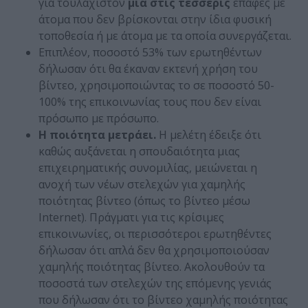
για τουλάχιστον
μία στις τέσσερις
επαφές με
άτομα που δεν βρίσκονται στην ίδια φυσική
τοποθεσία ή με άτομα με τα οποία συνεργάζεται.
Επιπλέον, ποσοστό 53% των ερωτηθέντων
δήλωσαν ότι θα έκαναν εκτενή χρήση του
βίντεο, χρησιμοποιώντας το σε ποσοστό 50-
100% της επικοινωνίας τους που δεν είναι
πρόσωπο με πρόσωπο.
Η ποιότητα μετράει.
Η μελέτη έδειξε ότι
καθώς αυξάνεται η σπουδαιότητα μιας
επιχειρηματικής συνομιλίας, μειώνεται η
ανοχή των νέων στελεχών για χαμηλής
ποιότητας βίντεο (όπως το βίντεο μέσω
Internet). Πράγματι για τις κρίσιμες
επικοινωνίες, οι περισσότεροι ερωτηθέντες
δήλωσαν ότι απλά δεν θα χρησιμοποιούσαν
χαμηλής ποιότητας βίντεο. Ακολουθούν τα
ποσοστά των στελεχών της επόμενης γενιάς
που δήλωσαν ότι το βίντεο χαμηλής ποιότητας