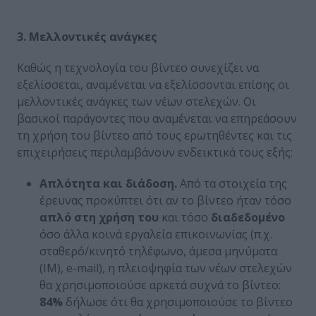
3. Μελλοντικές ανάγκες
Καθώς η τεχνολογία του βίντεο συνεχίζει να
εξελίσσεται, αναμένεται να εξελίσσονται επίσης οι
μελλοντικές ανάγκες των νέων στελεχών. Οι
βασικοί παράγοντες που αναμένεται να επηρεάσουν
τη χρήση του βίντεο από τους ερωτηθέντες και τις
επιχειρήσεις περιλαμβάνουν ενδεικτικά τους εξής:
Απλότητα και διάδοση.
Από τα στοιχεία της
έρευνας προκύπτει ότι αν το βίντεο ήταν τόσο
απλό στη χρήση του
και τόσο
διαδεδομένο
όσο άλλα κοινά εργαλεία επικοινωνίας (π.χ.
σταθερό/κινητό τηλέφωνο, άμεσα μηνύματα
(IM), e-mail), η πλειοψηφία των νέων στελεχών
θα χρησιμοποιούσε αρκετά συχνά το βίντεο:
84%
δήλωσε ότι θα χρησιμοποιούσε το βίντεο