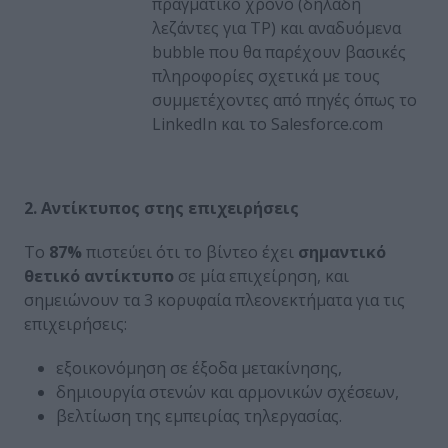
πραγματικό χρόνο (δηλαδή
λεζάντες για TP) και αναδυόμενα
bubble που θα παρέχουν βασικές
πληροφορίες σχετικά με τους
συμμετέχοντες από πηγές όπως το
LinkedIn και το Salesforce.com
2. Αντίκτυπος στης επιχειρήσεις
Το
87%
πιστεύει ότι το βίντεο έχει
σημαντικό
θετικό αντίκτυπο
σε μία επιχείρηση, και
σημειώνουν τα 3 κορυφαία πλεονεκτήματα για τις
επιχειρήσεις:
εξοικονόμηση σε έξοδα μετακίνησης,
δημιουργία στενών και αρμονικών σχέσεων,
βελτίωση της εμπειρίας τηλεργασίας.