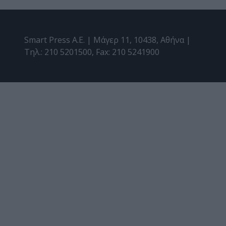
Smart Press A.E. | Μάγερ 11, 10438, Αθήνα |
Τηλ.: 210 5201500, Fax: 210 5241900