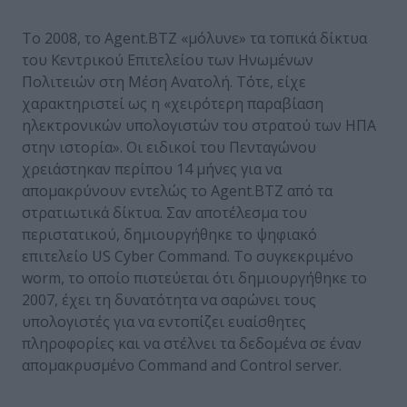
Το 2008, το Agent.BTZ «μόλυνε» τα τοπικά δίκτυα
του Κεντρικού Επιτελείου των Ηνωμένων
Πολιτειών στη Μέση Ανατολή. Τότε, είχε
χαρακτηριστεί ως η «χειρότερη παραβίαση
ηλεκτρονικών υπολογιστών του στρατού των ΗΠΑ
στην ιστορία». Οι ειδικοί του Πενταγώνου
χρειάστηκαν περίπου 14 μήνες για να
απομακρύνουν εντελώς το Agent.BTZ από τα
στρατιωτικά δίκτυα. Σαν αποτέλεσμα του
περιστατικού, δημιουργήθηκε το ψηφιακό
επιτελείο US Cyber Command. Το συγκεκριμένο
worm, το οποίο πιστεύεται ότι δημιουργήθηκε το
2007, έχει τη δυνατότητα να σαρώνει τους
υπολογιστές για να εντοπίζει ευαίσθητες
πληροφορίες και να στέλνει τα δεδομένα σε έναν
απομακρυσμένο Command and Control server.