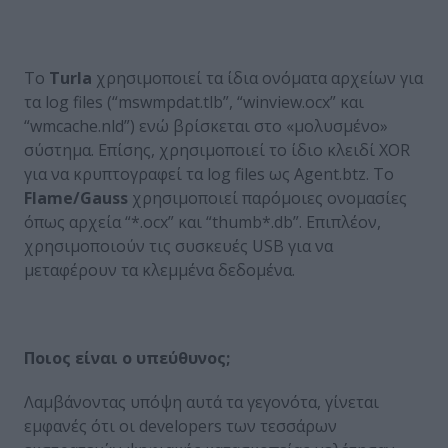
Το
Turla
χρησιμοποιεί τα ίδια ονόματα αρχείων για
τα log files (“mswmpdat.tlb”, “winview.ocx” και
“wmcache.nld”) ενώ βρίσκεται στο «μολυσμένο»
σύστημα. Επίσης, χρησιμοποιεί το ίδιο κλειδί XOR
για να κρυπτογραφεί τα log files ως Agent.btz. Το
Flame
/
Gauss
χρησιμοποιεί παρόμοιες ονομασίες
όπως αρχεία “*.ocx” και “thumb*.db”. Επιπλέον,
χρησιμοποιούν τις συσκευές USB για να
μεταφέρουν τα κλεμμένα δεδομένα.
Ποιος είναι ο υπεύθυνος;
Λαμβάνοντας υπόψη αυτά τα γεγονότα, γίνεται
εμφανές ότι οι developers των τεσσάρων