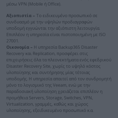
μέσω VPN (Mobile ή Office).
Αξιοπιστία –
Το ειδικευμένο προσωπικό σε
συνδυασμό με την υψηλών προδιαγραφών
υποδομή εγγυώνται την αξιόπιστη λειτουργία.
Επιπλέον η υπηρεσία είναι πιστοποιημένη με ISO
27001.
Οικονομία –
Η υπηρεσία Backup365 Disaster
Recovery και Replication, προσφέρει στις
επιχειρήσεις όλα τα πλεονεκτήματα ενός εφεδρικού
Disaster Recovery Site, χωρίς το υψηλό κόστος
υλοποίησης και συντήρησης μίας τέτοιας
υποδομής. Η υπηρεσία απαιτεί από τον συνδρομητή
μόνο το λογισμικό της Veeam, ενώ με την
παραδοσιακή υλοποίηση χρειάζεται επιπλέον η
προμήθεια Servers, Storage, Switches, VPN,
Virtualization, γραμμές, καθώς και χώρος
υλοποίησης, εξειδικευμένο προσωπικό κ.α.