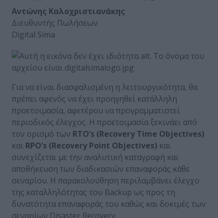
Αντώνης Καλοχριστιανάκης
Διευθυντής Πωλήσεων
Digital Sima
Για να είναι διασφαλισμένη η λειτουργικότητα, θα
πρέπει αφενός να έχει προηγηθεί κατάλληλη
προετοιμασία, αφετέρου να προγραμματιστεί
περιοδικός έλεγχος. Η προετοιμασία ξεκινάει από
τον ορισμό των
RTO’s (Recovery Time Objectives)
και
RPO’s (Recovery Point Objectives)
και
συνεχίζεται με την αναλυτική καταγραφή και
αποθήκευση των διαδικασιών επαναφοράς κάθε
σεναρίου. Η παρακολούθηση περιλαμβάνει έλεγχο
της καταλληλότητας του Backup ως προς τη
δυνατότητα επαναφοράς του καθώς και δοκιμές των
σεναρίων Disaster Recovery.