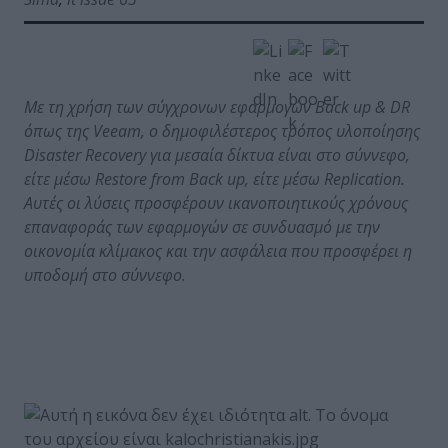
Με τη χρήση των σύγχρονων εφαρμογών Back up & DR
όπως της Veeam, ο δημοφιλέστερος τρόπος υλοποίησης
Disaster Recovery για μεσαία δίκτυα είναι στο σύννεφο,
είτε μέσω Restore from Back up, είτε μέσω Replication.
Αυτές οι λύσεις προσφέρουν ικανοποιητικούς χρόνους
επαναφοράς των εφαρμογών σε συνδυασμό με την
οικονομία κλίμακος και την ασφάλεια που προσφέρει η
υποδομή στο σύννεφο.