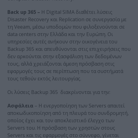
Back
up
365 –
Η Digital SIMA διαθέτει λύσεις
Disaster Recovery και Replication σε συνεργασία με
τη Veeam, μέσω υποδομών που φιλοξενούνται σε
data centers στην Ελλάδα και την Ευρώπη. Οι
υπηρεσίες αυτές ανήκουν στην οικογένεια του
Backup 365 και απευθύνονται στις επιχειρήσεις που
δεν αρκούνται στην εξασφάλιση των δεδομένων
τους, αλλά χρειάζονται άμεση πρόσβαση στις
εφαρμογές τους σε περίπτωση που τα συστήματά
τους τεθούν εκτός λειτουργίας.
Οι λύσεις Backup 365 διακρίνονται για την:
Ασφάλεια
– Η ενεργοποίηση των Servers απαιτεί
αποκωδικοποίηση από τη πλευρά του συνδρομητή,
οποίος έχει και τον αποκλειστικό έλεγχο των
Servers του. Η πρόσβαση των χρηστών στους
Servers και τις εφαρμογές στο σύννεφο, γίνεται