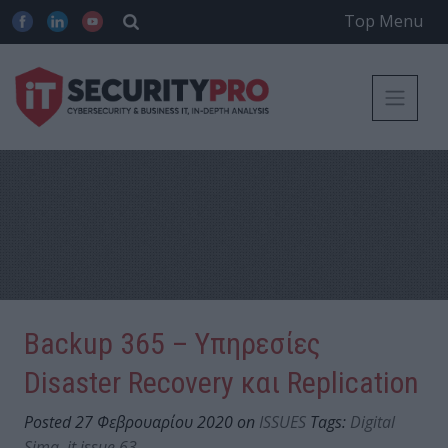
Top Menu
Backup 365 – Υπηρεσίες
Disaster Recovery και Replication
Posted 27 Φεβρουαρίου 2020 on
ISSUES
Tags:
Digital
Sima
,
it issue 63