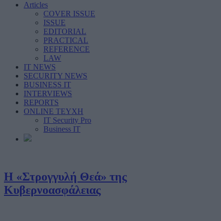
Articles
COVER ISSUE
ISSUE
EDITORIAL
PRACTICAL
REFERENCE
LAW
IT NEWS
SECURITY NEWS
BUSINESS IT
INTERVIEWS
REPORTS
ONLINE ΤΕΥΧΗ
IT Security Pro
Business IT
Η «Στρογγυλή Θεά» της
Κυβερνοασφάλειας