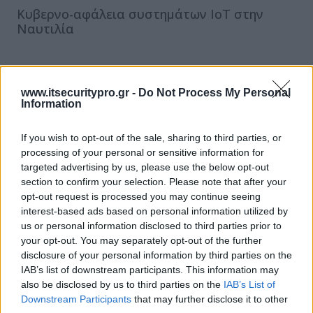
Κυβερνο-αφάλεια συστημάτων IoT στην
Ναυτιλία
NIS2: Επενδύοντας στην ασφάλεια ως
στρατηγικό πλεονέκτημα
www.itsecuritypro.gr -
Do Not Process My Personal
Information
ΕΓΓΡΑΦΗ ΣΤΟ NEWSLETTER
If you wish to opt-out of the sale, sharing to third parties, or
processing of your personal or sensitive information for
targeted advertising by us, please use the below opt-out
section to confirm your selection. Please note that after your
opt-out request is processed you may continue seeing
interest-based ads based on personal information utilized by
us or personal information disclosed to third parties prior to
your opt-out. You may separately opt-out of the further
ΤΕΛΕΥΤΑΙΟ ΤΕΥΧΟΣ
disclosure of your personal information by third parties on the
IAB’s list of downstream participants. This information may
also be disclosed by us to third parties on the
IAB’s List of
Downstream Participants
that may further disclose it to other