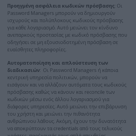
Προηγμένη ασφάλεια κωδικών πρόσβασης
: Οι
Password Managers μπορούν να δημιουργούν
ισχυρούς και πολύπλοκους κωδικούς πρόσβασης
για κάθε λογαριασμό. Αυτό μειώνει τον κίνδυνο
ανεπαρκούς προστασίας με κωδικό πρόσβασης που
οδηγήσει σε μη εξουσιοδοτημένη πρόσβαση σε
ευαίσθητες πληροφορίες.
Αυτοματοποίηση και απλούστευση των
διαδικασιών
: Οι Password Managers ή κάποια
κεντρική υπηρεσία πολιτικών, μπορούν να
εισάγουν και να αλλάζουν αυτόματα τους κωδικούς
πρόσβασης καθώς να κάνουν και reconcile των
κωδικών μέσω ενός άλλου λογαριασμού για
διάφορες υπηρεσίες. Αυτό μειώνει την επιβάρυνση
του χρήστη και μειώνει την πιθανότητα
ανθρώπινου λάθους. Ακόμη, έχουν την δυνατότητα
να αποκρύπτουν τα credentials από τους τελικούς
χρήστες, παρέχοντάς τους απλά απευθείας