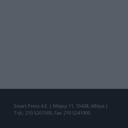
Smart Press A.E. | Μάγερ 11, 10438, Αθήνα |
Τηλ.: 210 5201500, Fax: 210 5241900