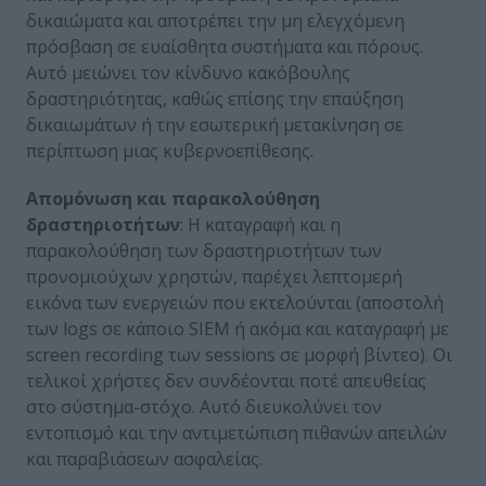
δικαιώματα και αποτρέπει την μη ελεγχόμενη
πρόσβαση σε ευαίσθητα συστήματα και πόρους.
Αυτό μειώνει τον κίνδυνο κακόβουλης
δραστηριότητας, καθώς επίσης την επαύξηση
δικαιωμάτων ή την εσωτερική μετακίνηση σε
περίπτωση μιας κυβερνοεπίθεσης.
Απομόνωση και παρακολούθηση
δραστηριοτήτων
: Η καταγραφή και η
παρακολούθηση των δραστηριοτήτων των
προνομιούχων χρηστών, παρέχει λεπτομερή
εικόνα των ενεργειών που εκτελούνται (αποστολή
των logs σε κάποιο SIEM ή ακόμα και καταγραφή με
screen recording των sessions σε μορφή βίντεο). Οι
τελικοί χρήστες δεν συνδέονται ποτέ απευθείας
στο σύστημα-στόχο. Αυτό διευκολύνει τον
εντοπισμό και την αντιμετώπιση πιθανών απειλών
και παραβιάσεων ασφαλείας.