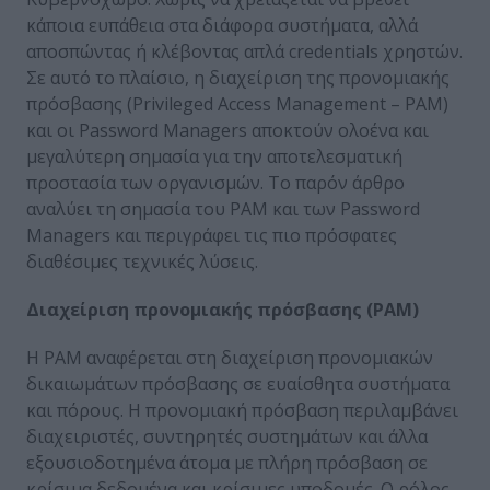
κάποια ευπάθεια στα διάφορα συστήματα, αλλά
αποσπώντας ή κλέβοντας απλά credentials χρηστών.
Σε αυτό το πλαίσιο, η διαχείριση της προνομιακής
πρόσβασης (Privileged Access Management – PAM)
και οι Password Managers αποκτούν ολοένα και
μεγαλύτερη σημασία για την αποτελεσματική
προστασία των οργανισμών. Το παρόν άρθρο
αναλύει τη σημασία του PAM και των Password
Managers και περιγράφει τις πιο πρόσφατες
διαθέσιμες τεχνικές λύσεις.
Διαχείριση προνομιακής πρόσβασης (PAM)
Η PAM αναφέρεται στη διαχείριση προνομιακών
δικαιωμάτων πρόσβασης σε ευαίσθητα συστήματα
και πόρους. Η προνομιακή πρόσβαση περιλαμβάνει
διαχειριστές, συντηρητές συστημάτων και άλλα
εξουσιοδοτημένα άτομα με πλήρη πρόσβαση σε
κρίσιμα δεδομένα και κρίσιμες υποδομές. Ο ρόλος