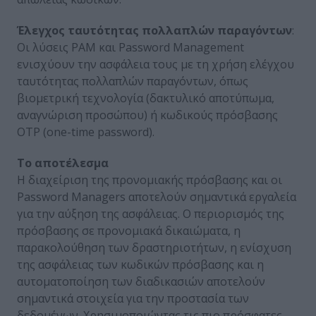
Έλεγχος ταυτότητας πολλαπλών παραγόντων
:
Οι λύσεις PAM και Password Management
ενισχύουν την ασφάλεια τους με τη χρήση ελέγχου
ταυτότητας πολλαπλών παραγόντων, όπως
βιομετρική τεχνολογία (δακτυλικό αποτύπωμα,
αναγνώριση προσώπου) ή κωδικούς πρόσβασης
OTP (one-time password).
Το αποτέλεσμα
Η διαχείριση της προνομιακής πρόσβασης και οι
Password Managers αποτελούν σημαντικά εργαλεία
για την αύξηση της ασφάλειας. Ο περιορισμός της
πρόσβασης σε προνομιακά δικαιώματα, η
παρακολούθηση των δραστηριοτήτων, η ενίσχυση
της ασφάλειας των κωδικών πρόσβασης και η
αυτοματοποίηση των διαδικασιών αποτελούν
σημαντικά στοιχεία για την προστασία των
δεδομένων. Χρησιμοποιώντας τις πιο πρόσφατες