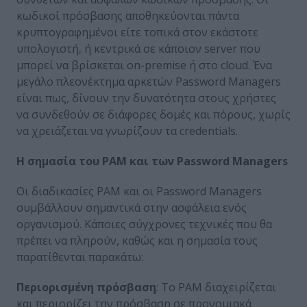
κωδικοί πρόσβασης αποθηκεύονται πάντα
κρυπτογραφημένοι είτε τοπικά στον εκάστοτε
υπολογιστή, ή κεντρικά σε κάποιον server που
μπορεί να βρίσκεται on-premise ή στο cloud. Ένα
μεγάλο πλεονέκτημα αρκετών Password Managers
είναι πως, δίνουν την δυνατότητα στους χρήστες
να συνδεθούν σε διάφορες δομές και πόρους, χωρίς
να χρειάζεται να γνωρίζουν τα credentials.
Η σημασία του PAM και των Password Managers
Οι διαδικασίες PAM και οι Password Managers
συμβάλλουν σημαντικά στην ασφάλεια ενός
οργανισμού. Κάποιες σύγχρονες τεχνικές που θα
πρέπει να πληρούν, καθώς και η σημασία τους
παρατίθενται παρακάτω:
Περιορισμένη πρόσβαση
: Το PAM διαχειρίζεται
και περιορίζει την πρόσβαση σε προνομιακά