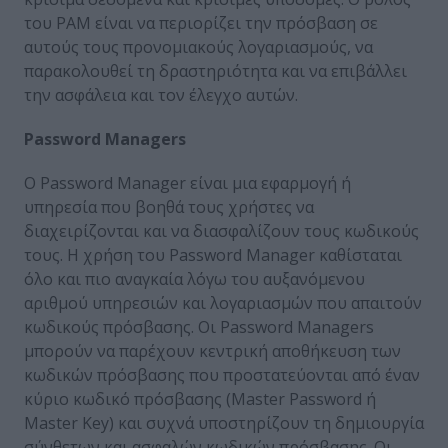
του PAM είναι να περιορίζει την πρόσβαση σε
αυτούς τους προνομιακούς λογαριασμούς, να
παρακολουθεί τη δραστηριότητα και να επιβάλλει
την ασφάλεια και τον έλεγχο αυτών.
Password Managers
Ο Password Manager είναι μια εφαρμογή ή
υπηρεσία που βοηθά τους χρήστες να
διαχειρίζονται και να διασφαλίζουν τους κωδικούς
τους. Η χρήση του Password Manager καθίσταται
όλο και πιο αναγκαία λόγω του αυξανόμενου
αριθμού υπηρεσιών και λογαριασμών που απαιτούν
κωδικούς πρόσβασης. Οι Password Managers
μπορούν να παρέχουν κεντρική αποθήκευση των
κωδικών πρόσβασης που προστατεύονται από έναν
κύριο κωδικό πρόσβασης (Master Password ή
Master Key) και συχνά υποστηρίζουν τη δημιουργία
σύνθετων και ασφαλών κωδικών πρόσβασης. Οι