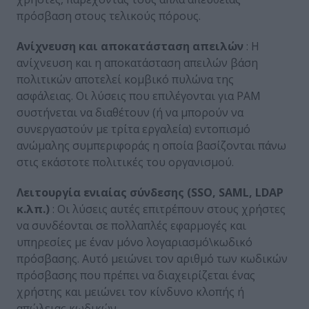
πρόσβαση στους τελικούς πόρους.
Ανίχνευση και αποκατάσταση απειλών
: Η
ανίχνευση και η αποκατάσταση απειλών βάση
πολιτικών αποτελεί κομβικό πυλώνα της
ασφάλειας. Οι λύσεις που επιλέγονται για PAM
συστήνεται να διαθέτουν (ή να μπορούν να
συνεργαστούν με τρίτα εργαλεία) εντοπισμό
ανώμαλης συμπεριφοράς η οποία βασίζονται πάνω
στις εκάστοτε πολιτικές του οργανισμού.
Λειτουργία ενιαίας σύνδεσης (SSO,
SAML,
LDAP
κ.λπ.)
: Οι λύσεις αυτές επιτρέπουν στους χρήστες
να συνδέονται σε πολλαπλές εφαρμογές και
υπηρεσίες με έναν μόνο λογαριασμό\κωδικό
πρόσβασης. Αυτό μειώνει τον αριθμό των κωδικών
πρόσβασης που πρέπει να διαχειρίζεται ένας
χρήστης και μειώνει τον κίνδυνο κλοπής ή
απώλειας κωδικών.