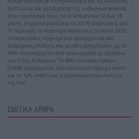
κόσμο σχετικά με τις προκλήσεις και τις ευκαιρίες
βελτίωσης και μετατροπής της κυβερνοασφάλειας
στον οργανισμό τους, τους επόμενους 12 έως 18
μήνες. Η έρευνα βασίζεται σε 3.876 απαντήσεις από
71 περιοχές το διάστημα Μαΐου έως Ιουλίου 2023.
Οι απαντήσεις στην έρευνα προέρχονται από
διάφορους κλάδους και μεγέθη οργανισμών, με το
40% να προέρχεται από οργανισμούς με αξία άνω
των 5 δις. δολαρίων. Το 88% των απαντήσεων
(3.428) προέρχονται από εξωτερικό πάροχο πάνελ
και το 12% (448) είναι η προσέγγιση του δικτύου
της PwC.
ΣΧΕΤΙΚΑ ΑΡΘΡΑ