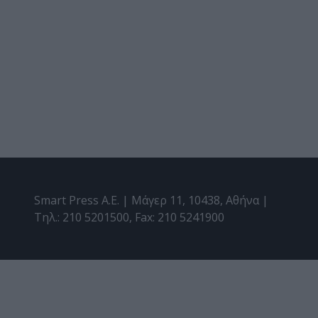
Smart Press A.E. | Μάγερ 11, 10438, Αθήνα |
Τηλ.: 210 5201500, Fax: 210 5241900