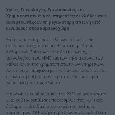
Υγεία, Τεχνολογία, Επικοινωνίες και
Χρηματοπιστωτικές υπηρεσίες: οι κλάδοι που
αντιμετωπίζουν τη μεγαλύτερη απειλή από
κινδύνους στον κυβερνοχώρο
Μεταξύ των επιμέρους κλάδων, στην τριάδα
εκείνων που έχουν πέσει θύματα παραβίασης
δεδομένων βρίσκονται αυτός της υγείας, της
τεχνολογίας, των ΜΜΕ και των τηλεπικοινωνιών
καθώς και αυτός χρηματοπιστωτικών υπηρεσιών.
Αντίστοιχα, σύμφωνα με την έρευνα, παρατηρείται
σημαντική αύξηση των περιστατικών σε ετήσια
βάση, ανεξαρτήτως κλάδου.
Με βάση τα ευρήματα, κατά το 2023 το μέσο κόστος
μιας κυβερνοεπίθεσης παγκοσμίως ήταν 4,4 εκατ.
δολάρια, ενώ ειδικά στον τομέα της υγείας το
κόστος ήταν 25% υψηλότερο φτάνοντας τα 5,3 εκατ.