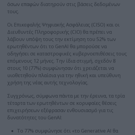
όσων επαφών διατηρούν στις βάσεις δεδομένων
τους.
Οι Επικεφαλής Ψηφιακής Ασφάλειας (CISO) και οι
Διευθυντές Πληροφορικής (CIO) θα πρέπει να
λάβουν υπόψη τους την εκτίμηση του 52% των
ερωτηθέντων ότι το GenAI θα μπορούσε να
οδηγήσει σε καταστροφικές κυβερνοεπιθέσεις τους
επόμενους 12 μήνες. Την ίδια στιγμή, σχεδόν 8
στους 10 (77%) συμφώνησαν ότι χρειάζεται να
υιοθετηθούν πλαίσια για την ηθική και υπεύθυνη
χρήση της νέας αυτής τεχνολογίας.
Συγχρόνως, σύμφωνα πάντα με την έρευνα, τα τρία
τέταρτα των ερωτηθέντων σε κορυφαίες θέσεις
επιχειρήσεων εξέφρασαν ενθουσιασμό για τις
δυνατότητες του GenAI:
Το 77% συμφώνησε ότι «το Generative AI θα