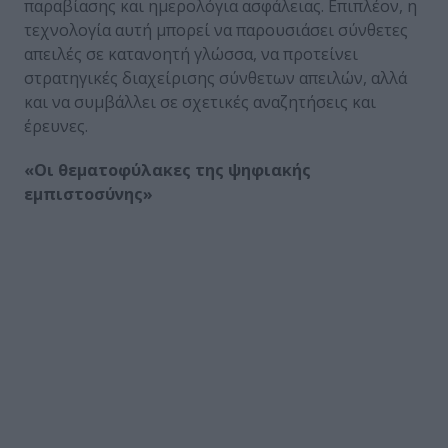
παραβίασης και ημερολόγια ασφάλειας. Επιπλέον, η
τεχνολογία αυτή μπορεί να παρουσιάσει σύνθετες
απειλές σε κατανοητή γλώσσα, να προτείνει
στρατηγικές διαχείρισης σύνθετων απειλών, αλλά
και να συμβάλλει σε σχετικές αναζητήσεις και
έρευνες.
«Οι θεματοφύλακες της ψηφιακής
εμπιστοσύνης»