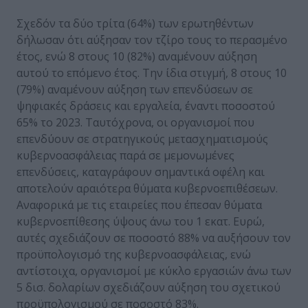
Σχεδόν τα δύο τρίτα (64%) των ερωτηθέντων
δήλωσαν ότι αύξησαν τον τζίρο τους το περασμένο
έτος, ενώ 8 στους 10 (82%) αναμένουν αύξηση
αυτού το επόμενο έτος. Την ίδια στιγμή, 8 στους 10
(79%) αναμένουν αύξηση των επενδύσεων σε
ψηφιακές δράσεις και εργαλεία, έναντι ποσοστού
65% το 2023. Ταυτόχρονα, οι οργανισμοί που
επενδύουν σε στρατηγικούς μετασχηματισμούς
κυβερνοασφάλειας παρά σε μεμονωμένες
επενδύσεις, καταγράφουν σημαντικά οφέλη και
αποτελούν αραιότερα θύματα κυβερνοεπιθέσεων.
Αναφορικά με τις εταιρείες που έπεσαν θύματα
κυβερνοεπίθεσης ύψους άνω του 1 εκατ. Ευρώ,
αυτές σχεδιάζουν σε ποσοστό 88% να αυξήσουν τον
προϋπολογισμό της κυβερνοασφάλειας, ενώ
αντίστοιχα, οργανισμοί με κύκλο εργασιών άνω των
5 δισ. δολαρίων σχεδιάζουν αύξηση του σχετικού
προϋπολογισμού σε ποσοστό 83%.