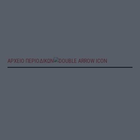
ΑΡΧΕΙΟ ΠΕΡΙΟΔΙΚΩΝ