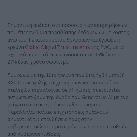
Σημαντική αύξηση στο ποσοστό των επιχειρήσεων
που έπεσαν θύμα παραβίασης δεδομένων με κόστος
άνω του 1 εκατομμυρίου δολαρίων κατέγραψε η
έρευνα
Global Digital Trust Insights
της PwC, με το
σχετικό ποσοστό να εκτινάσσεται σε 36% έναντι
27% έναν χρόνο νωρίτερα.
Σύμφωνα με την ίδια έρευνα που διεξήχθη μεταξύ
3.800 επικεφαλής επιχειρήσεων και κορυφαίων
στελεχών τεχνολογίας σε 71 χώρες, οι εταιρείες
αντιμετωπίζουν την άνοδο του Generative AI με ένα
μείγμα σκεπτικισμού και ενθουσιασμού.
Παράλληλα, πολλές επιχειρήσεις αυξάνουν
σημαντικά τις επενδύσεις τους στην
κυβερνοασφάλεια, προκειμένου να προστατευθούν
από κυβερνοεπιθέσεις.