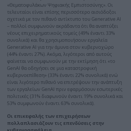
«Θεματοφυλάκων Ψηφιακής Εμπιστοσύνης». Οι
τελευταίοι είναι επίσης περισσότερο αισιόδοξοι
σχετικά με τον πιθανό αντίκτυπο του Generative AI
– πολλοί συμφωνούν ακράδαντα ότι θα αναπτύξει
νέους επιχειρηματικούς τομείς (49% έναντι 33%
συνολικά) και θα χρησιμοποιήσουν εργαλεία
Generative AI για την άμυνα στον κυβερνοχώρο
(44% έναντι 27%). Ακόμα, λιγότεροι από αυτούς
φαίνεται να συμφωνούν με την εκτίμηση ότι «το
GenAI θα οδηγήσει σε μια καταστροφική
κυβερνοεπίθεση» (33% έναντι 22% συνολικά) ενώ
είναι λιγότερο πιθανό να επιτρέψουν την ανάπτυξη
των εργαλείων GenAI πριν εφαρμόσουν εσωτερικές
πολιτικές (31% διαφωνούν έναντι 19% συνολικά και
53% συμφωνούν έναντι 63% συνολικά).
Οι επικεφαλής των επιχειρήσεων
πολλαπλασιάζουν τις επενδύσεις στην
κυβερνοασφάλεια