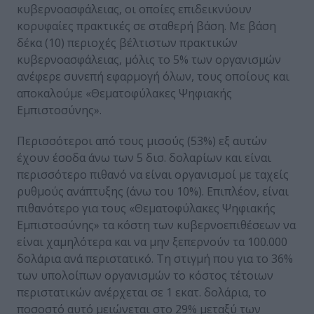
κυβερνοασφάλειας, οι οποίες επιδεικνύουν
κορυφαίες πρακτικές σε σταθερή βάση. Με βάση
δέκα (10) περιοχές βέλτιστων πρακτικών
κυβερνοασφάλειας, μόλις το 5% των οργανισμών
ανέφερε συνεπή εφαρμογή όλων, τους οποίους και
αποκαλούμε «Θεματοφύλακες Ψηφιακής
Εμπιστοσύνης».
Περισσότεροι από τους μισούς (53%) εξ αυτών
έχουν έσοδα άνω των 5 δισ. δολαρίων και είναι
περισσότερο πιθανό να είναι οργανισμοί με ταχείς
ρυθμούς ανάπτυξης (άνω του 10%). Επιπλέον, είναι
πιθανότερο για τους «Θεματοφύλακες Ψηφιακής
Εμπιστοσύνης» τα κόστη των κυβερνοεπιθέσεων να
είναι χαμηλότερα και να μην ξεπερνούν τα 100.000
δολάρια ανά περιστατικό. Τη στιγμή που για το 36%
των υπολοίπων οργανισμών το κόστος τέτοιων
περιστατικών ανέρχεται σε 1 εκατ. δολάρια, το
ποσοστό αυτό μειώνεται στο 29% μεταξύ των