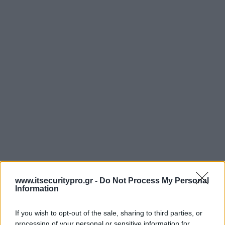
www.itsecuritypro.gr -
Do Not Process My Personal
Information
If you wish to opt-out of the sale, sharing to third parties, or
processing of your personal or sensitive information for