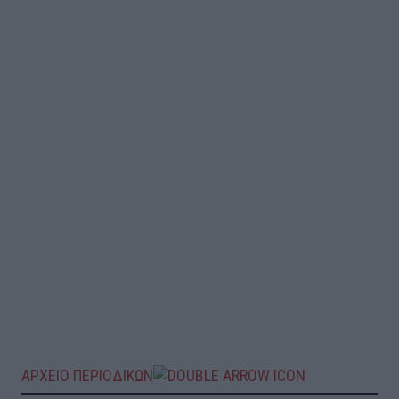
ΑΡΧΕΙΟ ΠΕΡΙΟΔΙΚΩΝ