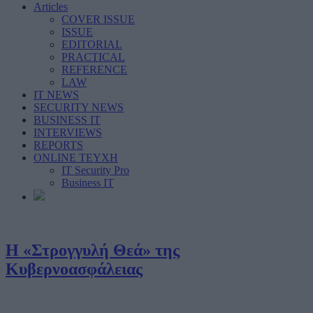
Articles
COVER ISSUE
ISSUE
EDITORIAL
PRACTICAL
REFERENCE
LAW
IT NEWS
SECURITY NEWS
BUSINESS IT
INTERVIEWS
REPORTS
ONLINE ΤΕΥΧΗ
IT Security Pro
Business IT
Η «Στρογγυλή Θεά» της
Κυβερνοασφάλειας