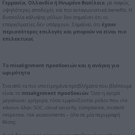
Γερμανία, Ολλανδία ή Ηνωμένο Βασίλειο
, με σαφώς
υψηλότερες αποδοχές και πιο ανταγωνιστικά benefits. Η
δυσκολία κάλυψης ρόλων δεν σημαίνει ότι οι
επαγγελματίες δεν υπάρχουν. Σημαίνει ότι
έχουν
περισσότερες επιλογές και μπορούν να είναι πιο
επιλεκτικοί
.
Το misalignment προσδοκιών και η ανάγκη για
ωριμότητα
Ένα από τα πιο υποτιμημένα προβλήματα που βλέπουμε
είναι το
misalignment προσδοκιών
. Όσο η αγορά
μεγαλώνει γρήγορα, τόσο εμφανίζονται ρόλοι που «τα
κάνουν όλα»: SOC, cloud security, compliance, incident
response, risk assessments – όλα σε μία περιγραφή
θέσης.