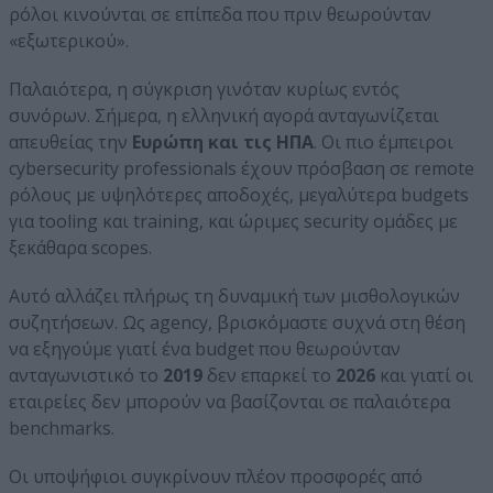
ρόλοι κινούνται σε επίπεδα που πριν θεωρούνταν
«εξωτερικού».
Παλαιότερα, η σύγκριση γινόταν κυρίως εντός
συνόρων. Σήμερα, η ελληνική αγορά ανταγωνίζεται
απευθείας την
Ευρώπη και τις ΗΠΑ
. Οι πιο έμπειροι
cybersecurity professionals έχουν πρόσβαση σε remote
ρόλους με υψηλότερες αποδοχές, μεγαλύτερα budgets
για tooling και training, και ώριμες security ομάδες με
ξεκάθαρα scopes.
Αυτό αλλάζει πλήρως τη δυναμική των μισθολογικών
συζητήσεων. Ως agency, βρισκόμαστε συχνά στη θέση
να εξηγούμε γιατί ένα budget που θεωρούνταν
ανταγωνιστικό το
2019
δεν επαρκεί το
2026
και γιατί οι
εταιρείες δεν μπορούν να βασίζονται σε παλαιότερα
benchmarks.
Οι υποψήφιοι συγκρίνουν πλέον προσφορές από