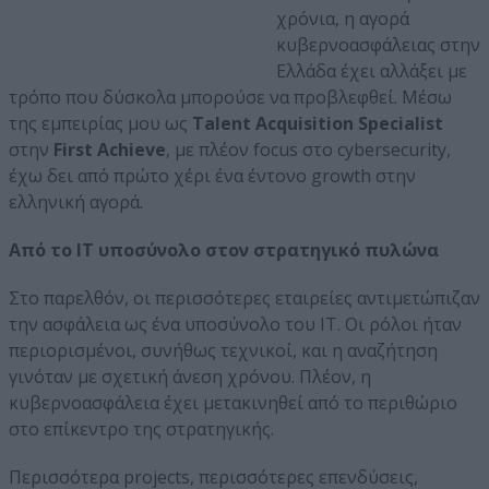
χρόνια, η αγορά
κυβερνοασφάλειας στην
Ελλάδα έχει αλλάξει με
τρόπο που δύσκολα μπορούσε να προβλεφθεί. Μέσω
της εμπειρίας μου ως
Talent Acquisition Specialist
στην
First Achieve
, με πλέον focus στο cybersecurity,
έχω δει από πρώτο χέρι ένα έντονο growth στην
ελληνική αγορά.
Από το IT υποσύνολο στον στρατηγικό πυλώνα
Στο παρελθόν, οι περισσότερες εταιρείες αντιμετώπιζαν
την ασφάλεια ως ένα υποσύνολο του IT. Οι ρόλοι ήταν
περιορισμένοι, συνήθως τεχνικοί, και η αναζήτηση
γινόταν με σχετική άνεση χρόνου. Πλέον, η
κυβερνοασφάλεια έχει μετακινηθεί από το περιθώριο
στο επίκεντρο της στρατηγικής.
Περισσότερα projects, περισσότερες επενδύσεις,