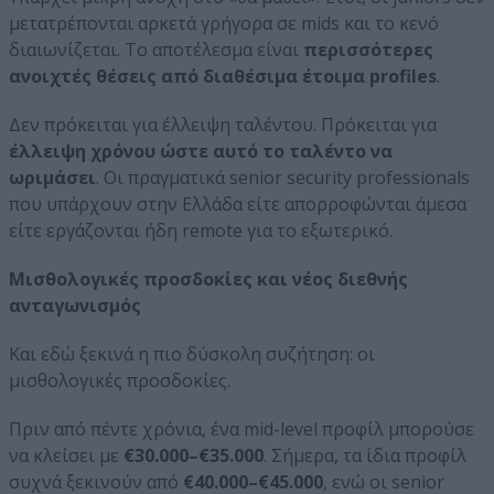
μετατρέπονται αρκετά γρήγορα σε mids και το κενό
διαιωνίζεται. Το αποτέλεσμα είναι
περισσότερες
ανοιχτές θέσεις από διαθέσιμα έτοιμα profiles
.
Δεν πρόκειται για έλλειψη ταλέντου. Πρόκειται για
έλλειψη χρόνου ώστε αυτό το ταλέντο να
ωριμάσει
. Οι πραγματικά senior security professionals
που υπάρχουν στην Ελλάδα είτε απορροφώνται άμεσα
είτε εργάζονται ήδη remote για το εξωτερικό.
Μισθολογικές προσδοκίες και νέος διεθνής
ανταγωνισμός
Και εδώ ξεκινά η πιο δύσκολη συζήτηση: οι
μισθολογικές προσδοκίες.
Πριν από πέντε χρόνια, ένα mid-level προφίλ μπορούσε
να κλείσει με
€30.000–€35.000
. Σήμερα, τα ίδια προφίλ
συχνά ξεκινούν από
€40.000–€45.000
, ενώ οι senior