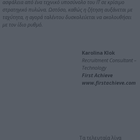
ασφάλεια από ένα τεχνικό υποσύνολο του IT σε κρίσιμο
στρατηγικό πυλώνα. Ωστόσο, καθώς η ζήτηση αυξάνεται με
ταχύτητα, η αγορά ταλέντου δυσκολεύεται να ακολουθήσει
με τον ίδιο ρυθμό.
Karolina Klok
Recruitment Consultant –
Technology
First Achieve
www.firstachieve.com
Τα τελευταία λίγα