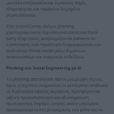
μοντέλα επεξεργάζονται τεράστιες πηγές
πληροφορίας και παράγουν δομημένα
συμπεράσματα.
Έτσι εντοπίζονται στόχοι phishing,
χαρτογραφούνται τεχνολογικά stacks και third-
party εξαρτήσεις, αναγνωρίζονται patterns σε
subdomains, ενώ παράλληλα διαμορφώνεται ενα
ρεαλιστικό threat model μέσω δημόσιων
ανακοινώσεων και εταιρικών ενδείξεων.
Phishing και Social Engineering με AI
Το phishing αποτελούσε πάντα μια μορφή τέχνης,
όμως η τεχνητή νοημοσύνη το μετατρέπει σταδιακά
σε διαδικασία υψηλής ακρίβειας, προσφέροντας
μαζική προσωποποίηση και αξιοσημείωτη
πειστικότητα. Παράγει context-aware μηνύματα
προσαρμοσμένα στη βιομηχανία, τον ρόλο και το