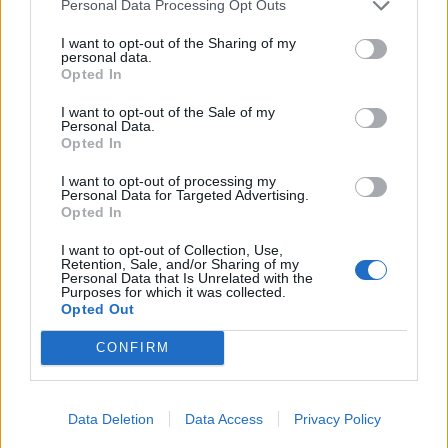
Personal Data Processing Opt Outs
I want to opt-out of the Sharing of my
personal data.
Opted In
I want to opt-out of the Sale of my
Personal Data.
ΤΕΛΕΥΤΑΙΟ ΤΕΥΧΟΣ
Opted In
I want to opt-out of processing my
Personal Data for Targeted Advertising.
Opted In
I want to opt-out of Collection, Use,
Retention, Sale, and/or Sharing of my
Personal Data that Is Unrelated with the
Purposes for which it was collected.
Opted Out
CONFIRM
Data Deletion
Data Access
Privacy Policy