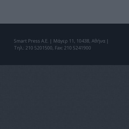
Smart Press A.E. | Μάγερ 11, 10438, Αθήνα |
Τηλ.: 210 5201500, Fax: 210 5241900