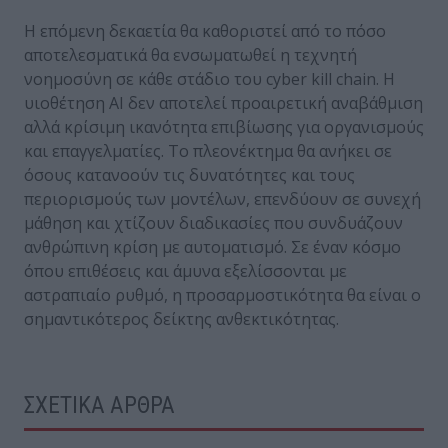
Η επόμενη δεκαετία θα καθοριστεί από το πόσο
αποτελεσματικά θα ενσωματωθεί η τεχνητή
νοημοσύνη σε κάθε στάδιο του cyber kill chain. Η
υιοθέτηση AI δεν αποτελεί προαιρετική αναβάθμιση
αλλά κρίσιμη ικανότητα επιβίωσης για οργανισμούς
και επαγγελματίες. Το πλεονέκτημα θα ανήκει σε
όσους κατανοούν τις δυνατότητες και τους
περιορισμούς των μοντέλων, επενδύουν σε συνεχή
μάθηση και χτίζουν διαδικασίες που συνδυάζουν
ανθρώπινη κρίση με αυτοματισμό. Σε έναν κόσμο
όπου επιθέσεις και άμυνα εξελίσσονται με
αστραπιαίο ρυθμό, η προσαρμοστικότητα θα είναι ο
σημαντικότερος δείκτης ανθεκτικότητας.
ΣΧΕΤΙΚΑ ΑΡΘΡΑ