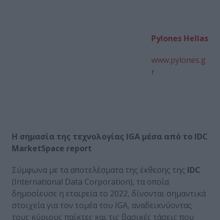
Pylones Hellas
www.pylones.g
r
H
σημασία της τεχνολογίας
IGA
μέσα από το
IDC
MarketSpace
report
Σύμφωνα με τα αποτελέσματα της έκθεσης της
IDC
(International Data Corporation), τα οποία
δημοσίευσε η εταιρεία το 2022, δίνονται σημαντικά
στοιχεία για τον τομέα του IGA, αναδεικνύοντας
τους κύριους παίκτες και τις βασικές τάσεις που