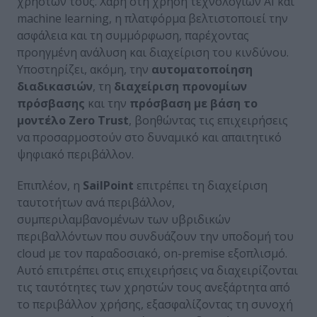
χρηστών τους. Χάρη στη χρήση τεχνολογιών AI και
machine learning, η πλατφόρμα βελτιστοποιεί την
ασφάλεια και τη συμμόρφωση, παρέχοντας
προηγμένη ανάλυση και διαχείριση του κινδύνου.
Υποστηρίζει, ακόμη, την
αυτοματοποίηση
διαδικασιών
, τη
διαχείριση προνομίων
πρόσβασης
και την
πρόσβαση με βάση το
μοντέλο Zero Trust
, βοηθώντας τις επιχειρήσεις
να προσαρμοστούν στο δυναμικό και απαιτητικό
ψηφιακό περιβάλλον.
Επιπλέον, η
SailPoint
επιτρέπει τη διαχείριση
ταυτοτήτων ανά περιβάλλον,
συμπεριλαμβανομένων των υβριδικών
περιβαλλόντων που συνδυάζουν την υποδομή του
cloud με τον παραδοσιακό, on-premise εξοπλισμό.
Αυτό επιτρέπει στις επιχειρήσεις να διαχειρίζονται
τις ταυτότητες των χρηστών τους ανεξάρτητα από
το περιβάλλον χρήσης, εξασφαλίζοντας τη συνοχή