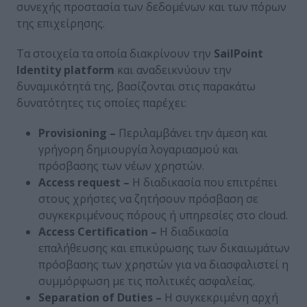
συνεχής προστασία των δεδομένων και των πόρων
της επιχείρησης.
Τα στοιχεία τα οποία διακρίνουν την
SailPoint
Identity
platform
και αναδεικνύουν την
δυναμικότητά της, βασίζονται στις παρακάτω
δυνατότητες τις οποίες παρέχει:
Provisioning
–
Περιλαμβάνει την άμεση και
γρήγορη δημιουργία λογαριασμού και
πρόσβασης των νέων χρηστών.
Access
request
–
Η διαδικασία που επιτρέπει
στους χρήστες να ζητήσουν πρόσβαση σε
συγκεκριμένους πόρους ή υπηρεσίες στο cloud.
Access
Certification
–
Η διαδικασία
επαλήθευσης και επικύρωσης των δικαιωμάτων
πρόσβασης των χρηστών για να διασφαλιστεί η
συμμόρφωση με τις πολιτικές ασφαλείας.
Separation
of
Duties
–
Η συγκεκριμένη αρχή