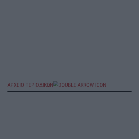
ΑΡΧΕΙΟ ΠΕΡΙΟΔΙΚΩΝ