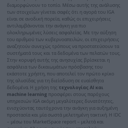
διαμορφώνουν το τοπίο. Μέσω αυτής της ανάλυσης
των στοιχείων γίνεται σαφές ότι η αγορά του IGA
είναι σε ανοδική πορεία, καθώς οι επιχειρήσεις
αντιλαμβάνονται την ανάγκη για πιο
ολοκληρωμένες λύσεις ασφαλείας. Με την αύξηση
του αριθμού των κυβερνοαπειλών, οι επιχειρήσεις
αναζητούν συνεχώς τρόπους να προστατεύσουν τα
συστήματά τους και τα δεδομένα των πελατών τους.
Στην κορυφή αυτής της ανησυχίας βρίσκεται η
ασφάλεια των δικαιωμάτων πρόσβασης του
εκάστοτε χρήστη, που αποτελεί τον πρώτο κρίκο
της αλυσίδας για τη διείσδυση σε ευαίσθητα
δεδομένα. Η χρήση της
τεχνολογίας
AI
και
machine
learning
προσφέρει στους παρόχους
υπηρεσιών IGA ακόμη μεγαλύτερες δυνατότητες,
ενισχύοντας ταυτόχρονα την ανάγκη για αυξημένη
προστασία και μία σωστά μελετημένη τακτική. H IDC
– μέσω του MarketSpace report – μελετά και