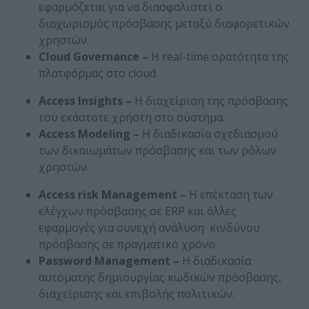
εφαρμόζεται για να διασφαλιστεί ο
διαχωρισμός πρόσβασης μεταξύ διαφορετικών
χρηστών.
Cloud
Governance
–
Η real-time ορατότητα της
πλατφόρμας στο cloud.
Access
Insights
–
Η διαχείριση της πρόσβασης
του εκάστοτε χρήστη στο σύστημα.
Access
Modeling
–
Η διαδικασία σχεδιασμού
των δικαιωμάτων πρόσβασης και των ρόλων
χρηστών.
Access
risk
Management
–
Η επέκταση των
ελέγχων πρόσβασης σε ERP και άλλες
εφαρμογές για συνεχή ανάλυση κινδύνου
πρόσβασης σε πραγματικό χρόνο.
Password
Management
–
Η διαδικασία
αυτόματης δημιουργίας κωδικών πρόσβασης,
διαχείρισης και επιβολής πολιτικών.