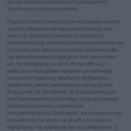
και την αποτελεσματικότητα της διαχείρισης
ταυτότητας στους οργανισμούς.
Παρά τις πολλές ευκαιρίες που προσφέρει η αγορά
του IGA, υπάρχουν και ορισμένοι κίνδυνοι που
απαιτούν ιδιαίτερη προσοχή. Η αύξηση της
πολυπλοκότητας στα περιβάλλοντα τεχνολογίας και
η διάχυση των δεδομένων μπορεί να δυσκολέψει
την αποτελεσματική διαχείριση των ταυτοτήτων
και της πρόσβασης σε αυτά. Επιπροσθέτως, η
ανθρώπινη παρέμβαση παραμένει μια αδύναμη
πτυχή στον τομέα της ασφάλειας. Ανθρώπινοι
παράγοντες μπορεί να επιφέρουν αστοχίες στη
διαχείριση της πρόσβασης σε διάφορα στοιχεία,
είτε λόγω απροσεξίας είτε λόγω μη ανιχνεύσιμων
επιθέσεων. Συνεπώς, η ανάγκη για
αυτοματοποιημένες διαδικασίες και ελέγχους είναι
ουσιώδης προκειμένου να μειωθεί ο κίνδυνος
παραβίασης της ασφάλειας και να εξασφαλιστεί η