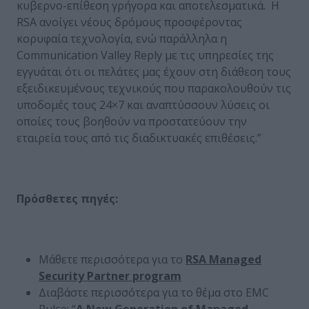
κυβερνο-επίθεση γρήγορα και αποτελεσματικά. Η
RSA ανοίγει νέους δρόμους προσφέροντας
κορυφαία τεχνολογία, ενώ παράλληλα η
Communication Valley Reply με τις υπηρεσίες της
εγγυάται ότι οι πελάτες μας έχουν στη διάθεση τους
εξειδικευμένους τεχνικούς που παρακολουθούν τις
υποδομές τους 24×7 και αναπτύσσουν λύσεις οι
οποίες τους βοηθούν να προστατεύουν την
εταιρεία τους από τις διαδικτυακές επιθέσεις.”
Πρόσθετες πηγές
:
Μάθετε περισσότερα για το
RSA Managed
Security Partner program
Διαβάστε περισσότερα για το θέμα στο EMC
Pulse: “
A New Generation of Managed