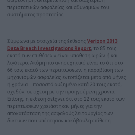
περιστατικών ασφαλείας και αδυναμιών του
συστήματος προστασίας.
Σύμφωνα με στοιχεία της έκθεσης
Verizon 2013
Data Breach Investigations Report
, το 85 τοις
εκατό των επιθέσεων είναι υπόθεση ωρών ή και
λιγότερο. Ακόμη πιο ανησυχητικό είναι το ότι στο
66 τοις εκατό των περιπτώσεων, η παραβίαση των
μηχανισμών ασφαλείας εντοπίζεται μετά από μήνες
ή χρόνια – ποσοστό αυξημένο κατά 20 τοις εκατό,
σχεδόν, σε σχέση με την προηγούμενη χρονιά.
Επίσης, η έκθεση δείχνει ότι στο 22 τοις εκατό των
περιπτώσεων χρειάστηκαν μήνες για την
αποκατάσταση της ασφαλούς λειτουργίας των
δικτύων που υπέστησαν κακόβουλη επίθεση.