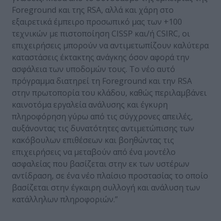
Foreground και της RSA, αλλά και χάρη στο
εξαιρετικά έμπειρο προσωπικό μας των +100
τεχνικών με πιστοποίηση CISSP και/ή CSIRC, οι
επιχειρήσεις μπορούν να αντιμετωπίζουν καλύτερα
καταστάσεις έκτακτης ανάγκης όσον αφορά την
ασφάλεια των υποδομών τους. Το νέο αυτό
πρόγραμμα διατηρεί τη Foreground και την RSA
στην πρωτοπορία του κλάδου, καθώς περιλαμβάνει
καινοτόμα εργαλεία ανάλυσης και έγκυρη
πληροφόρηση γύρω από τις σύγχρονες απειλές,
αυξάνοντας τις δυνατότητες αντιμετώπισης των
κακόβουλων επιθέσεων και βοηθώντας τις
επιχειρήσεις να μεταβούν από ένα μοντέλο
ασφαλείας που βασίζεται στην εκ των υστέρων
αντίδραση, σε ένα νέο πλαίσιο προστασίας το οποίο
βασίζεται στην έγκαιρη συλλογή και ανάλυση των
κατάλληλων πληροφοριών.”