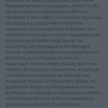
προσαρμοσμένους στις σύγχρονες απειλές. Κι εδώ
ακριβώς μπορούν να βοηθήσουν η RSA και η
DataShield. Η RSA διαθέτει την καλύτερη τεχνολογία
της αγοράς και η DataShield το κατάλληλο
προσωπικό και τις απαραίτητες διαδικασίες που
απαιτούνται προκειμένου να γίνει πραγματικότητα
η επόμενη γενιά διαδικτυακής άμυνας. Ως
συνεργάτης του προγράμματος RSA Managed
Security, η DataShield διαθέτει την εμπειρία και τις
δεξιότητες να συμπληρώσει το κενό των
οργανισμών, τόσο σε επίπεδο γνώσης, όσο και σε
επίπεδο εξειδικευμένου προσωπικού, σε σχέση με
τη δυνατότητα εντοπισμού και ανάλυσης των
σύγχρονων απειλών. Οι επιχειρήσεις θέλουν και
χρειάζονται στοιχεία τα οποία μπορούν να τους
βοηθήσουν να αποτρέψουν ενδεχόμενες επιθέσεις,
τα οποία όμως δεν είναι σε θέση να αποκτήσουν
χρησιμοποιώντας άλλες τεχνολογίες και