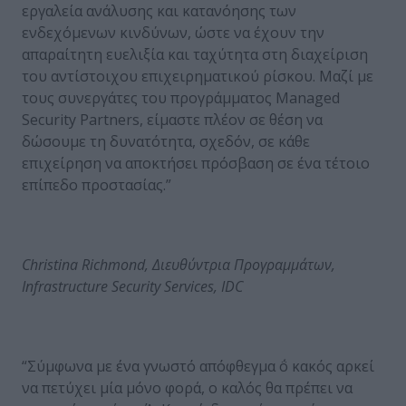
εργαλεία ανάλυσης και κατανόησης των
ενδεχόμενων κινδύνων, ώστε να έχουν την
απαραίτητη ευελιξία και ταχύτητα στη διαχείριση
του αντίστοιχου επιχειρηματικού ρίσκου. Μαζί με
τους συνεργάτες του προγράμματος Managed
Security Partners, είμαστε πλέον σε θέση να
δώσουμε τη δυνατότητα, σχεδόν, σε κάθε
επιχείρηση να αποκτήσει πρόσβαση σε ένα τέτοιο
επίπεδο προστασίας.”
Christina Richmond,
Διευθύντρια
Προγραμμάτων
,
Infrastructure Security Services, IDC
“Σύμφωνα με ένα γνωστό απόφθεγμα ΅ο κακός αρκεί
να πετύχει μία μόνο φορά, ο καλός θα πρέπει να