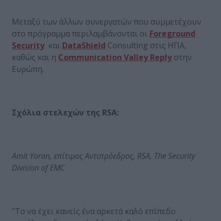
Μεταξύ των άλλων συνεργατών που συμμετέχουν
στο πρόγραμμα περιλαμβάνονται οι
Foreground
Security
και
DataShield
Consulting στις ΗΠΑ,
καθώς και η
Communication Valley Reply
στην
Ευρώπη.
Σχόλια
στελεχών
της
RSA:
Amit Yoran,
επίτιμος
Αντιπρόεδρος
, RSA, The Security
Division of EMC
“Το να έχει κανείς ένα αρκετά καλό επίπεδο