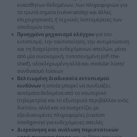
ευαίσθητων δεδομένων, των πληροφοριών για
τα τρωτά σημεία (vulnerability) και άλλες
επιχειρησιακές ή τεχνικές λεπτομέρειες των
υποδομών τους
Προηγμένο μηχανισμό ελέγχου
για τον
εντοπισμό, την ταυτοποίηση, την αντιμετώπιση
και τη διαχείριση ενδεχόμενων απειλών, μέσα
από μία οικονομική, τυποποιημένη (off-the-
shelf), ολοκληρωμένη αλλά και modular λύση/
συνδυασμό λύσεων
Βελτιωμένη διαδικασία εντοπισμού
κινδύνων
η οποία μπορεί να συνδυάζει
αυτόματα δεδομένα από το εσωτερικό
(τηλεμετρία) και το εξωτερικό περιβάλλον ενός
δικτύου, αλλά και να συσχετίζει με
εξειδικευμένες πληροφορίες (custom
intelligence) για ενδεχόμενες απειλές
Διερεύνηση και ανάλυση περιστατικών
κατά προτεραιότητα
και με βάση στοιχεία