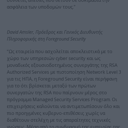
ασφάλεια των υποδομών τους.”
David
Amsler
, Πρόεδρος και Γενικός Διευθυντής
Πληροφορικής στη
Foreground
Security
“Ως εταιρεία που ασχολείται αποκλειστικά με το
χώρο των υπηρεσιών cyber security και ως
μοναδικός εξουσιοδοτημένος συνεργάτης της RSA
Authorized Services με πιστοποίηση Network Level 3
για τις ΗΠΑ, η Foreground Security είναι περήφανη
για το ότι βρίσκεται μεταξύ των πρώτων
συνεργατών της RSA που παίρνουν μέρος στο
πρόγραμμα Managed Security Services Program. Οι
επιχειρήσεις καλούνται να αντιμετωπίσουν όλο και
πιο προηγμένες κυβερνο-επιθέσεις χωρίς να
διαθέτουν στελέχη με τις απαραίτητες τεχνικές
γνώσεις. Μέσα από το συνδυασμό της εμπειρίας της