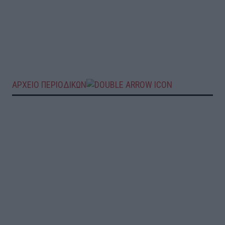
ΑΡΧΕΙΟ ΠΕΡΙΟΔΙΚΩΝ