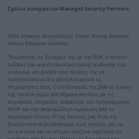
Σχόλια
συνεργατών
Managed Security Partners:
Eddie Schwartz,
Αντιπρόεδρος
, Global Security Solutions,
Verizon Enterprise Solutions
“Ενώνοντας τις δυνάμεις της με την RSA, η Verizon
αυξάνει την ικανότητα στρατηγικής ανάλυσης των
κινδύνων και βοηθά τους πελάτες της να
προστατεύσουν πιο αποτελεσματικά τις
επιχειρήσεις τους. Ο συνδυασμός της βαθιάς γνώση
της Verizon γύρω από θέματα απειλών, με τις
κορυφαίες υπηρεσίες ασφαλείας του προγράμματος
MSSP και την απαράμιλλη ενημέρωση από το
παγκόσμιο δίκτυο IP της Verizon, μας δίνει τη
δυνατότητα να βοηθήσουμε τους πελάτες μας να
ανιχνεύουν και να αντιμετωπίζουν ταχύτερα τις
σύνθετες απειλές που θέτουν σε δοκιμασία την