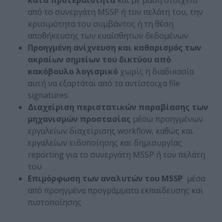
από το συνεργάτη MSSP ή τον πελάτη του, την
κρισιμότητα του συμβάντος ή τη θέση
αποθήκευσης των ευαίσθητων δεδομένων
Προηγμένη ανίχνευση και καθαρισμός των
ακραίων σημείων του δικτύου από
κακόβουλο λογισμικό
χωρίς η διαδικασία
αυτή να εξαρτάται από τα αντίστοιχα file
signatures
Διαχείριση περιστατικών παραβίασης των
μηχανισμών προστασίας
μέσω προηγμένων
εργαλείων διαχείρισης workflow, καθώς και
εργαλείων ειδοποίησης και δημιουργίας
reporting για το συνεργάτη MSSP ή τον πελάτη
του
Επιμόρφωση των αναλυτών του
MSSP
μέσα
από προηγμένα προγράμματα εκπαίδευσης και
πιστοποίησης