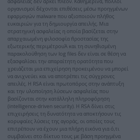
ασφάλειας δεν αρκεί πλέον. Καθημερινά, πολλοί
οργανισμοί δέχονται επιθέσεις μέσω προηγμένων
εφαρμογών malware που αξιοποιούν πλήθος
ευκαιριών για τη δημιουργία απειλής. Μια
στρατηγική ασφαλείας η οποία βασίζεται στην
απαρχαιωμένη φιλοσοφία ΅προστασίας της
εξωτερικής περιμέτρουΆ και τη συνηθισμένη
παρακολούθηση των log files δεν είναι σε θέση να
εξασφαλίσει την απαραίτητη ορατότητα που
χρειάζεται μια επιχείρηση προκειμένου να μπορεί
να ανιχνεύει και να αποτρέπει τις σύγχρονες
απειλές. Η RSA είναι πρωτοπόρος στην ανάπτυξη
και την υλοποίηση λύσεων ασφαλείας που
βασίζονται στην κατάλληλη πληροφόρηση
(intelligence-driven security). Η RSA δίνει στις
επιχειρήσεις τη δυνατότητα να αποκτήσουν τις
κορυφαίες λύσεις της αγοράς, οι οποίες τους
επιτρέπουν να έχουν μια πλήρη εικόνα για ό,τι
συμβαίνει στο δίκτυο τους με βάση προηγμένα