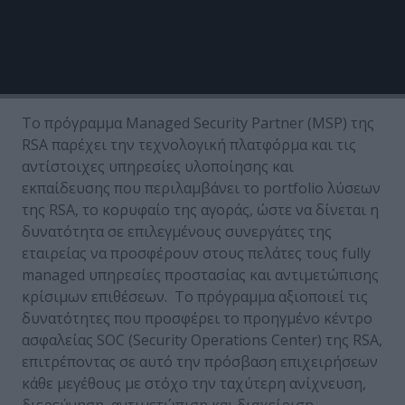
τεχνικό προσωπικό, εξειδικευμένο σε θέματα
ασφαλείας και προστασίας ΙΤ.
Το πρόγραμμα Managed Security Partner (MSP) της
RSA παρέχει την τεχνολογική πλατφόρμα και τις
αντίστοιχες υπηρεσίες υλοποίησης και
εκπαίδευσης που περιλαμβάνει το portfolio λύσεων
της RSA, το κορυφαίο της αγοράς, ώστε να δίνεται η
δυνατότητα σε επιλεγμένους συνεργάτες της
εταιρείας να προσφέρουν στους πελάτες τους fully
managed υπηρεσίες προστασίας και αντιμετώπισης
κρίσιμων επιθέσεων. Το πρόγραμμα αξιοποιεί τις
δυνατότητες που προσφέρει το προηγμένο κέντρο
ασφαλείας SOC (Security Operations Center) της RSA,
επιτρέποντας σε αυτό την πρόσβαση επιχειρήσεων
κάθε μεγέθους με στόχο την ταχύτερη ανίχνευση,
διερεύνηση, αντιμετώπιση και διαχείριση