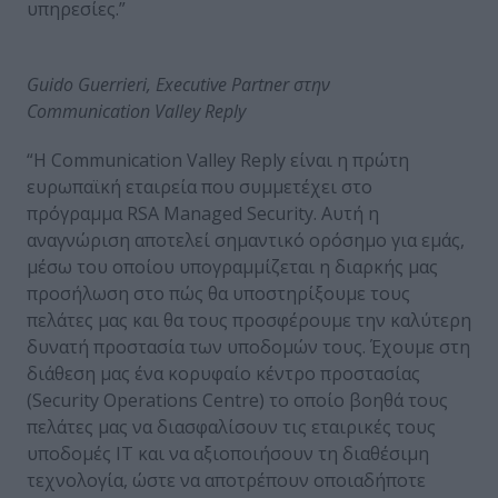
υπηρεσίες.”
Guido
Guerrieri
,
Executive
Partner
στην
Communication
Valley
Reply
“Η Communication Valley Reply είναι η πρώτη
ευρωπαϊκή εταιρεία που συμμετέχει στο
πρόγραμμα RSA Managed Security. Αυτή η
αναγνώριση αποτελεί σημαντικό ορόσημο για εμάς,
μέσω του οποίου υπογραμμίζεται η διαρκής μας
προσήλωση στο πώς θα υποστηρίξουμε τους
πελάτες μας και θα τους προσφέρουμε την καλύτερη
δυνατή προστασία των υποδομών τους. Έχουμε στη
διάθεση μας ένα κορυφαίο κέντρο προστασίας
(Security Operations Centre) το οποίο βοηθά τους
πελάτες μας να διασφαλίσουν τις εταιρικές τους
υποδομές ΙΤ και να αξιοποιήσουν τη διαθέσιμη
τεχνολογία, ώστε να αποτρέπουν οποιαδήποτε