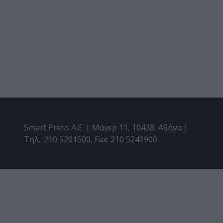
Smart Press A.E. | Μάγερ 11, 10438, Αθήνα |
Τηλ.: 210 5201500, Fax: 210 5241900