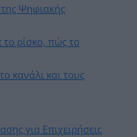
ή της Ψηφιακής
 το ρίσκο, πώς το
το κανάλι και τους
σης για Επιχειρήσεις