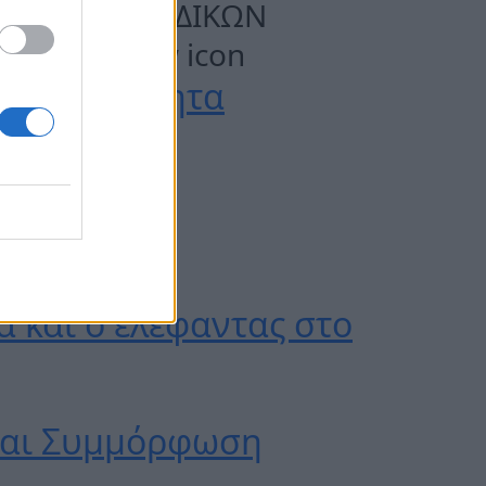
ΡΧΕΙΟ ΠΕΡΙΟΔΙΚΩΝ
Στρατηγική
ανθεκτικότητα
α και ο ελέφαντας στο
 και Συμμόρφωση