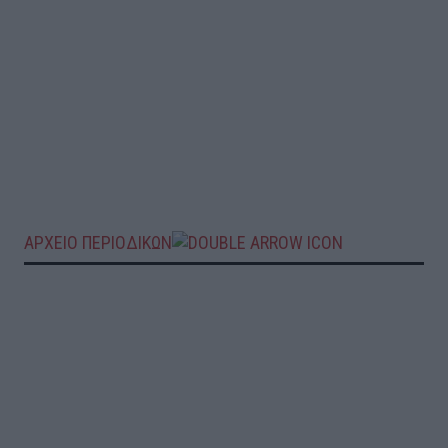
ΑΡΧΕΙΟ ΠΕΡΙΟΔΙΚΩΝ