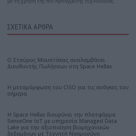
με τη χρήση της πιο προηγμένης τεχνολογίας.
ΣΧΕΤΙΚΑ ΑΡΘΡΑ
Ο Σταύρος Μουστάκας αναλαμβάνει
Διευθυντής Πωλήσεων στη Space Hellas
Η μεταμόρφωση του CISO για τις ανάγκες του
σήμερα
Η Space Hellas διευρύνει την πλατφόρμα
SenseOne ΙοΤ με υπηρεσία Managed Data
Lake για την αξιοποίηση βιομηχανικών
δεδομένων με Τεχνητή Νοημοσύνη