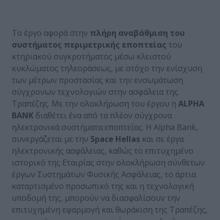
Το έργο αφορά στην
πλήρη αναβάθμιση του
συστήματος περιμετρικής εποπτείας
του
κτηριακού συγκροτήματος μέσω κλειστού
κυκλώματος τηλεοράσεως, με στόχο την ενίσχυση
των μέτρων προστασίας και την ενσωμάτωση
σύγχρονων τεχνολογιών στην ασφάλεια της
Τραπέζης. Με την ολοκλήρωση του έργου η
ΑLPHA
BANK
διαθέτει ένα από τα πλέον σύγχρονα
ηλεκτρονικά συστήματα εποπτείας. Η Αlpha Bank,
συνεργάζεται με την
Space Hellas
και σε έργα
ηλεκτρονικής ασφάλειας, καθώς το επιτυχημένο
ιστορικό της Εταιρίας στην ολοκλήρωση σύνθετων
έργων Συστημάτων Φυσικής Ασφάλειας, το άρτια
καταρτισμένο προσωπικό της και η τεχνολογική
υποδομή της, μπορούν να διασφαλίσουν την
επιτυχημένη εφαρμογή και θωράκιση της Τραπέζης,