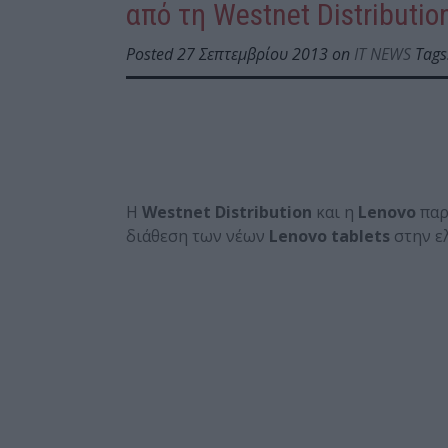
από τη Westnet Distributio
Posted 27 Σεπτεμβρίου 2013 on
IT NEWS
Tags
H
Westnet Distribution
και η
Lenovo
παρ
διάθεση των νέων
Lenovo tablets
στην ε