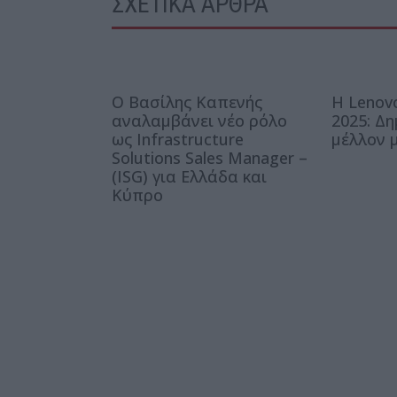
ΣΧΕΤΙΚΑ ΑΡΘΡΑ
Ο Βασίλης Καπενής
Η Lenov
αναλαμβάνει νέο ρόλο
2025: Δ
ως Infrastructure
μέλλον μ
Solutions Sales Manager –
(ISG) για Ελλάδα και
Κύπρο