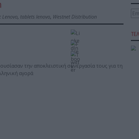
n
:
Lenovo
,
tablets lenovo
,
Westnet Distribution
ΤΕ
ουσίασαν την αποκλειστική συνεργασία τους για τη
λληνική αγορά