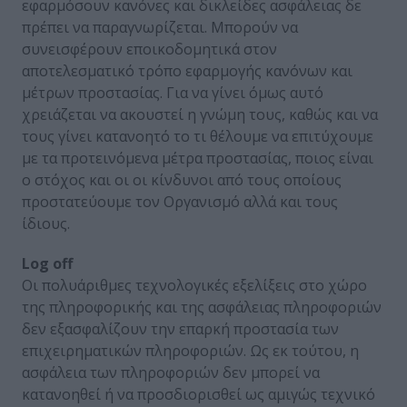
εφαρμόσουν κανόνες και δικλείδες ασφάλειας δε
πρέπει να παραγνωρίζεται. Μπορούν να
συνεισφέρουν εποικοδομητικά στον
αποτελεσματικό τρόπο εφαρμογής κανόνων και
μέτρων προστασίας. Για να γίνει όμως αυτό
χρειάζεται να ακουστεί η γνώμη τους, καθώς και να
τους γίνει κατανοητό το τι θέλουμε να επιτύχουμε
με τα προτεινόμενα μέτρα προστασίας, ποιος είναι
ο στόχος και οι οι κίνδυνοι από τους οποίους
προστατεύουμε τον Οργανισμό αλλά και τους
ίδιους.
Log off
Οι πολυάριθμες τεχνολογικές εξελίξεις στο χώρο
της πληροφορικής και της ασφάλειας πληροφοριών
δεν εξασφαλίζουν την επαρκή προστασία των
επιχειρηματικών πληροφοριών. Ως εκ τούτου, η
ασφάλεια των πληροφοριών δεν μπορεί να
κατανοηθεί ή να προσδιορισθεί ως αμιγώς τεχνικό