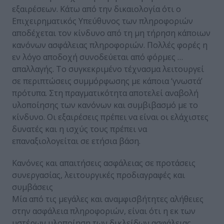
εξαιρέσεων. Κάτω από την δικαιολογία ότι ο
Επιχειρηματικός Υπεύθυνος των πληροφοριών
αποδέχεται τον κίνδυνο από τη μη τήρηση κάποιων
κανόνων ασφάλειας πληροφοριών. Πολλές φορές η
εν λόγο αποδοχή συνοδεύεται από φόρμες …
απαλλαγής. Το συγκεκριμένο τέχνασμα λειτουργεί
σε περιπτώσεις συμμόρφωσης με κάποια ‘γνωστά’
πρότυπα. Στη πραγματικότητα αποτελεί αναβολή
υλοποίησης των κανόνων και συμβιβασμό με το
κίνδυνο. Οι εξαιρέσεις πρέπει να είναι οι ελάχιστες
δυνατές και η ισχύς τους πρέπει να
επαναξιολογείται σε ετήσια βάση.
Κανόνες και απαιτήσεις ασφάλειας σε προτάσεις
συνεργασίας, λειτουργικές προδιαγραφές και
συμβάσεις
Μία από τις μεγάλες και αναμφισβήτητες αλήθειες
στην ασφάλεια πληροφοριών, είναι ότι η εκ των
υστέρων υλοποίηση των δικλείδων ασφάλειας,