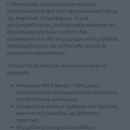
Η θέσπιση και τεκμηρίωση των κανόνων
προστασίας είναι από τους ακρογωνιαίους λίθους
της Ασφάλειας Πληροφοριών. Συχνά
αντιμετωπίζεται ως μια διαδικασία συλλογής και
αποτύπωσης κανόνων οι οποίοι δεν
ανταποκρίνονται στο Επιχειρηματικό περιβάλλον,
επαναλαμβάνονται και πολλοί από αυτούς δε
μπορούν να εφαρμοστούν.
Τα συχνότερα λάθη που συναντούμε είναι τα
ακόλουθα:
Αντιγραφή από διάφορες πήγες χωρίς
επεξεργασία και προσαρμογή στο υφιστάμενο
περιβάλλον και κουλτούρα.
Μεταφορά αυτούσιων φράσεων από πρότυπα,
κανονιστικές διατάξεις και βέλτιστες
πρακτικές.
Μη εμπλοκή αντιπροσώπων άλλων