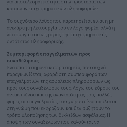
για αποτελεσματικότητα στην προστασία των
κρίσιμων επιχειρηματικών πληροφοριών.
Το συχνότερο λάθος που παρατηρείται είναι η μη
ανεξάρτητη λειτουργία του εν λόγο φορέα, αλλά η
λειτουργία του ως μέρος της επιχειρηματικής
οντότητας Πληροφορικής.
Συμπεριφορά επαγγελματιών προς
συναδέλφους
Ένα από τα σημαντικότερα σημεία, που συχνά
παραγκωνίζεται, αφορά στη συμπεριφορά των
επαγγελματιών της ασφάλειας πληροφοριών ως
προς τους συναδέλφους τους. Λόγω του εύρους του
αντικειμένου και της αναγκαιότητας του, πολλές
φορές οι επαγγελματίες του χώρου είναι απόλυτοι
στη γνώμη που εκφράζουν και δεν συζητούν το
τρόπο υλοποίησης των δικλείδων ασφάλειας. Η
άποψη των συναδέλφων που καλούνται να