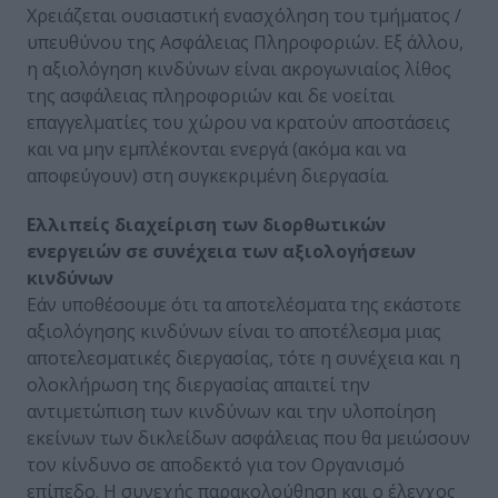
Χρειάζεται ουσιαστική ενασχόληση του τμήματος /
υπευθύνου της Ασφάλειας Πληροφοριών. Εξ άλλου,
η αξιολόγηση κινδύνων είναι ακρογωνιαίος λίθος
της ασφάλειας πληροφοριών και δε νοείται
επαγγελματίες του χώρου να κρατούν αποστάσεις
και να μην εμπλέκονται ενεργά (ακόμα και να
αποφεύγουν) στη συγκεκριμένη διεργασία.
Ελλιπείς διαχείριση των διορθωτικών
ενεργειών σε συνέχεια των αξιολογήσεων
κινδύνων
Εάν υποθέσουμε ότι τα αποτελέσματα της εκάστοτε
αξιολόγησης κινδύνων είναι το αποτέλεσμα μιας
αποτελεσματικές διεργασίας, τότε η συνέχεια και η
ολοκλήρωση της διεργασίας απαιτεί την
αντιμετώπιση των κινδύνων και την υλοποίηση
εκείνων των δικλείδων ασφάλειας που θα μειώσουν
τον κίνδυνο σε αποδεκτό για τον Οργανισμό
επίπεδο. Η συνεχής παρακολούθηση και ο έλεγχος