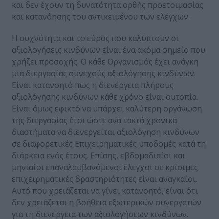
και δεν έχουν τη δυνατότητα ορθής προετοιμασίας
και κατανόησης του αντικειμένου των ελέγχων.
Η συχνότητα και το εύρος που καλύπτουν οι
αξιολογήσεις κινδύνων είναι ένα ακόμα σημείο που
χρήζει προσοχής. Ο κάθε Οργανισμός έχει ανάγκη
μια διεργασίας συνεχούς αξιολόγησης κινδύνων.
Είναι κατανοητό πως η διενέργεια πλήρους
αξιολόγησης κινδύνων κάθε χρόνο είναι ουτοπία.
Είναι όμως εφικτό να υπάρχει καλύτερη οργάνωση
της διεργασίας έτσι ώστε ανά τακτά χρονικά
διαστήματα να διενεργείται αξιολόγηση κινδύνων
σε διαφορετικές Επιχειρηματικές υποδομές κατά τη
διάρκεια ενός έτους. Επίσης, εβδομαδιαίοι και
μηνιαίοι επαναλαμβανόμενοι έλεγχοι σε κρίσιμες
επιχειρηματικές δραστηριότητες είναι αναγκαίοι.
Αυτό που χρειάζεται να γίνει κατανοητό, είναι ότι
δεν χρειάζεται η βοήθεια εξωτερικών συνεργατών
για τη διενέργεια των αξιολογήσεων κινδύνων.