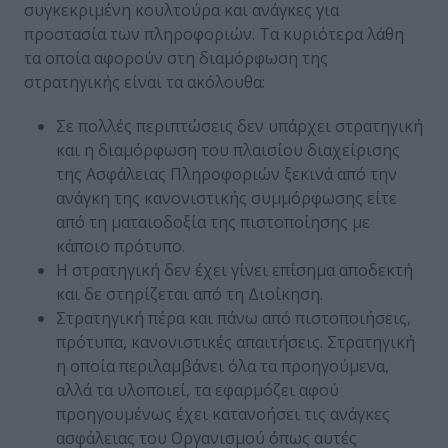
συγκεκριμένη κουλτούρα και ανάγκες για
προστασία των πληροφοριών. Τα κυριότερα λάθη
τα οποία αφορούν στη διαμόρφωση της
στρατηγικής είναι τα ακόλουθα:
Σε πολλές περιπτώσεις δεν υπάρχει στρατηγική
και η διαμόρφωση του πλαισίου διαχείρισης
της Ασφάλειας Πληροφοριών ξεκινά από την
ανάγκη της κανονιστικής συμμόρφωσης είτε
από τη ματαιοδοξία της πιστοποίησης με
κάποιο πρότυπο.
Η στρατηγική δεν έχει γίνει επίσημα αποδεκτή
και δε στηρίζεται από τη Διοίκηση.
Στρατηγική πέρα και πάνω από πιστοποιήσεις,
πρότυπα, κανονιστικές απαιτήσεις. Στρατηγική
η οποία περιλαμβάνει όλα τα προηγούμενα,
αλλά τα υλοποιεί, τα εφαρμόζει αφού
προηγουμένως έχει κατανοήσει τις ανάγκες
ασφάλειας του Οργανισμού όπως αυτές