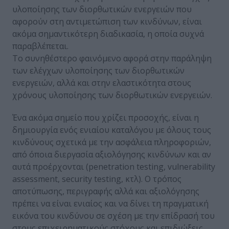
υλοποίησης των διορθωτικών ενεργειών που
αφορούν στη αντιμετώπιση των κινδύνων, είναι
ακόμα σημαντικότερη διαδικασία, η οποία συχνά
παραβλέπεται.
Το συνηθέστερο φαινόμενο αφορά στην παράληψη
των ελέγχων υλοποίησης των διορθωτικών
ενεργειών, αλλά και στην ελαστικότητα στους
χρόνους υλοποίησης των διορθωτικών ενεργειών.
Ένα ακόμα σημείο που χρίζει προσοχής, είναι η
δημιουργία ενός ενιαίου καταλόγου με όλους τους
κινδύνους σχετικά με την ασφάλεια πληροφοριών,
από όποια διεργασία αξιολόγησης κινδύνων και αν
αυτά προέρχονται (penetration testing, vulnerability
assessment, security testing, κτλ). Ο τρόπος
αποτύπωσης, περιγραφής αλλά και αξιολόγησης
πρέπει να είναι ενιαίος και να δίνει τη πραγματική
εικόνα του κινδύνου σε σχέση με την επίδρασή του
στους επιχειρηματικούς στόχους και επιδιώξεις.