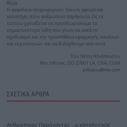
θέμα.
Η ασφάλεια πληροφοριών, ξεκινά, αφορά και
καταλήγει στον ανθρώπινο παράγοντα. Ως εκ
τούτου χρειάζεται να προσδιορίσουμε τα
σημαντικότερα λάθη που γίνονται κατά το
σχεδιασμό και την προσπάθεια εφαρμογής κανόνων
και τεχνολογιών και να διδαχθούμε από αυτά.
Του Νότη Ηλιόπουλου
Msc Infosec, ISO 27001 LA, CISA, CISM
piliopou@me.com
ΣΧΕΤΙΚΑ ΑΡΘΡΑ
Ανθρώπινος Παράγοντας …ο καταλυτικός