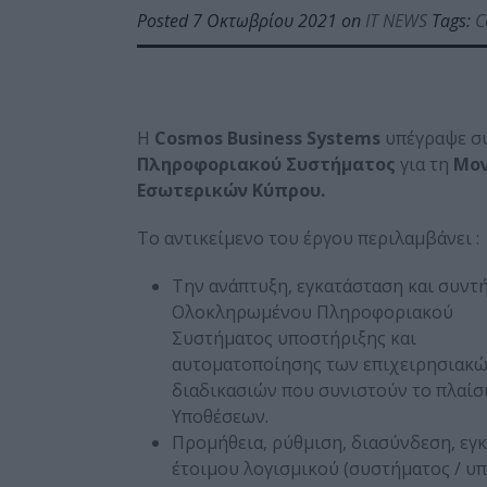
Posted 7 Οκτωβρίου 2021 on
IT NEWS
Tags:
C
Η
Cosmos
Business
Systems
υπέγραψε σύ
Πληροφοριακού Συστήματος
για τη
Μον
Εσωτερικών Κύπρου.
Το αντικείμενο του έργου περιλαμβάνει :
Την ανάπτυξη, εγκατάσταση και συντ
Ολοκληρωμένου Πληροφοριακού
Συστήματος υποστήριξης και
αυτοματοποίησης των επιχειρησιακ
διαδικασιών που συνιστούν το πλαίσ
Υποθέσεων.
Προμήθεια, ρύθμιση, διασύνδεση, εγ
έτοιμου λογισμικού (συστήματος / υπ