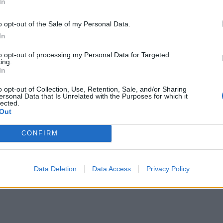
In
o opt-out of the Sale of my Personal Data.
In
to opt-out of processing my Personal Data for Targeted
ing.
In
o opt-out of Collection, Use, Retention, Sale, and/or Sharing
ersonal Data that Is Unrelated with the Purposes for which it
lected.
Out
CONFIRM
Data Deletion
Data Access
Privacy Policy