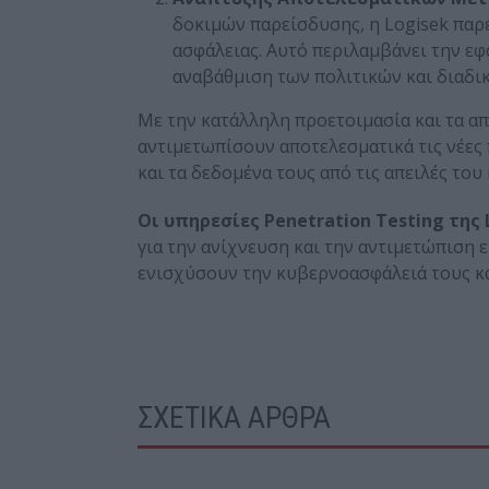
δοκιμών παρείσδυσης, η Logisek παρ
ασφάλειας. Αυτό περιλαμβάνει την ε
αναβάθμιση των πολιτικών και διαδι
Με την κατάλληλη προετοιμασία και τα απ
αντιμετωπίσουν αποτελεσματικά τις νέες
και τα δεδομένα τους από τις απειλές το
Οι υπηρεσίες Penetration
Testing
της 
για την ανίχνευση και την αντιμετώπιση
ενισχύσουν την κυβερνοασφάλειά τους κ
ΣΧΕΤΙΚΑ ΑΡΘΡΑ