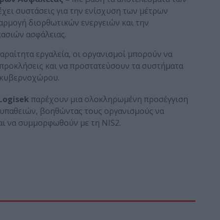
έχει συστάσεις για την ενίσχυση των μέτρων
φαρμογή διορθωτικών ενεργειών και την
κασιών ασφάλειας.
αραίτητα εργαλεία, οι οργανισμοί μπορούν να
 προκλήσεις και να προστατεύσουν τα συστήματα
υ κυβερνοχώρου.
Logisek
παρέχουν μια ολοκληρωμένη προσέγγιση
 ευπαθειών, βοηθώντας τους οργανισμούς να
αι να συμμορφωθούν με τη NIS2.