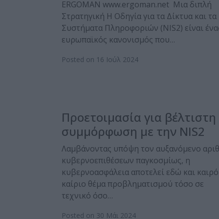
ERGOMAN www.ergoman.net Μια διπλή
Στρατηγική Η Οδηγία για τα Δίκτυα και τα
Συστήματα Πληροφοριών (NIS2) είναι ένα
ευρωπαϊκός κανονισμός που…
Posted on 16 Ιούλ 2024
Προετοιμασία για βέλτιστη
συμμόρφωση με την NIS2
Λαμβάνοντας υπόψη τον αυξανόμενο αρι
κυβερνοεπιθέσεων παγκοσμίως, η
κυβερνοασφάλεια αποτελεί εδώ και καιρό
καίριο θέμα προβληματισμού τόσο σε
τεχνικό όσο…
Posted on 30 Μάι 2024