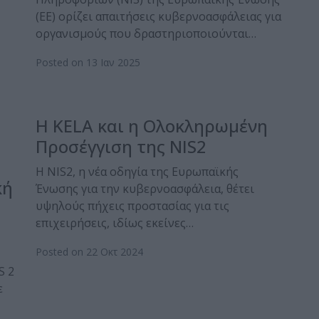
(ΕΕ) ορίζει απαιτήσεις κυβερνοασφάλειας για
οργανισμούς που δραστηριοποιούνται…
Posted on 13 Ιαν 2025
Η KELA και η Ολοκληρωμένη
Προσέγγιση της NIS2
Η NIS2, η νέα οδηγία της Ευρωπαϊκής
κή
Ένωσης για την κυβερνοασφάλεια, θέτει
υψηλούς πήχεις προστασίας για τις
επιχειρήσεις, ιδίως εκείνες…
Posted on 22 Οκτ 2024
S 2
ε