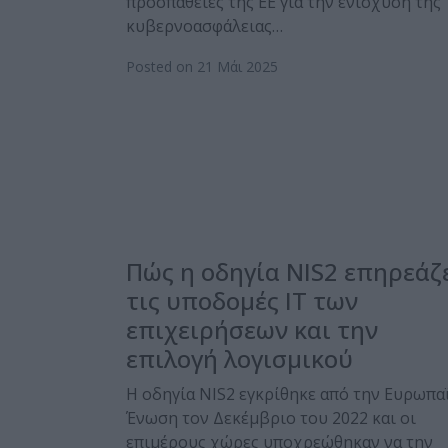
προσπάθειες της ΕΕ για την ενίσχυση της
κυβερνοασφάλειας…
Posted on 21 Μάι 2025
Πώς η οδηγία NIS2 επηρεάζ
τις υποδομές IT των
επιχειρήσεων και την
επιλογή λογισμικού
Η οδηγία NIS2 εγκρίθηκε από την Ευρωπα
Ένωση τον Δεκέμβριο του 2022 και οι
επιμέρους χώρες υποχρεώθηκαν να την