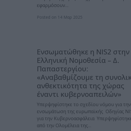
εφαρμόσουν…
Posted on 14 Μαρ 2025
Ενσωματώθηκε η NIS2 στην
Ελληνική Νομοθεσία – Δ.
Παπαστεργίου:
«Αναβαθμίζουμε τη συνολι
ανθεκτικότητα της χώρας
έναντι κυβερνοαπειλών»
Υπερψηφίστηκε το σχεδίου νόμου για την
ενσωμάτωση της ευρωπαϊκής Οδηγίας NI
για την Κυβερνοασφάλεια Υπερψηφίστηκ
από την Ολομέλεια της…