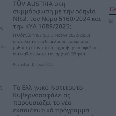
TÜV AUSTRIA στη
ΤΕ
συμμόρφωση με την οδηγία
NIS2, τον Νόμο 5160/2024 και
την ΚΥΑ 1689/2025;
ος
Η Οδηγία NIS2 (EU Directive 2022/2555)
αποτελεί τη νέα θεμελιώδη ευρωπαϊκή
ού…
ρύθμιση στον τομέα της κυβερνοασφάλειας,
αντικαθιστώντας την αρχική Οδηγία…
Posted on 15 Ιούλ 2025
t
Το Ελληνικό Ινστιτούτο
Κυβερνοασφάλειας
παρουσιάζει το νέο
εκπαιδευτικό πρόγραμμα