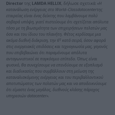
Director
της
LAMDA HELLIX
, δήλωσε σχετικά:
«Η
κατανάλωση ενέργειας στο
World
–
Class
data
center
της
εταιρείας είναι ένας δείκτης που λαμβάνουμε πολύ
σοβαρά υπόψη, γιατί πιστεύουμε ότι σχετίζεται απόλυτα
τόσο με τη βιωσιμότητα των επιχειρήσεων πελατών μας
όσο και του ίδιου του πλανήτη. Φέτος κερδίσαμε μια
η
ακόμα διεθνή διάκριση, την 6
κατά σειρά, όσον αφορά
στις ενεργειακές επιδόσεις και τεχνογνωσία μας, γεγονός
που επιβεβαιώνει ότι παραμένουμε απόλυτα
ανταγωνιστικοί σε παγκόσμιο επίπεδο. Όπως είναι
φυσικό, θα συνεχίσουμε να επενδύουμε σε εξοπλισμό
και διαδικασίες που συμβάλλουν στη μείωση της
καταναλισκόμενης ενέργειας και του περιβαλλοντικού
αποτυπώματος των πελατών μας και να αποδεικνύουμε
ότι είμαστε ένας μεγάλος, διεθνούς κλάσης πάροχος
υπηρεσιών
data
center
».