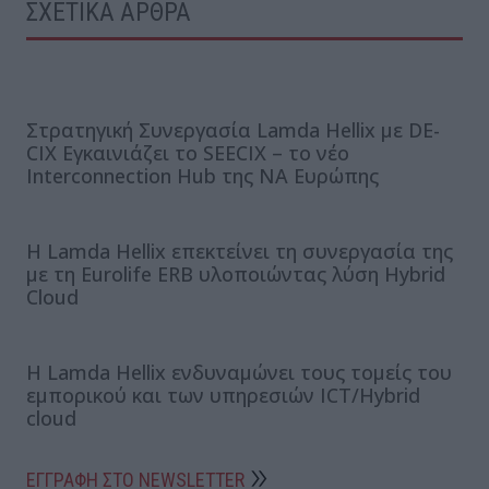
ΣΧΕΤΙΚΑ ΑΡΘΡΑ
Στρατηγική Συνεργασία Lamda Hellix με DE-
CIX Εγκαινιάζει το SEECIX – το νέο
Interconnection Hub της ΝΑ Ευρώπης
H Lamda Hellix επεκτείνει τη συνεργασία της
με τη Eurolife ERB υλοποιώντας λύση Hybrid
Cloud
Η Lamda Hellix ενδυναμώνει τους τομείς του
εμπορικού και των υπηρεσιών ICT/Hybrid
cloud
ΕΓΓΡΑΦΗ ΣΤΟ NEWSLETTER