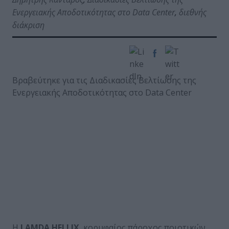
Ενεργειακής Αποδοτικότητας στο Data Center
,
διεθνής
διάκριση
Βραβεύτηκε για τις Διαδικασίες Βελτίωσης της
Ενεργειακής Αποδοτικότητας στο Data Center
Η
LAMDA HELLIX
, κορυφαίος πάροχος ποιοτικών