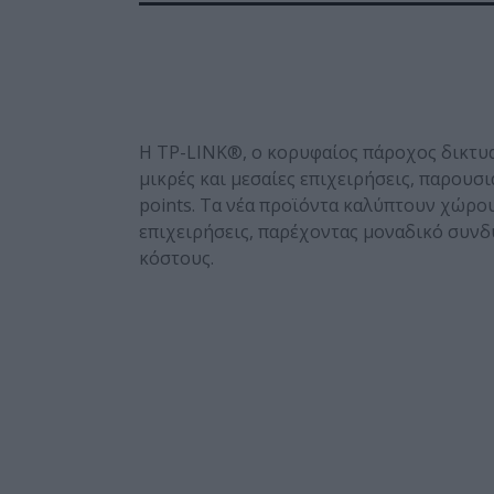
Η TP-LINK®, ο κορυφαίος πάροχος δικτυα
μικρές και μεσαίες επιχειρήσεις, παρουσ
points. Τα νέα προϊόντα καλύπτουν χώρο
επιχειρήσεις, παρέχοντας μοναδικό συνδ
κόστους.