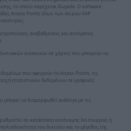
ρισης, το οποίο παρέχεται δωρεάν. O software
τάδες Access Points όλων των σειρών EAP
νατότητες:
μετροποίηση, αναβαθμίσεις και αυτόματος
s
δικτυακών συσκευών σε χάρτες που μπορούν να
δομένων που αφορούν τα Access Points, τις
αροχή στατιστικών δεδομένων σε γραφικές
υ μπορεί να διαμορφωθεί ανάλογα με τις
α ρυθμιστεί σε κατάσταση αυτόνομης λειτουργίας ή
 πολυπλοκότητα του δικτύου και το μέγεθος της