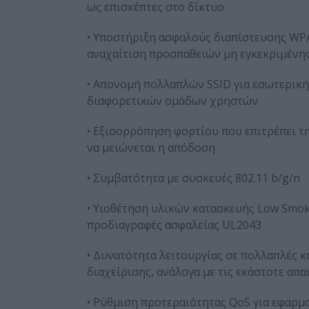
ως επισκέπτες στο δίκτυο
• Υποστήριξη ασφαλούς διαπίστευσης WPA
αναχαίτιση προσπαθειών μη εγκεκριμένη
• Απονομή πολλαπλών SSID για εσωτερική
διαφορετικών ομάδων χρηστών
• Εξισορρόπηση φορτίου που επιτρέπει τ
να μειώνεται η απόδοση
• Συμβατότητα με συσκευές 802.11 b/g/n
• Υιοθέτηση υλικών κατασκευής Low Smok
προδιαγραφές ασφαλείας UL2043
• Δυνατότητα λειτουργίας σε πολλαπλές κ
διαχείρισης, ανάλογα με τις εκάστοτε απα
• Ρύθμιση προτεραιότητας QoS για εφαρμογ