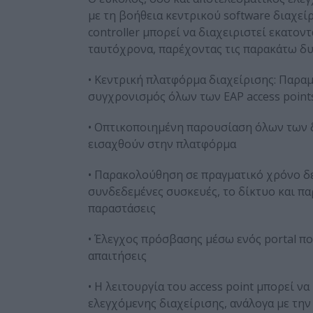
με τη βοήθεια κεντρικού software διαχεί
controller μπορεί να διαχειριστεί εκατον
ταυτόχρονα, παρέχοντας τις παρακάτω δυ
• Κεντρική πλατφόρμα διαχείρισης: Παρα
συγχρονισμός όλων των EAP access point
• Οπτικοποιημένη παρουσίαση όλων των 
εισαχθούν στην πλατφόρμα
• Παρακολούθηση σε πραγματικό χρόνο δε
συνδεδεμένες συσκευές, το δίκτυο και π
παραστάσεις
• Έλεγχος πρόσβασης μέσω ενός portal πο
απαιτήσεις
• Η λειτουργία του access point μπορεί ν
ελεγχόμενης διαχείρισης, ανάλογα με την