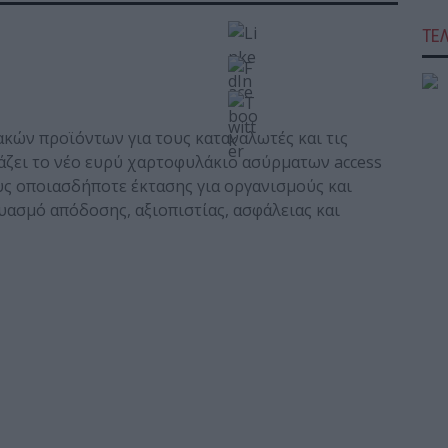
ΤΕ
κών προϊόντων για τους καταναλωτές και τις
ιάζει το νέο ευρύ χαρτοφυλάκιο ασύρματων access
υς οποιασδήποτε έκτασης για οργανισμούς και
υασμό απόδοσης, αξιοπιστίας, ασφάλειας και