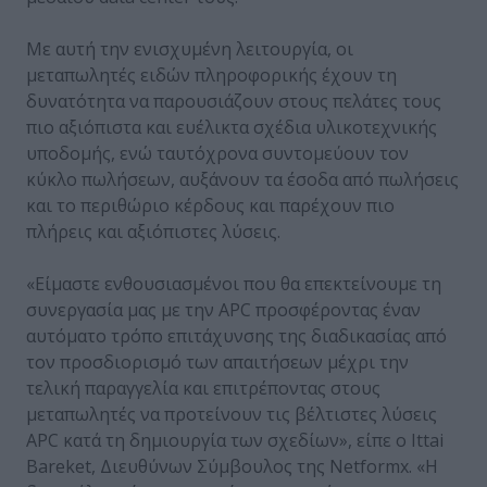
Με αυτή την ενισχυμένη λειτουργία, οι
μεταπωλητές ειδών πληροφορικής έχουν τη
δυνατότητα να παρουσιάζουν στους πελάτες τους
πιο αξιόπιστα και ευέλικτα σχέδια υλικοτεχνικής
υποδομής, ενώ ταυτόχρονα συντομεύουν τον
κύκλο πωλήσεων, αυξάνουν τα έσοδα από πωλήσεις
και το περιθώριο κέρδους και παρέχουν πιο
πλήρεις και αξιόπιστες λύσεις.
«Είμαστε ενθουσιασμένοι που θα επεκτείνουμε τη
συνεργασία μας με την APC προσφέροντας έναν
αυτόματο τρόπο επιτάχυνσης της διαδικασίας από
τον προσδιορισμό των απαιτήσεων μέχρι την
τελική παραγγελία και επιτρέποντας στους
μεταπωλητές να προτείνουν τις βέλτιστες λύσεις
APC κατά τη δημιουργία των σχεδίων», είπε ο Ittai
Bareket, Διευθύνων Σύμβουλος της Netformx. «Η