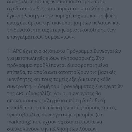
διασφάλιση ότι ως αναπόσπαστο τμήμα του
σχεδίου του δικτύου παρέχεται μια πλήρης και
έγκυρη λύση για την παροχή ισχύος και τη ψύξη
ενισχύει άμεσα την ικανοποίηση των πελατών και
τη δυνατότητα ταχύτερης οριστικοποίησης των
επαγγελματικών συμφωνιών».
Η APC έχει ένα αξιόπιστο Πρόγραμμα Συνεργατών
για μεταπωλητές ειδών πληροφορικής. Στο
πρόγραμμα προβλέπονται διαφοροποιημένα
επίπεδα, τα οποία αντικατοπτρίζουν τις βασικές
ικανότητες και τους τομείς εξειδίκευσης κάθε
συνεργάτη. Η δομή του Προγράμματος Συνεργατών
της APC εξασφαλίζει ότι οι συνεργάτες θα
αποκομίσουν οφέλη μέσα από τη διεξοδική
εκπαίδευση, τους ηλεκτρονικούς πόρους και τις
πρωτοβουλίες συνεργατικής εμπορίας (co-
marketing) που έχουν σχεδιαστεί ώστε να
διευκολύνουν την πώληση των λύσεων.