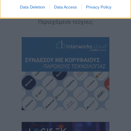
Data Deletion
Data Access
Privacy Policy
Περιεχόμενα τεύχους