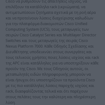
Cisco να ρυθμίσουν τις απαιτήσεις ισχύος, να
επιλέξουν τα κατάλληλα rack (ικριώματα), να
αντιμετωπίσουν ζητήματα σχετικά με τη ροή αέρα
και να προτείνουν λύσεις διαχείρισης καλωδίων
για την πλατφόρμα διακομιστών Cisco Unified
Computing System (UCS), τους μεταγωγείς των
σειρών Cisco Catalyst Series και Multilayer Director
Switches και τους μεταγωγείς της σειράς Cisco
Nexus Platform 7000. Κάθε Οδηγός Σχεδίασης και
Διευθέτησης υποδεικνύει στους συνεργάτες και
τους τελικούς χρήστες ποιες λύσεις ισχύος και rack
της APC είναι κατάλληλες για να υποστηρίξουν κάθε
προϊόν της Cisco. Με τους Οδηγούς αυτούς, οι
μεταπωλητές ειδών πληροφορικής μπορούν να
είναι ήσυχοι ότι υποστηρίζουν τα προϊόντα Cisco
με τις πιο κατάλληλες λύσεις παροχής ισχύος και
rack, διασφαλίζοντας τελικά και ότι παρέχουν
στους πελάτες τους την καλύτερη και πληρέστερη
λύση.