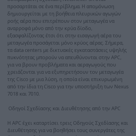
προσαρτάται σε ένα περίβλημα. Η απομόνωση
δημιουργείται με τη βοήθεια πλευρικών αγωγών
ροής αέρα που επιτρέπουν στον μεταγωγέα να
αναρροφά μόνο από την κρύα δίοδο,
εξασφαλίζοντας έτσι ότι στην εισαγωγή αέρα του
μεταγωγέα προσάγεται μόνο κρύος αέρας. Σήμερα,
τα data centers με δικτυακές εγκαταστάσεις υψηλής
πυκνότητας μπορούν να απευθύνονται στην APC,
για να βρουν προβλήματα και αεραγωγούς που
χρειάζονται για να εξυπηρετήσουν τον μεταγωγέα
της Cisco με μια λύση, η οποία είναι επικυρωμένη
από την ίδια τη Cisco για την υποστήριξη των Nexus
7018 και 7010.
Οδηγοί Σχεδίασης και Διευθέτησης από την APC
Η APC έχει καταρτίσει τρεις Οδηγούς Σχεδίασης και
Διευθέτησης για να βοηθήσει τους συνεργάτες της