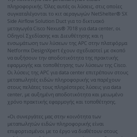
πληροφορικής. Όλες αυτές οι λύσεις, στις οποίες
συγκαταλέγονται το κιτ αεραγωγών NetShelter® SX
Side Airflow Solution Duct για το δικτυακό
μεταγωγέα Cisco Nexus® 7018 για data center, οι
Οδηγοί Σχεδίασης και Διευθέτησης και η
ενσωμάτωση των λύσεων της APC στην πλατφόρμα
Netformx DesignXpert έχουν σχεδιαστεί με σκοπό
να αυξήσουν την αποδοτικότητα της πρακτικής
εφαρμογής και τοποθέτησης των λύσεων της Cisco.
Οι λύσεις της APC για data center επιτρέπουν στους
μεταπωλητές ειδών πληροφορικής να παρέχουν
στους πελάτες τους πληρέστερες λύσεις για data
center, με αυξημένη αποδοτικότητα και μειωμένο
χρόνο πρακτικής εφαρμογής και τοποθέτησης.
«Οι συνεργάτες μας στην κοινότητα των
μεταπωλητών ειδών πληροφορικής είναι
επιφορτισμένοι με το έργο να διαθέτουν στους