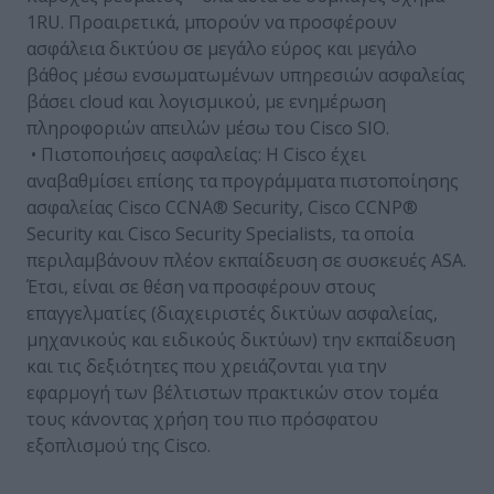
1RU. Προαιρετικά, μπορούν να προσφέρουν
ασφάλεια δικτύου σε μεγάλο εύρος και μεγάλο
βάθος μέσω ενσωματωμένων υπηρεσιών ασφαλείας
βάσει cloud και λογισμικού, με ενημέρωση
πληροφοριών απειλών μέσω του Cisco SIO.
• Πιστοποιήσεις ασφαλείας: Η Cisco έχει
αναβαθμίσει επίσης τα προγράμματα πιστοποίησης
ασφαλείας Cisco CCNA® Security, Cisco CCNP®
Security και Cisco Security Specialists, τα οποία
περιλαμβάνουν πλέον εκπαίδευση σε συσκευές ASA.
Έτσι, είναι σε θέση να προσφέρουν στους
επαγγελματίες (διαχειριστές δικτύων ασφαλείας,
μηχανικούς και ειδικούς δικτύων) την εκπαίδευση
και τις δεξιότητες που χρειάζονται για την
εφαρμογή των βέλτιστων πρακτικών στον τομέα
τους κάνοντας χρήση του πιο πρόσφατου
εξοπλισμού της Cisco.