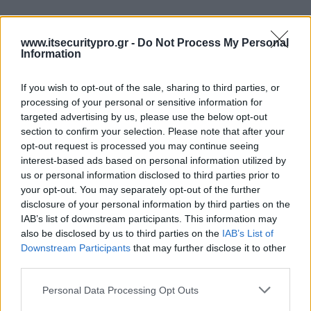
ΣΧΕΤΙΚΑ ΑΡΘΡΑ
www.itsecuritypro.gr -
Do Not Process My Personal
Information
no relative posts found
If you wish to opt-out of the sale, sharing to third parties, or
processing of your personal or sensitive information for
targeted advertising by us, please use the below opt-out
ΕΓΓΡΑΦΗ ΣΤΟ NEWSLETTER
section to confirm your selection. Please note that after your
opt-out request is processed you may continue seeing
interest-based ads based on personal information utilized by
us or personal information disclosed to third parties prior to
your opt-out. You may separately opt-out of the further
disclosure of your personal information by third parties on the
IAB’s list of downstream participants. This information may
also be disclosed by us to third parties on the
IAB’s List of
ΤΕΛΕΥΤΑΙΟ ΤΕΥΧΟΣ
Downstream Participants
that may further disclose it to other
third parties.
Personal Data Processing Opt Outs