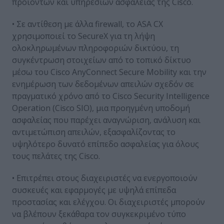
προϊόντων και υπηρεσιών ασφαλείας της Cisco.
• Σε αντίθεση με άλλα firewall, το ASA CX
χρησιμοποιεί το SecureX για τη λήψη
ολοκληρωμένων πληροφοριών δικτύου, τη
συγκέντρωση στοιχείων από το τοπικό δίκτυο
μέσω του Cisco AnyConnect Secure Mobility και την
ενημέρωση των δεδομένων απειλών σχεδόν σε
πραγματικό χρόνο από το Cisco Security Intelligence
Operation (Cisco SIO), μια προηγμένη υποδομή
ασφαλείας που παρέχει αναγνώριση, ανάλυση και
αντιμετώπιση απειλών, εξασφαλίζοντας το
υψηλότερο δυνατό επίπεδο ασφαλείας για όλους
τους πελάτες της Cisco.
• Επιτρέπει στους διαχειριστές να ενεργοποιούν
συσκευές και εφαρμογές με υψηλά επίπεδα
προστασίας και ελέγχου. Οι διαχειριστές μπορούν
να βλέπουν ξεκάθαρα τον συγκεκριμένο τύπο