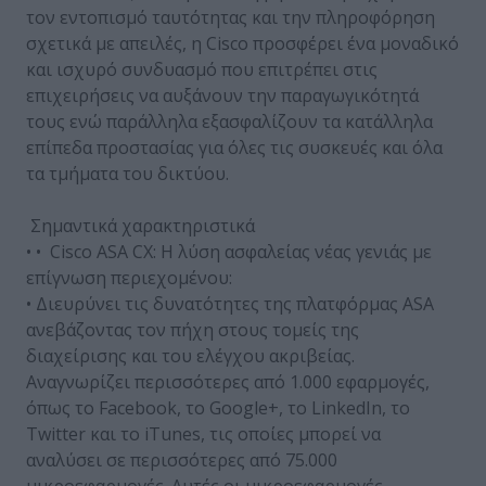
τον εντοπισμό ταυτότητας και την πληροφόρηση
σχετικά με απειλές, η Cisco προσφέρει ένα μοναδικό
και ισχυρό συνδυασμό που επιτρέπει στις
επιχειρήσεις να αυξάνουν την παραγωγικότητά
τους ενώ παράλληλα εξασφαλίζουν τα κατάλληλα
επίπεδα προστασίας για όλες τις συσκευές και όλα
τα τμήματα του δικτύου.
Σημαντικά χαρακτηριστικά
• • Cisco ASA CX: Η λύση ασφαλείας νέας γενιάς με
επίγνωση περιεχομένου:
• Διευρύνει τις δυνατότητες της πλατφόρμας ASA
ανεβάζοντας τον πήχη στους τομείς της
διαχείρισης και του ελέγχου ακριβείας.
Αναγνωρίζει περισσότερες από 1.000 εφαρμογές,
όπως το Facebook, το Google+, το LinkedIn, το
Twitter και το iTunes, τις οποίες μπορεί να
αναλύσει σε περισσότερες από 75.000