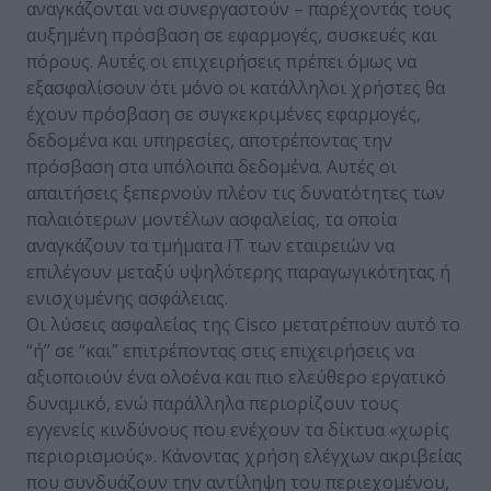
αναγκάζονται να συνεργαστούν – παρέχοντάς τους
αυξημένη πρόσβαση σε εφαρμογές, συσκευές και
πόρους. Αυτές οι επιχειρήσεις πρέπει όμως να
εξασφαλίσουν ότι μόνο οι κατάλληλοι χρήστες θα
έχουν πρόσβαση σε συγκεκριμένες εφαρμογές,
δεδομένα και υπηρεσίες, αποτρέποντας την
πρόσβαση στα υπόλοιπα δεδομένα. Αυτές οι
απαιτήσεις ξεπερνούν πλέον τις δυνατότητες των
παλαιότερων μοντέλων ασφαλείας, τα οποία
αναγκάζουν τα τμήματα IT των εταιρειών να
επιλέγουν μεταξύ υψηλότερης παραγωγικότητας ή
ενισχυμένης ασφάλειας.
Οι λύσεις ασφαλείας της Cisco μετατρέπουν αυτό το
“ή” σε “και” επιτρέποντας στις επιχειρήσεις να
αξιοποιούν ένα ολοένα και πιο ελεύθερο εργατικό
δυναμικό, ενώ παράλληλα περιορίζουν τους
εγγενείς κινδύνους που ενέχουν τα δίκτυα «χωρίς
περιορισμούς». Κάνοντας χρήση ελέγχων ακριβείας
που συνδυάζουν την αντίληψη του περιεχομένου,