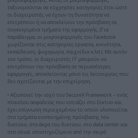
μικροεφαρμογές. Αυτές οι μικροεφαρμογές
ταξινομούνται σε εύχρηστες κατηγορίες έτσι ώστε
οι διαχειριστές να έχουν τη δυνατότητα να
επιτρέπουν ή να αποκλείουν την πρόσβαση σε
συγκεκριμένα τμήματα της εφαρμογής. (Για
παράδειγμα, οι μικροεφαρμογές του Facebook
χωρίζονται στις κατηγορίες εργασία, κοινότητα,
εκπαίδευση, ψυχαγωγία, παιχνίδια κ.λπ.). Με αυτόν
τον τρόπο, οι διαχειριστές IT μπορούν να
επιτρέπουν την πρόσβαση σε περισσότερες
εφαρμογές, αποκλείοντας μόνο τις λειτουργίες που
δεν σχετίζονται με την επιχείρηση.
• Αξιοποιεί την ισχύ του SecureX Framework – ενός
πλαισίου ασφαλείας που εστιάζει στο δίκτυο και
έχει επίγνωση περιεχομένου το οποίο υλοποιείται
στα τμήματα ενοποιημένης πρόσβασης του
δικτύου, στα άκρα του δικτύου, στο data center και
στο cloud, υποστηριζόμενο από την σειρά