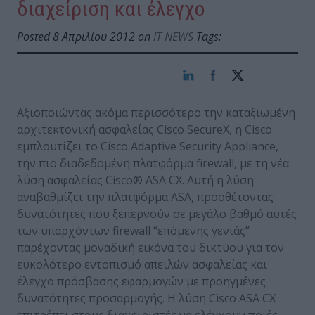
διαχείριση και έλεγχο
Posted 8 Απριλίου 2012 on
IT NEWS
Tags:
Αξιοποιώντας ακόμα περισσότερο την καταξιωμένη
αρχιτεκτονική ασφαλείας Cisco SecureX, η Cisco
εμπλουτίζει το Cisco Adaptive Security Appliance,
την πιο διαδεδομένη πλατφόρμα firewall, με τη νέα
λύση ασφαλείας Cisco® ASA CX. Αυτή η λύση
αναβαθμίζει την πλατφόρμα ASA, προσθέτοντας
δυνατότητες που ξεπερνούν σε μεγάλο βαθμό αυτές
των υπαρχόντων firewall “επόμενης γενιάς”
παρέχοντας μοναδική εικόνα του δικτύου για τον
ευκολότερο εντοπισμό απειλών ασφαλείας και
έλεγχο πρόσβασης εφαρμογών με προηγμένες
δυνατότητες προσαρμογής. Η λύση Cisco ASA CX