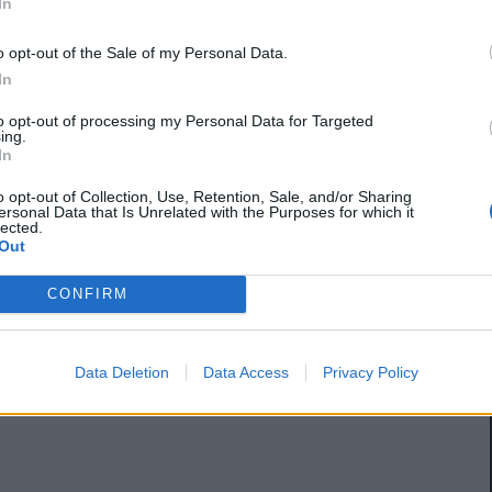
In
o opt-out of the Sale of my Personal Data.
In
to opt-out of processing my Personal Data for Targeted
ing.
In
o opt-out of Collection, Use, Retention, Sale, and/or Sharing
ersonal Data that Is Unrelated with the Purposes for which it
lected.
Out
CONFIRM
Data Deletion
Data Access
Privacy Policy