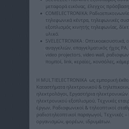
μεταφορά εικόνας, έλεγχος πρόσβαση
COMELECTRONIKA: Ραδιοεπικοινωνίες, 
τηλεφωνικά κέντρα, τηλεφωνικές συσ
εξοπλισμός κινητής τηλεφωνίας, δίκτ
υλικό.
SVELECTRONIKA : Οπτικοακουστικά, c
αναγγελιών, επαγγελματικός ήχος PA, 
video projectors, video wall, ραδιοφω
πομποί, link, κεραίες, κονσόλες, κάμερ
Η MULTIELECTRONIKA ως εμπορική έκθεση
Καταστήματα ηλεκτρονικού & τηλεπικοινω
ηλεκτρολόγοι, Εργαστήρια ηλεκτρονικών
ηλεκτρονικού εξοπλισμού, Τεχνικές εταιρ
έργων, Ραδιοφωνικοί & τηλεοπτικοί σταθ
ραδιοτηλεοπτικοί παραγωγοί, Τεχνικές –
οργανισμών, φορέων, ιδρυμάτων.