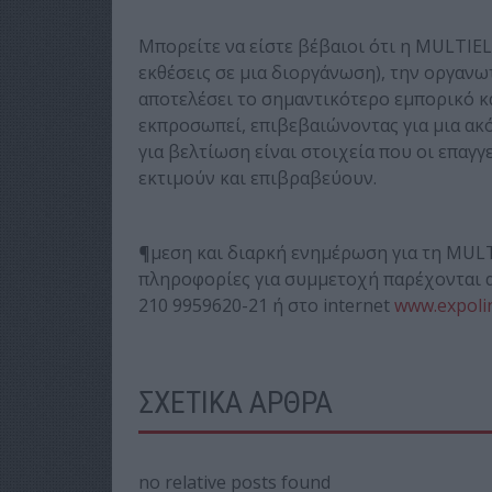
Μπορείτε να είστε βέβαιοι ότι η MULTIE
εκθέσεις σε μια διοργάνωση), την οργανω
αποτελέσει το σημαντικότερο εμπορικό κ
εκπροσωπεί, επιβεβαιώνοντας για μια ακό
για βελτίωση είναι στοιχεία που οι επαγ
εκτιμoύν και επιβραβεύουν.
¶μεση και διαρκή ενημέρωση για τη MULT
πληροφορίες για συμμετοχή παρέχονται α
210 9959620-21 ή στο internet
www.expoli
ΣΧΕΤΙΚΑ ΑΡΘΡΑ
no relative posts found