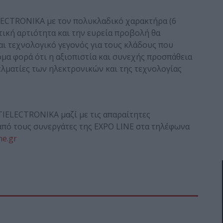
LECTRONIKA με τον πολυκλαδικό χαρακτήρα (6
τική αρτιότητα και την ευρεία προβολή θα
αι τεχνολογικό γεγονός για τους κλάδους που
μα φορά ότι η αξιοπιστία και συνεχής προσπάθεια
γελματίες των ηλεκτρονικών και της τεχνολογίας
IELECTRONIKA μαζί με τις απαραίτητες
πό τους συνεργάτες της EXPO LINE στα τηλέφωνα
ne.gr