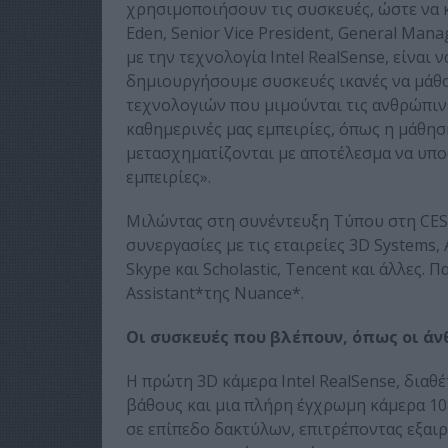
χρησιμοποιήσουν τις συσκευές, ώστε να 
Eden, Senior Vice President, General Man
με την τεχνολογία Intel RealSense, είναι
δημιουργήσουμε συσκευές ικανές να μάθο
τεχνολογιών που μιμούνται τις ανθρώπινε
καθημερινές μας εμπειρίες, όπως η μάθηση
μετασχηματίζονται με αποτέλεσμα να υπο
εμπειρίες».
Μιλώντας στη συνέντευξη Τύπου στη CES 2
συνεργασίες με τις εταιρείες 3D Systems,
Skype και Scholastic, Tencent και άλλες.
Assistant*της Nuance*.
Οι συσκευές που βλέπουν, όπως οι άν
Η πρώτη 3D κάμερα Intel RealSense, διαθ
βάθους και μια πλήρη έγχρωμη κάμερα 1080
σε επίπεδο δακτύλων, επιτρέποντας εξαι