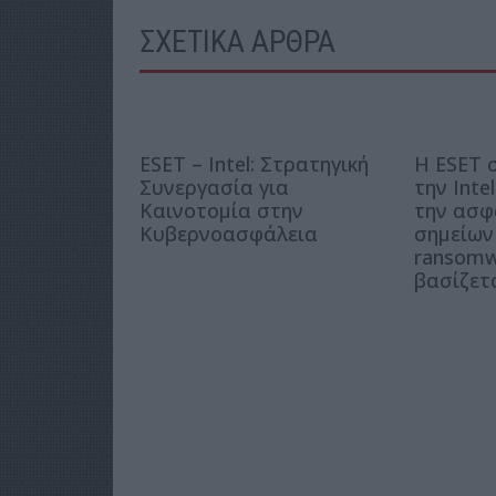
ΣΧΕΤΙΚΑ ΑΡΘΡΑ
ESET – Intel: Στρατηγική
Η ESET 
Συνεργασία για
την Inte
Καινοτομία στην
την ασφ
Κυβερνοασφάλεια
σημείων
ransomw
βασίζετ