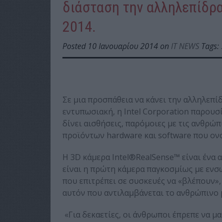
διάσταση την αλληλεπίδρα
2014.
Posted 10 Ιανουαρίου 2014 on
IT NEWS
Tags:
Σε μια προσπάθεια να κάνει την αλληλεπί
εντυπωσιακή, η Intel Corporation παρουσί
δίνει αισθήσεις, παρόμοιες με τις ανθρώπι
προϊόντων hardware και software που ονο
Η 3D κάμερα Intel®RealSense™ είναι ένα α
είναι η πρώτη κάμερα παγκοσμίως με εν
που επιτρέπει σε συσκευές να «βλέπουν»,
αυτόν που αντιλαμβάνεται το ανθρώπινο μ
«Για δεκαετίες, οι άνθρωποι έπρεπε να μα