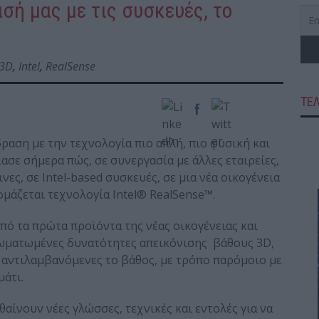
σή μας με τις συσκευές, το
3D
,
Intel
,
RealSense
ΤΕ
δραση με την τεχνολογία πιο απλή, πιο φυσική και
ασε σήμερα πώς, σε συνεργασία με άλλες εταιρείες,
νες, σε Intel-based συσκευές, σε μια νέα οικογένεια
μάζεται τεχνολογία Intel® RealSense™.
πό τα πρώτα προϊόντα της νέας οικογένειας και
σωματωμένες δυνατότητες απεικόνισης βάθους 3D,
 αντιλαμβανόμενες το βάθος, με τρόπο παρόμοιο με
άτι.
θαίνουν νέες γλώσσες, τεχνικές και εντολές για να