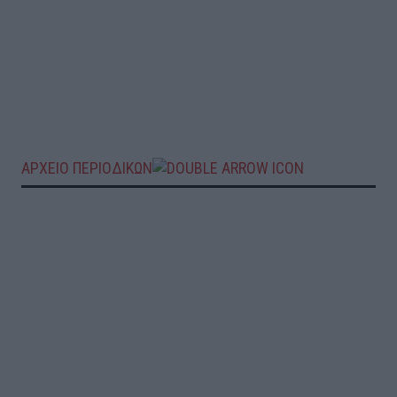
ΑΡΧΕΙΟ ΠΕΡΙΟΔΙΚΩΝ