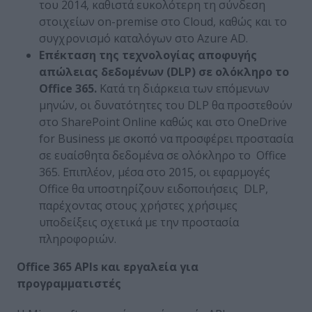
του 2014, καθιστά ευκολότερη τη σύνδεση
στοιχείων on-premise στο Cloud, καθώς και το
συγχρονισμό καταλόγων στο Azure AD.
E
πέκταση της τεχνολογίας αποφυγής
απώλειας δεδομένων (
DLP
) σε ολόκληρο το
Office
365.
Κατά τη διάρκεια των επόμενων
μηνών, οι δυνατότητες του DLP θα προστεθούν
στο SharePoint Online καθώς και στο OneDrive
for Business με σκοπό να προσφέρει προστασία
σε ευαίσθητα δεδομένα σε ολόκληρο το Office
365. Επιπλέον, μέσα στο 2015, οι εφαρμογές
Office θα υποστηρίζουν ειδοποιήσεις DLP,
παρέχοντας στους χρήστες χρήσιμες
υποδείξεις σχετικά με την προστασία
πληροφοριών.
Office
365
APIs
και εργαλεία για
προγραμματιστές