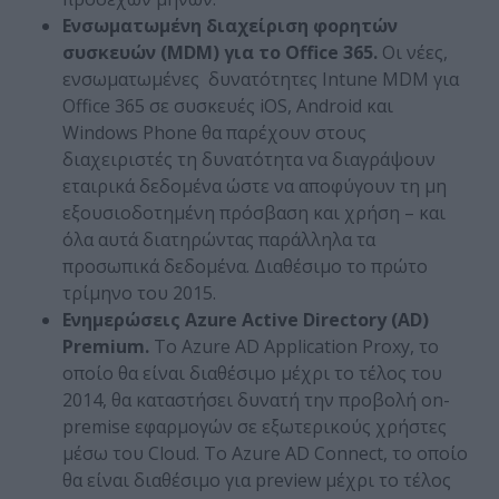
Ενσωματωμένη διαχείριση φορητών
συσκευών (
MDM
) για το
Office
365.
Οι νέες,
ενσωματωμένες δυνατότητες Intune MDM για
Office 365 σε συσκευές iOS, Android και
Windows Phone θα παρέχουν στους
διαχειριστές τη δυνατότητα να διαγράψουν
εταιρικά δεδομένα ώστε να αποφύγουν τη μη
εξουσιοδοτημένη πρόσβαση και χρήση – και
όλα αυτά διατηρώντας παράλληλα τα
προσωπικά δεδομένα. Διαθέσιμο το πρώτο
τρίμηνο του 2015.
Ενημερώσεις
Azure Active Directory (AD)
Premium.
Το Azure AD Application Proxy, το
οποίο θα είναι διαθέσιμο μέχρι το τέλος του
2014, θα καταστήσει δυνατή την προβολή on-
premise εφαρμογών σε εξωτερικούς χρήστες
μέσω του Cloud. Το Azure AD Connect, το οποίο
θα είναι διαθέσιμο για preview μέχρι το τέλος