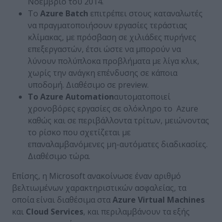
Νοέμβριο του 2014.
Το
Azure
Batch
επιτρέπει στους καταναλωτές
να πραγματοποιήσουν εργασίες τεράστιας
κλίμακας, με πρόσβαση σε χιλιάδες πυρήνες
επεξεργαστών, έτσι ώστε να μπορούν να
λύνουν πολύπλοκα προβλήματα με λίγα κλικ,
χωρίς την ανάγκη επένδυσης σε κάποια
υποδομή. Διαθέσιμο σε preview.
Το
Azure
Automation
αυτοματοποιεί
χρονοβόρες εργασίες σε ολόκληρο το Azure
καθώς και σε περιβάλλοντα τρίτων, μειώνοντας
το ρίσκο που σχετίζεται με
επαναλαμβανόμενες μη-αυτόματες διαδικασίες.
Διαθέσιμο τώρα.
Επίσης, η Microsoft ανακοίνωσε έναν αριθμό
βελτιωμένων χαρακτηριστικών ασφαλείας, τα
οποία είναι διαθέσιμα στα
Azure
Virtual
Machines
και
Cloud
Services
, και περιλαμβάνουν τα εξής