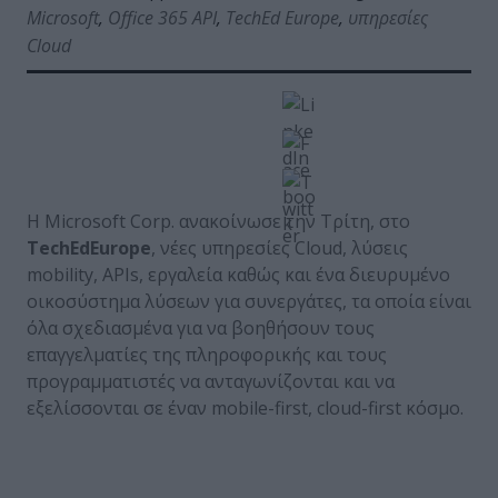
Microsoft
,
Office 365 API
,
TechEd Europe
,
υπηρεσίες
Cloud
Η Microsoft Corp. ανακοίνωσε την Τρίτη, στο
TechEd
Europe
, νέες υπηρεσίες Cloud, λύσεις
mobility, APIs, εργαλεία καθώς και ένα διευρυμένο
οικοσύστημα λύσεων για συνεργάτες, τα οποία είναι
όλα σχεδιασμένα για να βοηθήσουν τους
επαγγελματίες της πληροφορικής και τους
προγραμματιστές να ανταγωνίζονται και να
εξελίσσονται σε έναν mobile-first, cloud-first κόσμο.