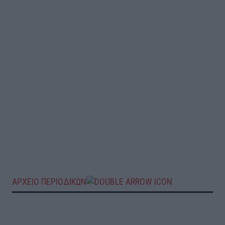
ΑΡΧΕΙΟ ΠΕΡΙΟΔΙΚΩΝ