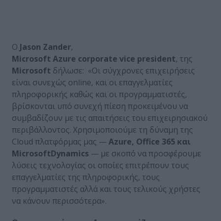
Ο
Jason
Zander
,
Microsoft
Azure
corporate
vice
president
, της
Microsoft
δήλωσε: «Οι σύγχρονες επιχειρήσεις
είναι συνεχώς online, και οι επαγγελματίες
πληροφορικής καθώς και οι προγραμματιστές,
βρίσκονται υπό συνεχή πίεση προκειμένου να
συμβαδίζουν με τις απαιτήσεις του επιχειρησιακού
περιβάλλοντος. Χρησιμοποιούμε τη δύναμη της
Cloud πλατφόρμας μας —
Azure
,
Office
365 και
Microsoft
Dynamics
— με σκοπό να προσφέρουμε
λύσεις τεχνολογίας οι οποίες επιτρέπουν τους
επαγγελματίες της πληροφορικής, τους
προγραμματιστές αλλά και τους τελικούς χρήστες
να κάνουν περισσότερα».