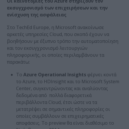
Οι καινοτομίες του
Azure
στηρίζουν τον
εκσυγχρονισμό των επιχειρήσεων και την
ενίσχυση της ασφάλειας
Στο TechEd Europe, η Microsoft ανακοίνωσε
αρκετές υπηρεσίες Cloud, που σκοπό έχουν να
βοηθήσουν με έξυπνο τρόπο την αυτοματοποίηση
και τον εκσυγχρονισμό λειτουργιών
πληροφορικής, οι οποίες περιλαμβάνουν τα
παρακάτω:
Το
Azure
Operational
Insights
φέρνει κοντά
το Azure, το HDInsight και το Microsoft System
Center, συγκεντρώνοντας και αναλύοντας
δεδομένα από πολλά διαφορετικά
περιβάλλοντα Cloud, έτσι ώστε να τα
μετατρέψει σε σημαντικές πληροφορίες οι
οποίες συμβάλλουν σε επιχειρηματικές
αποφάσεις. Το preview θα είναι διαθέσιμο το