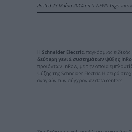
Posted 23 Μαΐου 2014 on
IT NEWS
Tags:
Inro
Η
Schneider
Electric
, παγκόσμιος ειδικός
δεύτερη γενιά συστημάτων ψύξης
InR
προϊόντων InRow, με την οποία εμπλουτί
ψύξης της Schneider Electric. Η σειρά σ
αναγκών των σύγχρονων data centers.