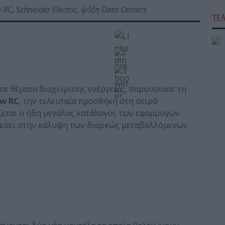
w RC
,
Schneider Electric
,
ψύξη Data Centers
ΤΕ
 σε θέματα διαχείρισης ενέργειας, παρουσίασε τη
ow
RC
, την τελευταία προσθήκη στη σειρά
ζεται ο ήδη μεγάλος κατάλογος των εφαρμογών
τοχεύει στην κάλυψη των διαρκώς μεταβαλλόμενων