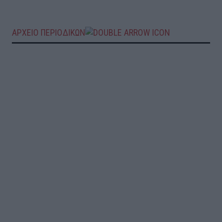
ΑΡΧΕΙΟ ΠΕΡΙΟΔΙΚΩΝ