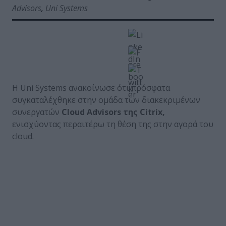
Advisors
,
Uni Systems
Η Uni Systems ανακοίνωσε ότι πρόσφατα
συγκαταλέχθηκε στην ομάδα των διακεκριμένων
συνεργατών
Cloud
Advisors
της
Citrix
,
ενισχύοντας περαιτέρω τη θέση της στην αγορά του
cloud.