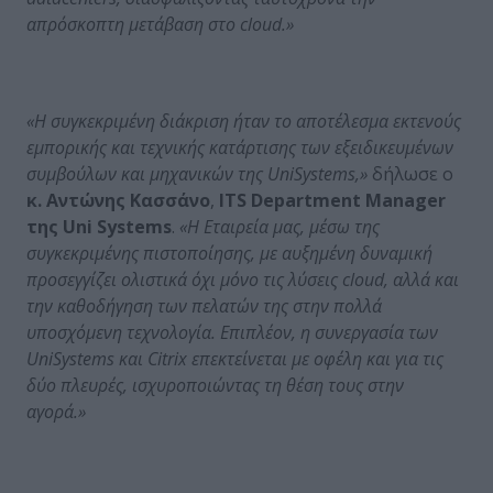
απρόσκοπτη μετάβαση στο
cloud
.»
«Η συγκεκριμένη διάκριση ήταν το αποτέλεσμα εκτενούς
εμπορικής και τεχνικής κατάρτισης των εξειδικευμένων
συμβούλων και μηχανικών της
Uni
Systems
,»
δήλωσε ο
κ. Αντώνης Κασσάνο
,
ITS
Department
Manager
της
Uni
Systems
.
«Η Εταιρεία μας, μέσω της
συγκεκριμένης πιστοποίησης, με αυξημένη δυναμική
προσεγγίζει ολιστικά όχι μόνο τις λύσεις
cloud
, αλλά και
την καθοδήγηση των πελατών της στην πολλά
υποσχόμενη τεχνολογία. Επιπλέον, η συνεργασία των
Uni
Systems
και
Citrix
επεκτείνεται με οφέλη και για τις
δύο πλευρές, ισχυροποιώντας τη θέση τους στην
αγορά.»