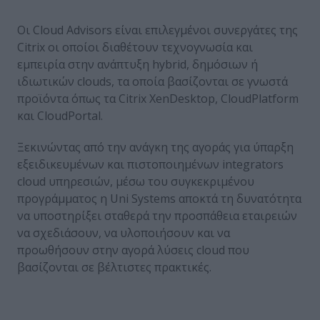
Οι Cloud Advisors είναι επιλεγμένοι συνεργάτες της
Citrix οι οποίοι διαθέτουν τεχνογνωσία και
εμπειρία στην ανάπτυξη hybrid, δημόσιων ή
ιδιωτικών clouds, τα οποία βασίζονται σε γνωστά
προϊόντα όπως τα Citrix XenDesktop, CloudPlatform
και CloudPortal.
Ξεκινώντας από την ανάγκη της αγοράς για ύπαρξη
εξειδικευμένων και πιστοποιημένων integrators
cloud υπηρεσιών, μέσω του συγκεκριμένου
προγράμματος η Uni Systems αποκτά τη δυνατότητα
να υποστηρίξει σταθερά την προσπάθεια εταιρειών
να σχεδιάσουν, να υλοποιήσουν και να
προωθήσουν στην αγορά λύσεις cloud που
βασίζονται σε βέλτιστες πρακτικές.