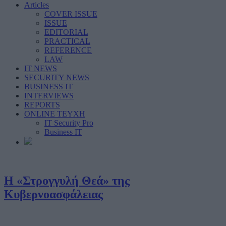
Articles
COVER ISSUE
ISSUE
EDITORIAL
PRACTICAL
REFERENCE
LAW
IT NEWS
SECURITY NEWS
BUSINESS IT
INTERVIEWS
REPORTS
ONLINE ΤΕΥΧΗ
IT Security Pro
Business IT
Η «Στρογγυλή Θεά» της
Κυβερνοασφάλειας