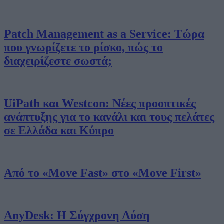
Patch Management as a Service: Τώρα
που γνωρίζετε το ρίσκο, πώς το
διαχειρίζεστε σωστά;
UiPath και Westcon: Νέες προοπτικές
ανάπτυξης για το κανάλι και τους πελάτες
σε Ελλάδα και Κύπρο
Από το «Move Fast» στο «Move First»
AnyDesk: Η Σύγχρονη Λύση