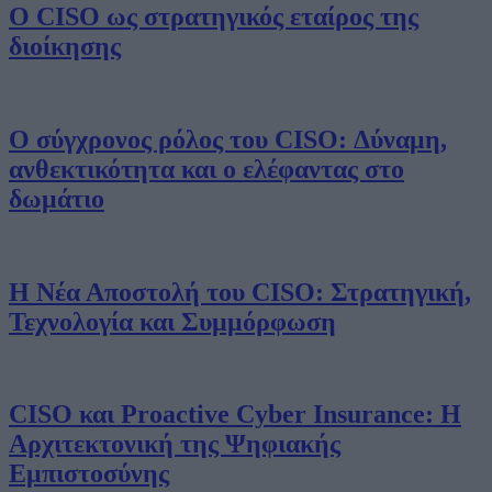
Ο CISO ως στρατηγικός εταίρος της
διοίκησης
Ο σύγχρονος ρόλος του CISO: Δύναμη,
ανθεκτικότητα και ο ελέφαντας στο
δωμάτιο
Η Νέα Αποστολή του CISO: Στρατηγική,
Τεχνολογία και Συμμόρφωση
CISO και Proactive Cyber Insurance: Η
Αρχιτεκτονική της Ψηφιακής
Εμπιστοσύνης