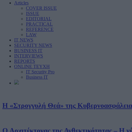
Articles
COVER ISSUE
ISSUE
EDITORIAL
PRACTICAL
REFERENCE
LAW
IT NEWS
SECURITY NEWS
BUSINESS IT
INTERVIEWS
REPORTS
ONLINE ΤΕΥΧΗ
IT Security Pro
Business IT
Η «Στρογγυλή Θεά» της Κυβερνοασφάλεια
Ο Αρχιτέκτονας της Ανθεκτικότητας – Η 