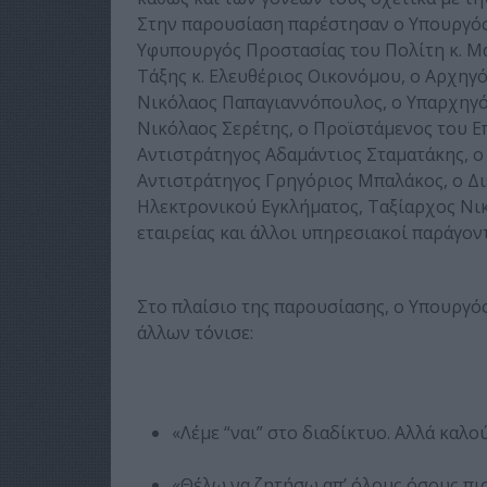
Στην παρουσίαση παρέστησαν ο Υπουργός
Υφυπουργός Προστασίας του Πολίτη κ. Μ
Τάξης κ. Ελευθέριος Οικονόμου, ο Αρχηγό
Νικόλαος Παπαγιαννόπουλος, ο Υπαρχηγό
Νικόλαος Σερέτης, ο Προϊστάμενος του Ε
Αντιστράτηγος Αδαμάντιος Σταματάκης, ο
Αντιστράτηγος Γρηγόριος Μπαλάκος, ο Δι
Ηλεκτρονικού Εγκλήματος, Ταξίαρχος Ν
εταιρείας και άλλοι υπηρεσιακοί παράγοντ
Στο πλαίσιο της παρουσίασης, ο Υπουργός
άλλων τόνισε:
«Λέμε “ναι” στο διαδίκτυο. Αλλά καλο
«Θέλω να ζητήσω απ’ όλους όσους πι