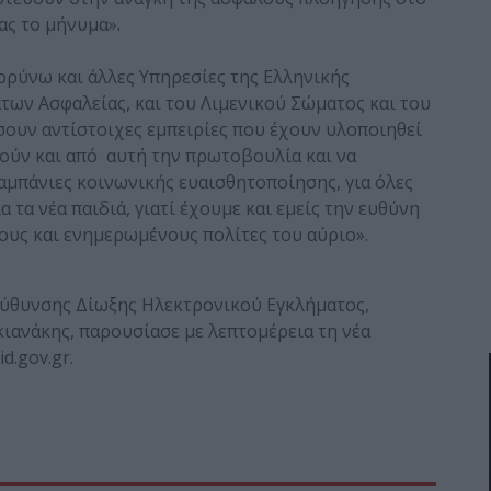
ς το μήνυμα».
ρρύνω και άλλες Υπηρεσίες της Ελληνικής
των Ασφαλείας, και του Λιμενικού Σώματος και του
ουν αντίστοιχες εμπειρίες που έχουν υλοποιηθεί
τούν και από αυτή την πρωτοβουλία και να
αμπάνιες κοινωνικής ευαισθητοποίησης, για όλες
α τα νέα παιδιά, γιατί έχουμε και εμείς την ευθύνη
υς και ενημερωμένους πολίτες του αύριο».
εύθυνσης Δίωξης Ηλεκτρονικού Εγκλήματος,
ανάκης, παρουσίασε με λεπτομέρεια τη νέα
d.gov.gr.