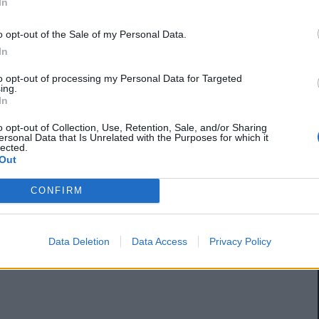
In
o opt-out of the Sale of my Personal Data.
In
to opt-out of processing my Personal Data for Targeted
ing.
In
o opt-out of Collection, Use, Retention, Sale, and/or Sharing
ersonal Data that Is Unrelated with the Purposes for which it
lected.
Out
CONFIRM
Data Deletion
Data Access
Privacy Policy