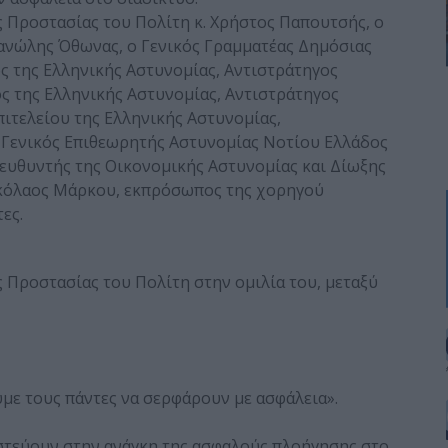
 Προστασίας του Πολίτη κ. Χρήστος Παπουτσής, ο
ανώλης Όθωνας, ο Γενικός Γραμματέας Δημόσιας
ς της Ελληνικής Αστυνομίας, Αντιστράτηγος
ς της Ελληνικής Αστυνομίας, Αντιστράτηγος
πιτελείου της Ελληνικής Αστυνομίας,
 Γενικός Επιθεωρητής Αστυνομίας Νοτίου Ελλάδος
ευθυντής της Οικονομικής Αστυνομίας και Δίωξης
ικόλαος Μάρκου, εκπρόσωπος της χορηγού
ες.
 Προστασίας του Πολίτη στην ομιλία του, μεταξύ
ύμε τους πάντες να σερφάρουν με ασφάλεια».
στεύουν στην ανάγκη της ασφαλούς πλοήγησης στο