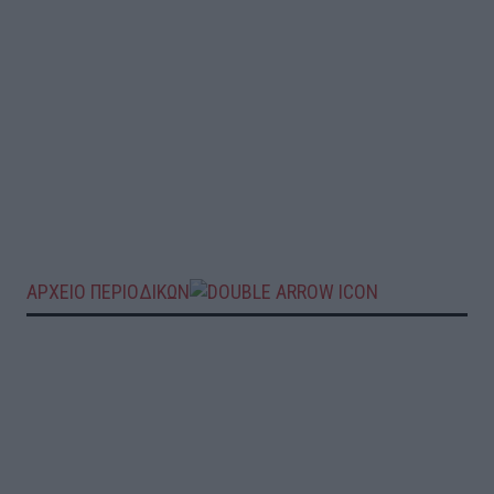
ΑΡΧΕΙΟ ΠΕΡΙΟΔΙΚΩΝ