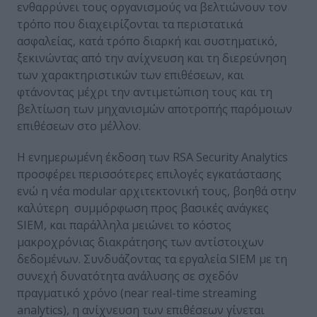
ενθαρρύνει τους οργανισμούς να βελτιώνουν τον
τρόπο που διαχειρίζονται τα περιστατικά
ασφαλείας, κατά τρόπο διαρκή και συστηματικό,
ξεκινώντας από την ανίχνευση και τη διερεύνηση
των χαρακτηριστικών των επιθέσεων, και
φτάνοντας μέχρι την αντιμετώπιση τους και τη
βελτίωση των μηχανισμών αποτροπής παρόμοιων
επιθέσεων στο μέλλον.
Η ενημερωμένη έκδοση των RSA Security Analytics
προσφέρει περισσότερες επιλογές εγκατάστασης
ενώ η νέα modular αρχιτεκτονική τους, βοηθά στην
καλύτερη συμμόρφωση προς βασικές ανάγκες
SIEM, και παράλληλα μειώνει το κόστος
μακροχρόνιας διακράτησης των αντίστοιχων
δεδομένων. Συνδυάζοντας τα εργαλεία SIEM με τη
συνεχή δυνατότητα ανάλυσης σε σχεδόν
πραγματικό χρόνο (near real-time streaming
analytics), η ανίχνευση των επιθέσεων γίνεται