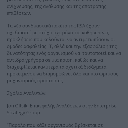
ανίχνευσης, της ανάλυσης και της αποτροπής
επιθέσεων.
Τα νέα συνδυαστικά πακέτα της RSA έχουν
σχεδιαστεί με στόχο όχι μόνο τις καθημερινές
προκλήσεις που καλούνται να αντιμετωπίσουν οι
ομάδες ασφαλείας ΙΤ, αλλά και την εξασφάλιση της
δυνατότητας ενός οργανισμού να ταυτοποιεί και να
αντιδρά γρήγορα σε μια κρίση, καθώς και να
διαχειρίζεται καλύτερα τα σχετικά διδάγματα
προκειμένου να διαμορφώνει όλο και πιο ώριμους
μηχανισμούς προστασίας.
Σχόλια Αναλυτών:
Jon Oltsik, Επικεφαλής Αναλύσεων στην Enterprise
Strategy Group
“Παρόλο που κάθε οργανισμός βρίσκεται σε