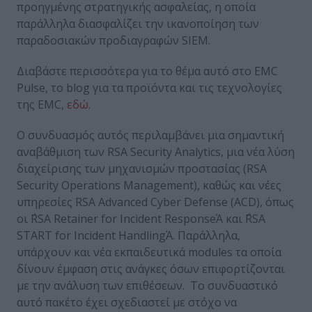
προηγμένης στρατηγικής ασφαλείας, η οποία
παράλληλα διασφαλίζει την ικανοποίηση των
παραδοσιακών προδιαγραφών SIEM.
Διαβάστε περισσότερα για το θέμα αυτό στο EMC
Pulse, το blog για τα προϊόντα και τις τεχνολογίες
της EMC,
εδώ
.
Ο συνδυασμός αυτός περιλαμβάνει μια σημαντική
αναβάθμιση των RSA Security Analytics, μια νέα λύση
διαχείρισης των μηχανισμών προστασίας (RSA
Security Operations Management), καθώς και νέες
υπηρεσίες RSA Advanced Cyber Defense (ACD), όπως
οι ΅RSA Retainer for Incident ResponseΆ και ΅RSA
START for Incident HandlingΆ. Παράλληλα,
υπάρχουν και νέα εκπαιδευτικά modules τα οποία
δίνουν έμφαση στις ανάγκες όσων επιφορτίζονται
με την ανάλυση των επιθέσεων. Το συνδυαστικό
αυτό πακέτο έχει σχεδιαστεί με στόχο να