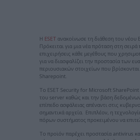
Η
ESET
ανακοίνωσε τη διάθεση του νέου ES
Πρόκειται για μια νέα πρόταση στη σειρά
επιχειρήσεις κάθε μεγέθους που χρησιμοπ
για να διασφαλίζει την προστασία των ε
περιουσιακών στοιχείων που βρίσκονται
Sharepoint.
Το ESET Security for Microsoft SharePoin
του server καθώς και την βάση δεδομένω
επίπεδο ασφάλειας απέναντι στις κυβερν
σημαντικά αρχεία. Επιπλέον, η τεχνολογ
πόρων συστήματος προκειμένου να επιτελο
Το προϊόν παρέχει προστασία antivirus κ