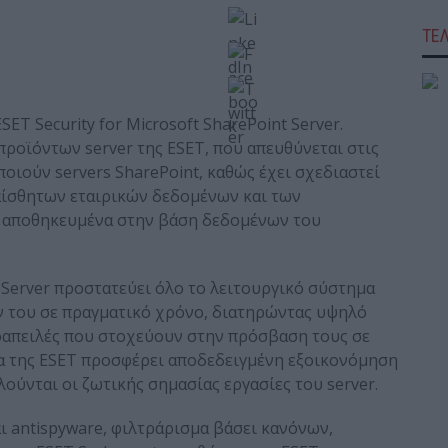
ΤΕ
ET Security for Microsoft SharePoint Server.
 προϊόντων server της ESET, που απευθύνεται στις
οιούν servers SharePoint, καθώς έχει σχεδιαστεί
υαίσθητων εταιρικών δεδομένων και των
 αποθηκευμένα στην βάση δεδομένων του
t Server προστατεύει όλο το λειτουργικό σύστημα
ν του σε πραγματικό χρόνο, διατηρώντας υψηλό
οαπειλές που στοχεύουν στην πρόσβαση τους σε
ία της ESET προσφέρει αποδεδειγμένη εξοικονόμηση
ύνται οι ζωτικής σημασίας εργασίες του server.
αι antispyware, φιλτράρισμα βάσει κανόνων,