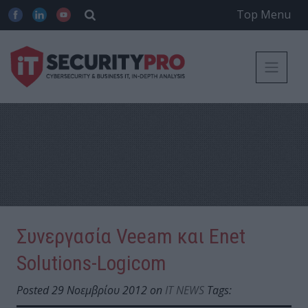
Top Menu
Συνεργασία Veeam και Εnet
Solutions-Logicom
Posted 29 Νοεμβρίου 2012 on
IT NEWS
Tags: