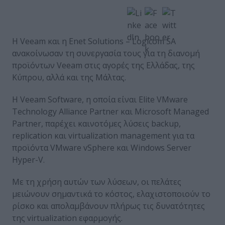
Η Veeam και η Enet Solutions – Logicom SA
ανακοίνωσαν τη συνεργασία τους για τη διανομή
προϊόντων Veeam στις αγορές της Ελλάδας, της
Κύπρου, αλλά και της Μάλτας.
Η Veeam Software, η οποία είναι Elite VMware
Technology Alliance Partner και Microsoft Μanaged
Partner, παρέχει καινοτόμες λύσεις backup,
replication και virtualization management για τα
προϊόντα VMware vSphere και Windows Server
Hyper-V.
Με τη χρήση αυτών των λύσεων, οι πελάτες
μειώνουν σημαντικά το κόστος, ελαχιστοποιούν το
ρίσκο και απολαμβάνουν πλήρως τις δυνατότητες
της virtualization εφαρμογής.