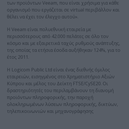
των προϊόντων Veeam, που είναι χρήσιμα για κάθε
οργανισμό που εργάζεται σε virtual περιβάλλον και
θέλει να έχει τον έλεγχο αυτού».
Η Veeam είναι πολυεθνική εταιρεία με
περισσότερους από 42.000 πελάτες σε όλο τον
κόσμο και με εξαιρετικά ταχύς ρυθμούς ανάπτυξης,
της οποίας τα ετήσια έσοδα αυξήθηκαν 124%, για το
έτος 2011.
Η Logicom Public Ltd είναι ένας διεθνής όμιλος
εταιρειών, εισηγμένος στο Χρηματιστήριο Αξιών
Κύπρου και μέλος του Δείκτη FTSE/CySE20. Οι
δραστηριότητές του περιλαμβάνουν τη διανομή
προϊόντων πληροφορικής, την παροχή
ολοκληρωμένων λύσεων πληροφορικής, δικτύων,
τηλεπικοινωνιών και μηχανογράφησης