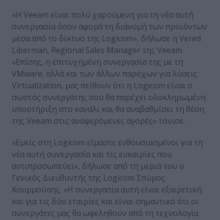
«Η Veeam είναι πολύ χαρούμενη για τη νέα αυτή
συνεργασία όσον αφορά τη διανομή των προϊόντων
μέσα από το δίκτυο της Logicom», δήλωσε η Vered
Liberman, Regional Sales Manager της Veeam.
«Επίσης, η επιτυχημένη συνεργασία της με τη
VMware, αλλά και των άλλων παρόχων για λύσεις
Virtualization, μας πείθουν ότι η Logicom είναι ο
σωστός συνεργάτης που θα παρέχει ολοκληρωμένη
υποστήριξη στο κανάλι και θα αναβαθμίσει τη θέση
της Veeam στις αναφερόμενες αγορές» τόνισε.
«Εμείς στη Logicom είμαστε ενθουσιασμένοι για τη
νέα αυτή συνεργασία και τις ευκαιρίες που
αντιπροσωπεύει», δήλωσε από τη μεριά του ο
Γενικός Διευθυντής της Logicom Σπύρος
Κουρμούσης. «Η συνεργασία αυτή είναι εξαιρετική
και για τις δύο εταιρίες και είναι σημαντικό ότι οι
συνεργάτες μας θα ωφεληθούν από τη τεχνολογία