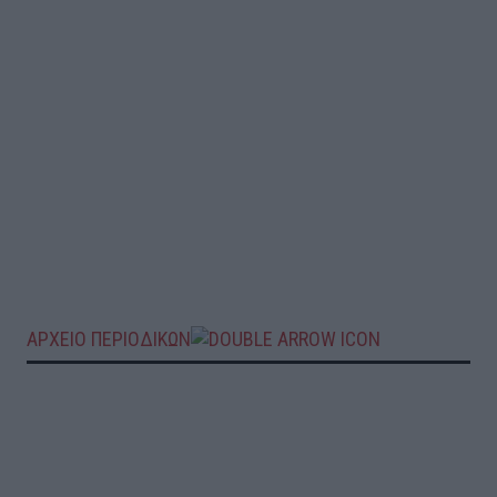
ΑΡΧΕΙΟ ΠΕΡΙΟΔΙΚΩΝ