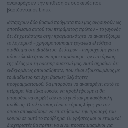
αναπαράγουν την επίθεση σε συσκευές που
βασίζονται σε Linux.
«Υπάρχουν δύο βασικά πράγματα που μας ανησυχούν ως
αποτέλεσμα αυτού του πειράματος: πρώτον – το γεγονός
ότι δε χρειάστηκε στην πραγματικότητα να αναπτύξουμε
το λογισμικό – χρησιμοποιήσαμε εργαλεία ελεύθερα
διαθέσιμα στο Διαδίκτυο. Δεύτερον – ανησυχούμε για το
πόσο εύκολο ήταν να προετοιμάσουμε την επικύρωση
της ιδέας για τη hacking συσκευή μας. Αυτό σημαίνει ότι
ενδεχομένως οποιοσδήποτε, που είναι εξοικειωμένος με
το Διαδίκτυο και έχει βασικές δεξιότητες
προγραμματισμού, θα μπορούσε να αναπαράγει αυτό το
πείραμα. Και είναι εύκολο να προβλέψουμε τι θα
μπορούσε να συμβεί εάν αυτό γινόταν με κακόβουλη
πρόθεση. Ο τελευταίος είναι ο κύριος λόγος για τον
οποίο αποφασίσαμε να επιστήσουμε την προσοχή του
κοινού σε αυτό το πρόβλημα. Οι χρήστες και οι εταιρικοί
διαχειριστές θα πρέπει να είναι προετοιμασμένοι για