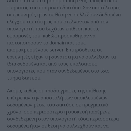
δίκτυο ήταν μία προσομοίωση ενός πραγματικού
τμήματος του εταιρικού δικτύου. Σαν αποτέλεσμα,
οι ερευνητές ήταν σε θέση να συλλέξουν δεδομένα
ελέγχου ταυτότητας που στέλνονταν από τον
υπολογιστή που δεχόταν επίθεση και τις
εφαρμογές του, καθώς προσπάθησαν να
πιστοποιήσουν το domain και τους
απομακρυσμένους server. Επιπρόσθετα, οι
ερευνητές είχαν τη δυνατότητα να συλλέξουν τα
ίδια δεδομένα και από τους υπόλοιπους
υπολογιστές που ήταν συνδεδεμένοι στο ίδιο
τμήμα δικτύου.
Ακόμα, καθώς οι προδιαγραφές της επίθεσης
επέτρεπαν την αποστολή των υποκλεμμένων
δεδομένων μέσω του δικτύου σε πραγματικό
χρόνο, όσο περισσότερο η συσκευή παρέμενε
συνδεδεμένη στον υπολογιστή τόσα περισσότερα
δεδομένα ήταν σε θέση να συλλεχθούν και να