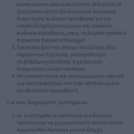
cookie (cookie data substitution). Μπορείτε να
χρησιμοποιήσετε εξειδικευμένο λογισμικό
διαχείρισης κωδικών πρόσβασης για την
εύκολη διαχείριση ισχυρών και ασφαλών
κωδικών πρόσβασης, όπως το δωρεάν εργαλείο
Kaspersky Password Manager
.
Ενεργοποιήστε τον έλεγχο ταυτότητας δύο
παραγόντων ζητώντας, για παράδειγμα,
επιβεβαίωση σύνδεσης ή χρήση ενός
διακριτικού υλικού hardware.
Να εγκαταστήσετε και να ενημερώνετε τακτικά
μια λύση ασφαλείας από έναν αποδεδειγμένο
και αξιόπιστο προμηθευτή.
Για τους διαχειριστές συστημάτων
Αν το επιτρέπει η τοπολογία του δικτύου,
προτείνουμε να χρησιμοποιείτε αποκλειστικά
πρωτόκολλο Kerberos για τον έλεγχο