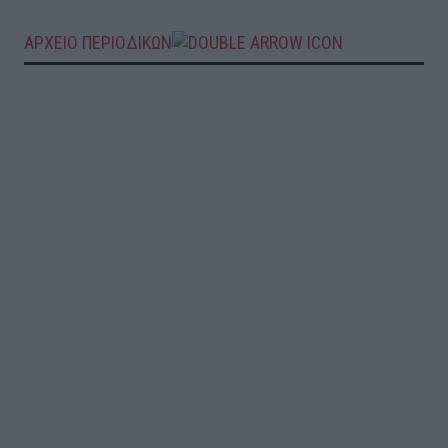
ΑΡΧΕΙΟ ΠΕΡΙΟΔΙΚΩΝ