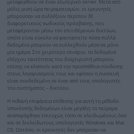
μεταφερθούν σε έναν εξωτερικό server. Μετά από
μόλις μισή ώρα πειραματισμών, οι ερευνητές
μπορούσαν να συλλέξουν περίπου 30
διαφορετικούς κωδικούς πρόσβασης, που
μεταφέρονταν μέσω τον επιτιθέμενων δικτύων,
οπότε είναι εύκολο να φανταστείτε πόσα πολλά
δεδομένα μπορούν να συλλεχθούν μέσα σε μόνο
μία ημέρα. Στο χειρότερο σενάριο, τα δεδομένα
ελέγχου ταυτότητας του διαχειριστή μπορούν
επίσης να κλαπούν κατά την προσπάθεια σύνδεσης
στους λογαριασμούς τους και εφόσον η συσκευή
είναι συνδεδεμένη σε έναν από τους υπολογιστές
του συστήματος – δικτύου.
Η πιθανή επιφάνεια επίθεσης για αυτή τη μέθοδο
υποκλοπής δεδομένων είναι μεγάλη: το πείραμα
αναπαράχθηκε επιτυχώς τόσο σε κλειδωμένους όσο
και σε ξεκλείδωτους υπολογιστές Windows και Mac
OS. Ωστόσο, οι ερευνητές δεν μπόρεσαν να