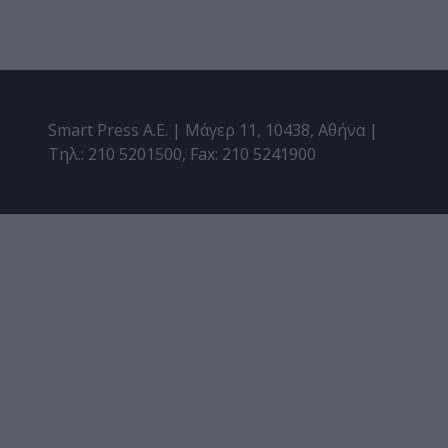
Smart Press A.E. | Μάγερ 11, 10438, Αθήνα |
Τηλ.: 210 5201500, Fax: 210 5241900