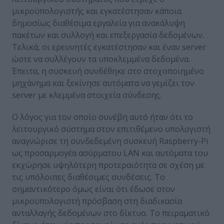
μικροϋπολογιστής και εγκατέστησαν κάποια
δημοσίως διαθέσιμα εργαλεία για ανακάλυψη
πακέτων και συλλογή και επεξεργασία δεδομένων.
Τελικά, οι ερευνητές εγκατέστησαν και έναν server
ώστε να συλλέγουν τα υποκλεμμένα δεδομένα.
Έπειτα, η συσκευή συνδέθηκε στο στοχοποιημένο
μηχάνημα και ξεκίνησε αυτόματα να γεμίζει τον
server με κλεμμένα στοιχεία σύνδεσης.
Ο λόγος για τον οποίο συνέβη αυτό ήταν ότι το
λειτουργικό σύστημα στον επιτιθέμενο υπολογιστή
αναγνώρισε τη συνδεδεμένη συσκευή Raspberry-Pi
ως προσαρμογέα ασύρματου LAN και αυτόματα του
εκχώρησε υψηλότερη προτεραιότητα σε σχέση με
τις υπόλοιπες διαθέσιμες συνδέσεις. Το
σημαντικότερο όμως είναι ότι έδωσε στον
μικροϋπολογιστή πρόσβαση στη διαδικασία
ανταλλαγής δεδομένων στο δίκτυο. Το πειραματικό