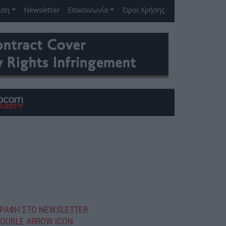
ιση
Newsletter
Επικοινωνία
Όροι Χρήσης
ΓΡΑΦΗ ΣΤΟ NEWSLETTER