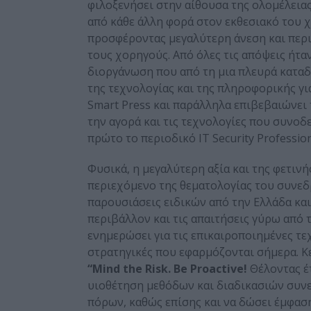
φιλοξενήσει στην αίθουσα της ολομέλεια
από κάθε άλλη φορά στον εκθεσιακό του 
προσφέροντας μεγαλύτερη άνεση και περι
τους χορηγούς. Από όλες τις απόψεις ήτ
διοργάνωση που από τη μια πλευρά καταδ
της τεχνολογίας και της πληροφορικής γι
Smart Press και παράλληλα επιβεβαιώνει 
την αγορά και τις τεχνολογίες που συνοδε
πρώτο το περιοδικό IT Security Professio
Φυσικά, η μεγαλύτερη αξία και της φετινή
περιεχόμενο της θεματολογίας του συνεδρ
παρουσιάσεις ειδικών από την Ελλάδα και
περιβάλλον και τις απαιτήσεις γύρω από τ
ενημερώσει για τις επικαιροποιημένες τεχν
στρατηγικές που εφαρμόζονται σήμερα. Κ
“
Mind the Risk. Be
Proactive!
Θέλοντας έτ
υιοθέτηση μεθόδων και διαδικασιών συνε
πόρων, καθώς επίσης και να δώσει έμφα