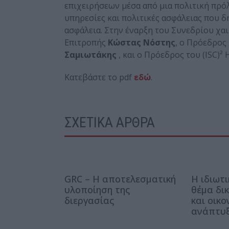
επιχειρήσεων μέσα από μια πολιτική πρόλ
υπηρεσίες και πολιτικές ασφάλειας που 
ασφάλεια. Στην έναρξη του Συνεδρίου χα
Επιτροπής
Κώστας Νόστης
, ο Πρόεδρος 
Σαμιωτάκης
, και ο Πρόεδρος του (ISC)² 
Κατεβάστε το pdf
εδώ
.
ΣΧΕΤΙΚΑ ΑΡΘΡΑ
GRC – Η αποτελεσματική
Η ιδιωτι
υλοποίηση της
θέμα δι
διεργασίας
και οικο
ανάπτυ