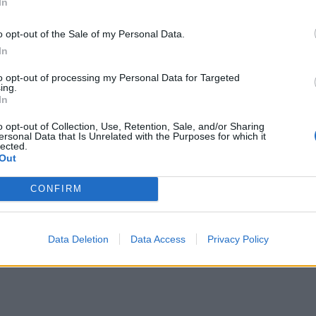
In
o opt-out of the Sale of my Personal Data.
In
to opt-out of processing my Personal Data for Targeted
ing.
In
o opt-out of Collection, Use, Retention, Sale, and/or Sharing
ersonal Data that Is Unrelated with the Purposes for which it
lected.
Out
CONFIRM
Data Deletion
Data Access
Privacy Policy