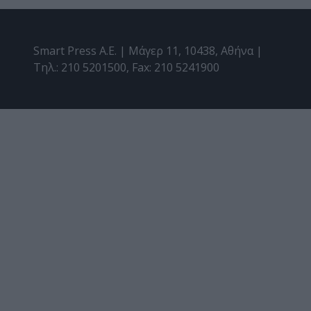
Smart Press A.E. | Μάγερ 11, 10438, Αθήνα |
Τηλ.: 210 5201500, Fax: 210 5241900