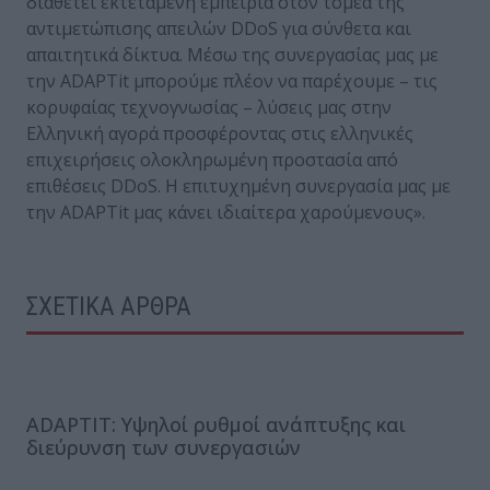
διαθέτει εκτεταμένη εμπειρία στον τομέα της
αντιμετώπισης απειλών DDoS για σύνθετα και
απαιτητικά δίκτυα. Μέσω της συνεργασίας μας με
την ADAPTit μπορούμε πλέον να παρέχουμε – τις
κορυφαίας τεχνογνωσίας – λύσεις μας στην
Ελληνική αγορά προσφέροντας στις ελληνικές
επιχειρήσεις ολοκληρωμένη προστασία από
επιθέσεις DDoS. Η επιτυχημένη συνεργασία μας με
την ADAPTit μας κάνει ιδιαίτερα χαρούμενους».
ΣΧΕΤΙΚΑ ΑΡΘΡΑ
ADAPTIT: Υψηλοί ρυθμοί ανάπτυξης και
διεύρυνση των συνεργασιών