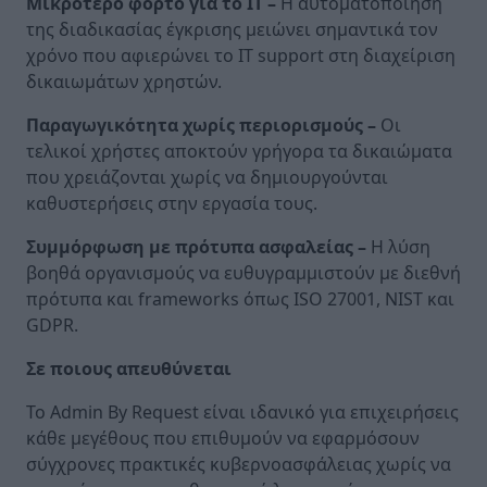
Μικρότερο φόρτο για το IT
–
Η αυτοματοποίηση
της διαδικασίας έγκρισης μειώνει σημαντικά τον
χρόνο που αφιερώνει το IT support στη διαχείριση
δικαιωμάτων χρηστών.
Παραγωγικότητα χωρίς περιορισμούς –
Οι
τελικοί χρήστες αποκτούν γρήγορα τα δικαιώματα
που χρειάζονται χωρίς να δημιουργούνται
καθυστερήσεις στην εργασία τους.
Συμμόρφωση με πρότυπα ασφαλείας –
Η λύση
βοηθά οργανισμούς να ευθυγραμμιστούν με διεθνή
πρότυπα και frameworks όπως ISO 27001, NIST και
GDPR.
Σε ποιους απευθύνεται
Το Admin By Request είναι ιδανικό για επιχειρήσεις
κάθε μεγέθους που επιθυμούν να εφαρμόσουν
σύγχρονες πρακτικές κυβερνοασφάλειας χωρίς να