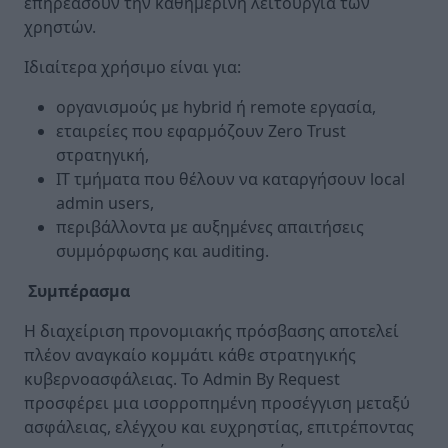
επηρεάσουν την καθημερινή λειτουργία των
χρηστών.
Ιδιαίτερα χρήσιμο είναι για:
οργανισμούς με hybrid ή remote εργασία,
εταιρείες που εφαρμόζουν Zero Trust
στρατηγική,
IT τμήματα που θέλουν να καταργήσουν local
admin users,
περιβάλλοντα με αυξημένες απαιτήσεις
συμμόρφωσης και auditing.
Συμπέρασμα
Η διαχείριση προνομιακής πρόσβασης αποτελεί
πλέον αναγκαίο κομμάτι κάθε στρατηγικής
κυβερνοασφάλειας. Το Admin By Request
προσφέρει μια ισορροπημένη προσέγγιση μεταξύ
ασφάλειας, ελέγχου και ευχρηστίας, επιτρέποντας