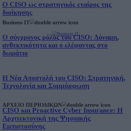
Ο CISO ως στρατηγικός εταίρος της
διοίκησης
Business IT
Ο σύγχρονος ρόλος του CISO: Δύναμη,
ανθεκτικότητα και ο ελέφαντας στο
δωμάτιο
Η Νέα Αποστολή του CISO: Στρατηγική,
Τεχνολογία και Συμμόρφωση
ΑΡΧΕΙΟ ΠΕΡΙΟΔΙΚΩΝ
CISO και Proactive Cyber Insurance: Η
Αρχιτεκτονική της Ψηφιακής
Εμπιστοσύνης