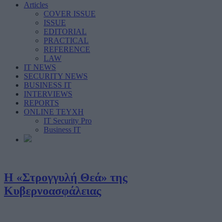
Articles
COVER ISSUE
ISSUE
EDITORIAL
PRACTICAL
REFERENCE
LAW
IT NEWS
SECURITY NEWS
BUSINESS IT
INTERVIEWS
REPORTS
ONLINE ΤΕΥΧΗ
IT Security Pro
Business IT
Η «Στρογγυλή Θεά» της
Κυβερνοασφάλειας