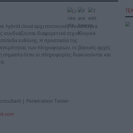
ΤΕ
ι hybrid cloud αρχιτεκτονικές συνιστά μια
 συνδυάζονται διαφορετικά τεχνολογικά
επίπεδα ευθύνης. Η προστασία της
αθεσιμότητας των πληροφοριών, οι βασικές αρχές
ρη σημασία όταν οι πληροφορίες διακινούνται και
α.
Consultant | Penetration Tester
ek.com