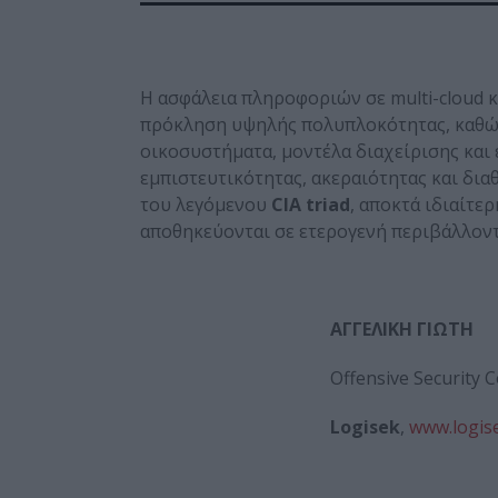
Η ασφάλεια πληροφοριών σε multi-cloud κα
πρόκληση υψηλής πολυπλοκότητας, καθώς
οικοσυστήματα, μοντέλα διαχείρισης και 
εμπιστευτικότητας, ακεραιότητας και δι
του λεγόμενου
CIA
triad
, αποκτά ιδιαίτε
αποθηκεύονται σε ετερογενή περιβάλλοντ
ΑΓΓΕΛΙΚΗ
ΓΙΩΤΗ
Offensive Security 
Logisek
,
www.logis