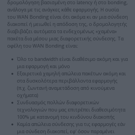
δρομολόγηση βασισμένη στο latency ή στο bonding,
ανάλογα με τις ανάγκες κάθε εφαρμογής. Η ουσία
του WAN Bonding είναι ότι ακόμα κι αν μια σύνδεση
διακοπεί ή μειωθεί η απόδοση της, ο δρομολογητής
διαβιβάζει αυτόματα τα ενδεχομένως «χαμένα»
πακέτα δια μέσου μιας διαφορετικής σύνδεσης. Τα
οφέλη του WAN Bonding είναι:
Όλο το bandwidth είναι διαθέσιμο ακόμη και για
μια εφαρμογή και μόνο
Εξαιρετικά χαμηλή απώλεια πακέτων ακόμη και
στα δυσκολότερα περιβάλλοντα εφαρμογής
(π.χ. ζωντανή αναμετάδοση από κινούμενα
οχήματα)
Συνδυασμός πολλών διαφορετικών
τεχνολογιών που μας επιτρέπει διαθεσιμότητα
100% με κατανομή του κινδύνου διακοπής
Καμία απώλεια σύνδεσης για τις εφαρμογές εάν
μια σύνδεση διακοπεί, εφ’ όσον παραμένει