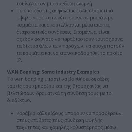
τουλάχιστον μια σύνδεση ενεργή
Το επίπεδο της ασφάλειας είναι εξαιρετικά
υψηλό αφού τα πακέτα σπάνε σε μικρότερα
κομμάτια και αποστέλλονται μέσα από τις
διαφορετικές συνδέσεις. Επομένως, είναι
σχεδόν αδύνατο να παραβιαστούν ταυτόχρονα
τα δίκτυα όλων των παρόχων, να συσχετιστούν
τα κομμάτια και να επανοικοδομηθεί το πακέτο
IP.
WAN Bonding: Some Industry Examples
Το wan bonding μπορεί να βοηθήσει δεκάδες
τομείς του εμπορίου και της βιομηχανίας να
βελτιώσουν δραματικά τη σύνδεση τους με το
διαδίκτυο.
Καράβια κάθε είδους μπορούν να προσφέρουν
στους επιβάτες τους σύνδεση υψηλής
ταχύτητας και χαμηλής καθυστέρησης μέσω