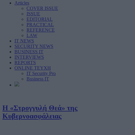
Articles
COVER ISSUE
ISSUE
EDITORIAL
PRACTICAL
REFERENCE
LAW
IT NEWS
SECURITY NEWS
BUSINESS IT
INTERVIEWS
REPORTS
ONLINE ΤΕΥΧΗ
IT Security Pro
Business IT
Η «Στρογγυλή Θεά» της
Κυβερνοασφάλειας