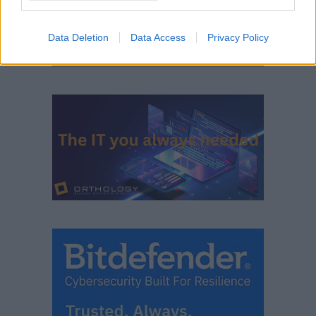
Data Deletion
Data Access
Privacy Policy