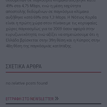
δεδομένων σε παγκόσμια κλίμακα αυξήθηκε κατά
49% στα 4,75 Mbps, ενώ η μέση ταχύτητα
αποστολής δεδομένων σε παγκόσμια κλίμακα
αυξήθηκε κατά 69% στα 1,3 Mbps. Η Νότιος Κορέα
είναι η πρώτη χώρα στον πίνακα με τις κορυφαίες
χώρες παγκοσμίως για το 2009 όσον αφορά στην
ευρυζωνικότητα, ενώ αξίζει να σημειώσουμε ότι η
Ελλάδα βρίσκεται στην 39η θέση και η Κύπρος στην
48η θέση της παγκόσμιας κατάταξης
ΣΧΕΤΙΚΑ ΑΡΘΡΑ
no relative posts found
ΕΓΓΡΑΦΗ ΣΤΟ NEWSLETTER