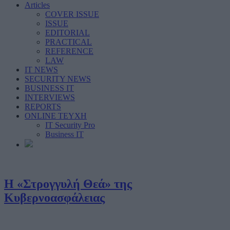
Articles
COVER ISSUE
ISSUE
EDITORIAL
PRACTICAL
REFERENCE
LAW
IT NEWS
SECURITY NEWS
BUSINESS IT
INTERVIEWS
REPORTS
ONLINE ΤΕΥΧΗ
IT Security Pro
Business IT
Η «Στρογγυλή Θεά» της
Κυβερνοασφάλειας