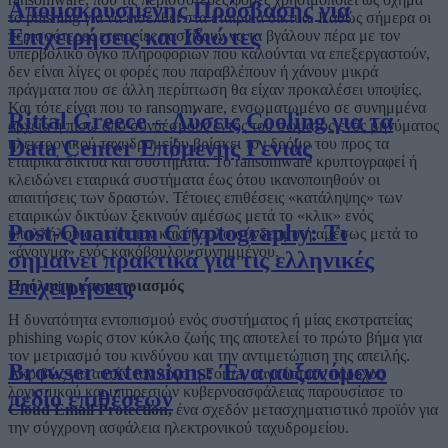
Απομακρυσμένης Πρόσβασης για
το phishing για να εισέλθει στα εταιρικά δίκτυα. Καθώς σήμερα οι
Επιχειρήσεις και Ιδιώτες
περισσότερες εταιρείες πασχίζουν να τα βγάλουν πέρα με τον
υπερβολικό όγκο πληροφοριών που καλούνται να επεξεργαστούν,
δεν είναι λίγες οι φορές που παραβλέπουν ή χάνουν μικρά
πράγματα που σε άλλη περίπτωση θα είχαν προκαλέσει υποψίες.
Και τότε είναι που το ransomware, ενσωματωμένο σε συνημμένα
Rittal Greece – Λύσεις Cooling για τα
αρχεία ή πίσω από συνδέσμους εντός του σώματος ενός μηνύματος
ηλεκτρονικού ταχυδρομείου βρίσκει τον δρόμο του προς τα
Data Center Επόμενης Γενιάς
εταιρικά δίκτυα και συστήματα. Το ransomware κρυπτογραφεί ή
κλειδώνει εταιρικά συστήματα έως ότου ικανοποιηθούν οι
απαιτήσεις των δραστών. Τέτοιες επιθέσεις «κατάληψης» των
εταιρικών δικτύων ξεκινούν αμέσως μετά το «κλικ» ενός
Post-Quantum Cryptography: Τι
υπαλλήλου σε κάποιον κακόβουλο σύνδεσμο ή αμέσως μετά το
«άνοιγμα» ενός κακόβουλου συνημμένου.
σημαίνει πρακτικά για τις ελληνικές
επιχειρήσεις
Πρόληψη και μετριασμός
Η δυνατότητα εντοπισμού ενός συστήματος ή μίας εκστρατείας
phishing νωρίς στον κύκλο ζωής της αποτελεί το πρώτο βήμα για
τον μετριασμό του κινδύνου και την αντιμετώπιση της απειλής.
Browser extensions: Ένα αυξανόμενο
Ακριβώς για αυτόν τον λόγο η Fortra, παγκόσμιος πάροχος
λογισμικού και υπηρεσιών κυβερνοασφάλειας παρουσίασε το
πεδίο επιθέσεων
Cloud Email Protection,
ένα σχεδόν μετασχηματιστικό προϊόν για
την σύγχρονη ασφάλεια ηλεκτρονικού ταχυδρομείου.