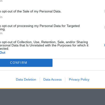
In
o opt-out of the Sale of my Personal Data.
In
to opt-out of processing my Personal Data for Targeted
ing.
In
o opt-out of Collection, Use, Retention, Sale, and/or Sharing
ersonal Data that Is Unrelated with the Purposes for which it
lected.
Out
CONFIRM
Data Deletion
Data Access
Privacy Policy