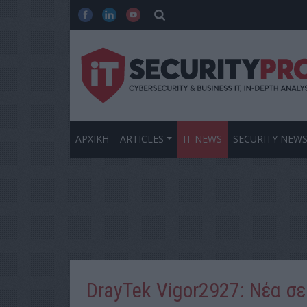
ΑΡΧΙΚΗ
ARTICLES
IT NEWS
SECURITY NEW
DrayTek Vigor2927: Νέα σει