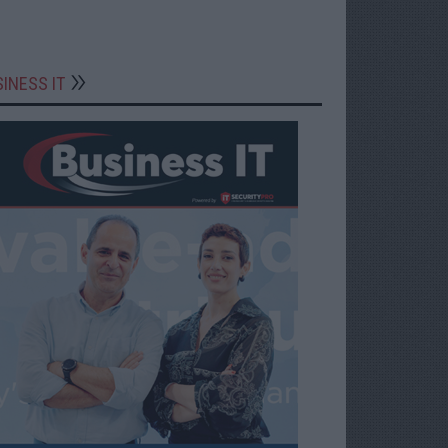
INESS IT