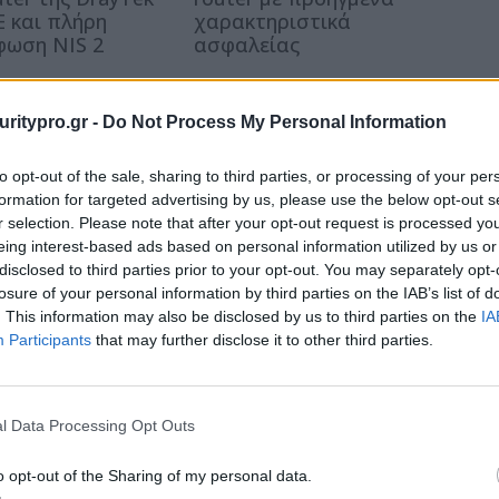
E και πλήρη
χαρακτηριστικά
ωση NIS 2
ασφαλείας
uritypro.gr -
Do Not Process My Personal Information
to opt-out of the sale, sharing to third parties, or processing of your per
formation for targeted advertising by us, please use the below opt-out s
r selection. Please note that after your opt-out request is processed y
eing interest-based ads based on personal information utilized by us or
disclosed to third parties prior to your opt-out. You may separately opt-
losure of your personal information by third parties on the IAB’s list of
. This information may also be disclosed by us to third parties on the
IA
Participants
that may further disclose it to other third parties.
l Data Processing Opt Outs
o opt-out of the Sharing of my personal data.