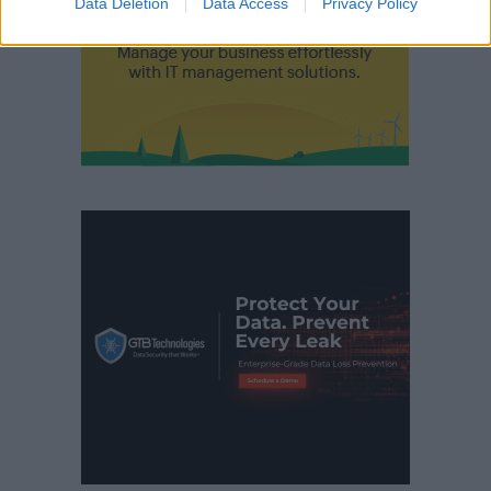
Data Deletion
Data Access
Privacy Policy