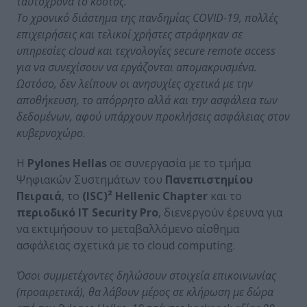
ταυτόχρονα το κόστος.
Το χρονικό διάστημα της πανδημίας COVID-19, πολλές
επιχειρήσεις και τελικοί χρήστες στράφηκαν σε
υπηρεσίες cloud και τεχνολογίες secure remote access
για να συνεχίσουν να εργάζονται απομακρυσμένα.
Ωστόσο, δεν λείπουν οι ανησυχίες σχετικά με την
αποθήκευση, το απόρρητο αλλά και την ασφάλεια των
δεδομένων, αφού υπάρχουν προκλήσεις ασφάλειας στον
κυβερνοχώρο.
Η
Pylones Hellas
σε συνεργασία με το τμήμα
Ψηφιακών Συστημάτων του
Πανεπιστημίου
Πειραιά
, το
(ISC)² Hellenic Chapter
και το
περιοδικό IT Security Pro
, διενεργούν έρευνα για
να εκτιμήσουν το μεταβαλλόμενο αίσθημα
ασφάλειας σχετικά με το cloud computing.
Όσοι συμμετέχοντες δηλώσουν στοιχεία επικοινωνίας
(προαιρετικά), θα λάβουν μέρος σε κλήρωση με δώρα