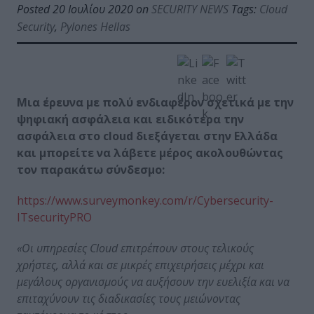
Posted 20 Ιουλίου 2020 on
SECURITY NEWS
Tags:
Cloud
Security
,
Pylones Hellas
Μια έρευνα με πολύ ενδιαφέρον σχετικά με την
ψηφιακή ασφάλεια και ειδικότερα την
ασφάλεια στο cloud διεξάγεται στην Ελλάδα
και μπορείτε να λάβετε μέρος ακολουθώντας
τον παρακάτω σύνδεσμο:
https://www.surveymonkey.com/r/Cybersecurity-
ITsecurityPRO
«Οι υπηρεσίες
Cloud επιτρέπουν στους τελικούς
χρήστες, αλλά και σε μικρές επιχειρήσεις μέχρι και
μεγάλους οργανισμούς να αυξήσουν την ευελιξία και να
επιταχύνουν τις διαδικασίες τους μειώνοντας