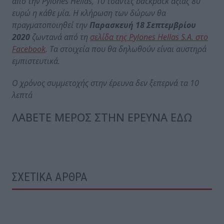
από την Pylones Hellas, 10 τσάντες backpack αξίας 80
ευρώ η κάθε μία. Η κλήρωση των δώρων θα
πραγματοποιηθεί την
Παρασκευή 18 Σεπτεμβρίου
2020
ζωντανά από τη
σελίδα της Pylones Hellas S.A. στο
Facebook
. Τα στοιχεία που θα δηλωθούν είναι αυστηρά
εμπιστευτικά.
Ο χρόνος συμμετοχής στην έρευνα δεν ξεπερνά τα 10
λεπτά
ΛΑΒΕΤΕ ΜΕΡΟΣ ΣΤΗΝ ΕΡΕΥΝΑ ΕΔΩ
ΣΧΕΤΙΚΑ ΑΡΘΡΑ