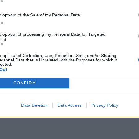
In
o opt-out of the Sale of my Personal Data.
In
to opt-out of processing my Personal Data for Targeted
ing.
In
o opt-out of Collection, Use, Retention, Sale, and/or Sharing
ersonal Data that Is Unrelated with the Purposes for which it
lected.
Out
CONFIRM
Data Deletion
Data Access
Privacy Policy