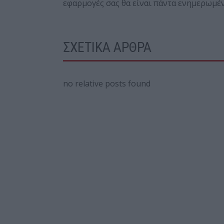
εφαρμογές σας θα είναι πάντα ενημερωμέν
ΣΧΕΤΙΚΑ ΑΡΘΡΑ
no relative posts found