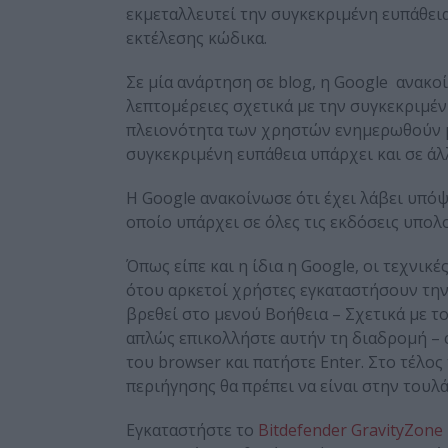
εκμεταλλευτεί την συγκεκριμένη ευπάθεια
εκτέλεσης κώδικα.
Σε μία ανάρτηση σε blog, η Google ανακο
λεπτομέρειες σχετικά με την συγκεκριμέν
πλειονότητα των χρηστών ενημερωθούν με
συγκεκριμένη ευπάθεια υπάρχει και σε άλ
Η Google ανακοίνωσε ότι έχει λάβει υπόψη
οποίο υπάρχει σε όλες τις εκδόσεις υπολ
Όπως είπε και η ίδια η Google, οι τεχνικ
ότου αρκετοί χρήστες εγκαταστήσουν την
βρεθεί στο μενού Βοήθεια – Σχετικά με το
απλώς επικολλήστε αυτήν τη διαδρομή – 
του browser και πατήστε Enter. Στο τέλο
περιήγησης θα πρέπει να είναι στην τουλ
Εγκαταστήστε το
Bitdefender GravityZon