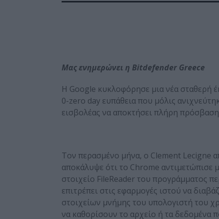
Μας ενημερώνει η Bitdefender Greece
Η Google κυκλοφόρησε μια νέα σταθερή έ
0-zero day ευπάθεια που μόλις ανιχνεύτη
εισβολέας να αποκτήσει πλήρη πρόσβαση
Τον περασμένο μήνα, ο Clement Lecigne 
αποκάλυψε ότι το Chrome αντιμετώπισε μια
στοιχείο FileReader του προγράμματος πε
επιτρέπει στις εφαρμογές ιστού να διαβ
στοιχείων μνήμης του υπολογιστή του χρή
να καθορίσουν το αρχείο ή τα δεδομένα π